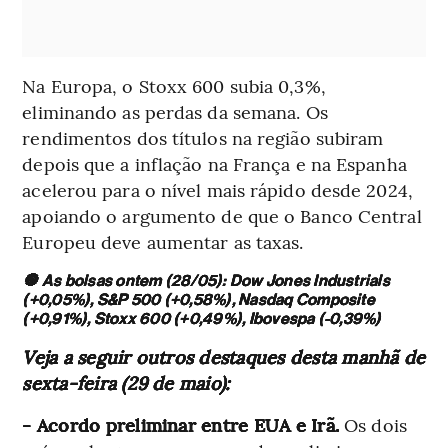
Na Europa, o Stoxx 600 subia 0,3%,
eliminando as perdas da semana. Os
rendimentos dos títulos na região subiram
depois que a inflação na França e na Espanha
acelerou para o nível mais rápido desde 2024,
apoiando o argumento de que o Banco Central
Europeu deve aumentar as taxas.
🔘 As bolsas ontem (28/05): Dow Jones Industrials
(+0,05%), S&P 500 (+0,58%), Nasdaq Composite
(+0,91%), Stoxx 600 (+0,49%), Ibovespa (-0,39%)
Veja a seguir outros destaques desta manhã de
sexta-feira (29 de maio):
- Acordo preliminar entre EUA e Irã.
Os dois