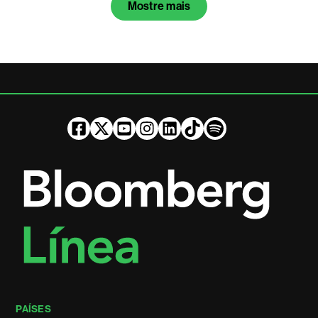
Mostre mais
PAÍSES