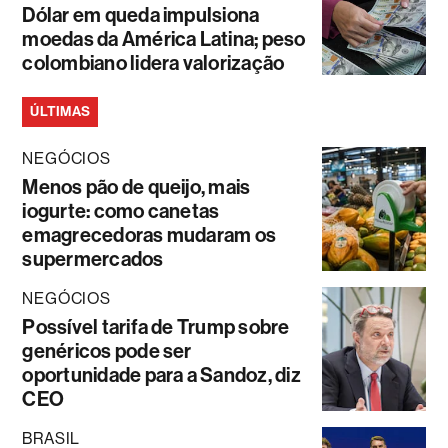
Dólar em queda impulsiona
moedas da América Latina; peso
colombiano lidera valorização
ÚLTIMAS
NEGÓCIOS
Menos pão de queijo, mais
iogurte: como canetas
emagrecedoras mudaram os
supermercados
NEGÓCIOS
Possível tarifa de Trump sobre
genéricos pode ser
oportunidade para a Sandoz, diz
CEO
BRASIL