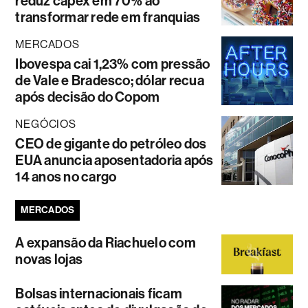
reduz capex em 70% ao
transformar rede em franquias
MERCADOS
Ibovespa cai 1,23% com pressão
de Vale e Bradesco; dólar recua
após decisão do Copom
NEGÓCIOS
CEO de gigante do petróleo dos
EUA anuncia aposentadoria após
14 anos no cargo
MERCADOS
A expansão da Riachuelo com
novas lojas
Bolsas internacionais ficam