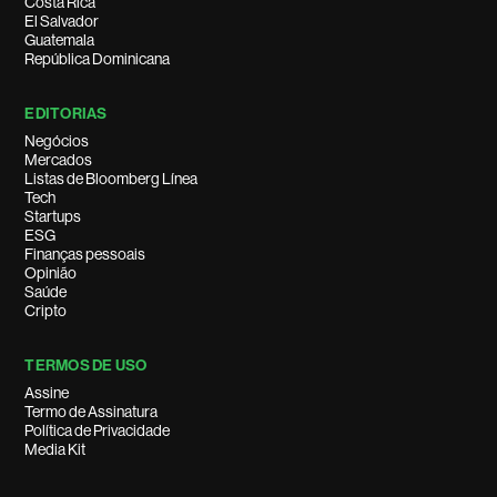
Costa Rica
El Salvador
Guatemala
República Dominicana
EDITORIAS
Negócios
Mercados
Listas de Bloomberg Línea
Tech
Startups
ESG
Finanças pessoais
Opinião
Saúde
Cripto
TERMOS DE USO
Assine
Termo de Assinatura
Política de Privacidade
Media Kit