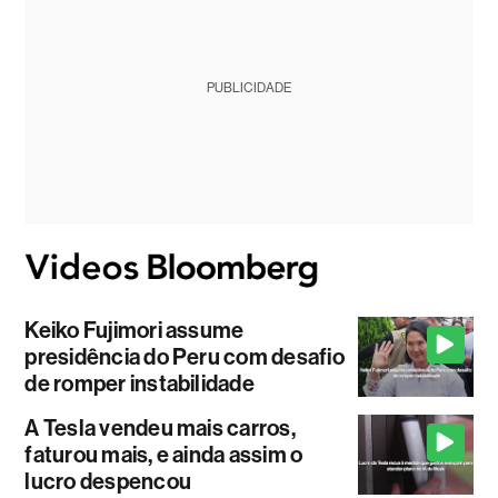
PUBLICIDADE
Keiko Fujimori assume
presidência do Peru com desafio
de romper instabilidade
A Tesla vendeu mais carros,
faturou mais, e ainda assim o
lucro despencou