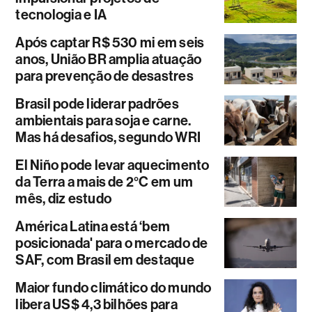
tecnologia e IA
Após captar R$ 530 mi em seis
anos, União BR amplia atuação
para prevenção de desastres
Brasil pode liderar padrões
ambientais para soja e carne.
Mas há desafios, segundo WRI
El Niño pode levar aquecimento
da Terra a mais de 2°C em um
mês, diz estudo
América Latina está ‘bem
posicionada' para o mercado de
SAF, com Brasil em destaque
Maior fundo climático do mundo
libera US$ 4,3 bilhões para