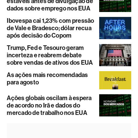
estáveis antes de divulgação de
dados sobre emprego nos EUA
Ibovespa cai 1,23% com pressão
de Vale e Bradesco; dólar recua
após decisão do Copom
Trump, Fed e Tesouro geram
incerteza e reabrem debate
sobre vendas de ativos dos EUA
As ações mais recomendadas
para agosto
Ações globais oscilam à espera
de acordo no Irã e dados do
mercado de trabalho nos EUA