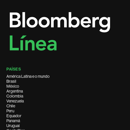
PAÍSES
América Latina e o mundo
Brasil
México
Argentina
Colombia
Venezuela
Chile
Peru
Equador
Panamá
Uruguai