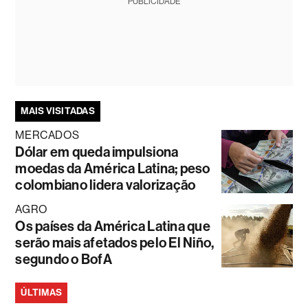
PUBLICIDADE
MAIS VISITADAS
MERCADOS
Dólar em queda impulsiona
moedas da América Latina; peso
colombiano lidera valorização
AGRO
Os países da América Latina que
serão mais afetados pelo El Niño,
segundo o BofA
ÚLTIMAS