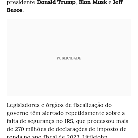
presidente
Donald Trump
,
Elon Musk
e
Jeff
Bezos
.
PUBLICIDADE
Legisladores e órgãos de fiscalização do
governo têm alertado repetidamente sobre a
falta de segurança no IRS, que processou mais
de 270 milhões de declarações de imposto de
renda no ano fiscal de 2023. Littlejohn