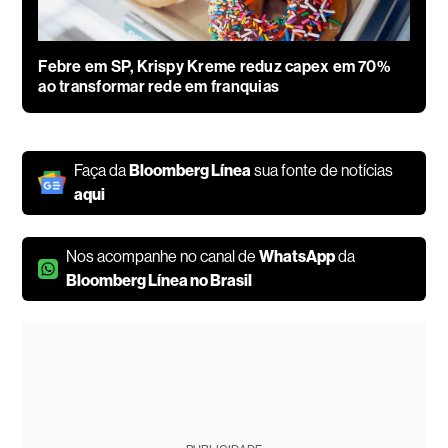
Febre em SP, Krispy Kreme reduz capex em 70%
ao transformar rede em franquias
Faça da
Bloomberg Línea
sua fonte de notícias
aqui
Nos acompanhe no canal de
WhatsApp
da
Bloomberg Línea no Brasil