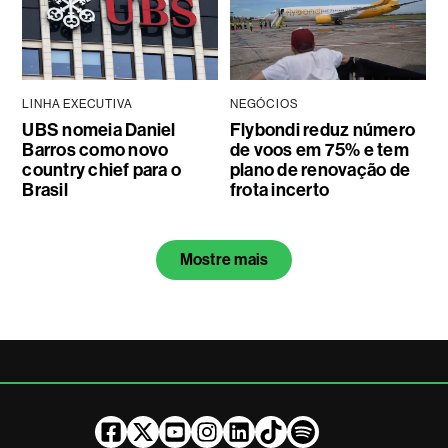
LINHA EXECUTIVA
NEGÓCIOS
UBS nomeia Daniel
Flybondi reduz número
Barros como novo
de voos em 75% e tem
country chief para o
plano de renovação de
Brasil
frota incerto
Mostre mais