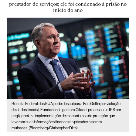
prestador de serviços; ele foi condenado à prisão no
início do ano
Receita Federal dos EUA pede desculpas a Ken Griffin por violação
de dados fiscais |
Fundador da gestora Citadel processou o IRS por
negligenciar a implementação de mecanismos de proteção que
levaram suas informações financeiras privadas a serem
roubadas
(Bloomberg/Christopher Dilts)