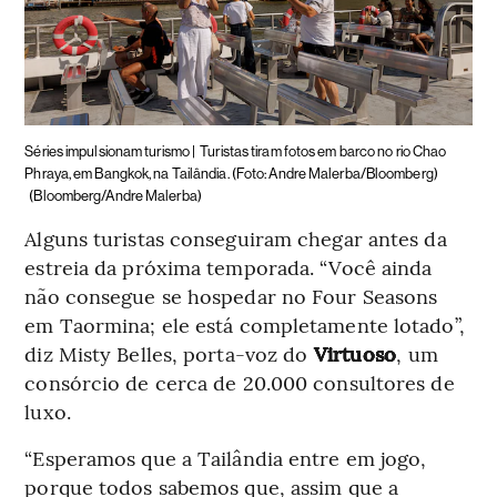
Séries impulsionam turismo |
Turistas tiram fotos em barco no rio Chao
Phraya, em Bangkok, na Tailândia. (Foto: Andre Malerba/Bloomberg)
(Bloomberg/Andre Malerba)
Alguns turistas conseguiram chegar antes da
estreia da próxima temporada. “Você ainda
não consegue se hospedar no Four Seasons
em Taormina; ele está completamente lotado”,
diz Misty Belles, porta-voz do
Virtuoso
, um
consórcio de cerca de 20.000 consultores de
luxo.
“Esperamos que a Tailândia entre em jogo,
porque todos sabemos que, assim que a