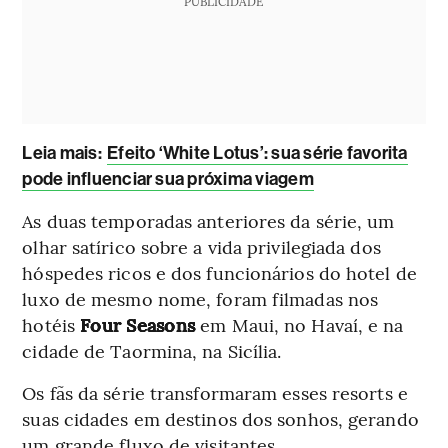
PUBLICIDADE
Leia mais
:
Efeito ‘White Lotus’: sua série favorita
pode influenciar sua próxima viagem
As duas temporadas anteriores da série, um
olhar satírico sobre a vida privilegiada dos
hóspedes ricos e dos funcionários do hotel de
luxo de mesmo nome, foram filmadas nos
hotéis
Four Seasons
em Maui, no Havaí, e na
cidade de Taormina, na Sicília.
Os fãs da série transformaram esses resorts e
suas cidades em destinos dos sonhos, gerando
um grande fluxo de visitantes.