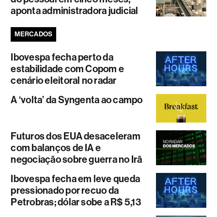
aponta administradora judicial
MERCADOS
Ibovespa fecha perto da
estabilidade com Copom e
cenário eleitoral no radar
A ‘volta’ da Syngenta ao campo
Futuros dos EUA desaceleram
com balanços de IA e
negociação sobre guerra no Irã
Ibovespa fecha em leve queda
pressionado por recuo da
Petrobras; dólar sobe a R$ 5,13