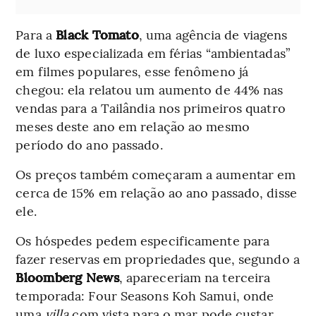
Para a
Black Tomato
, uma agência de viagens
de luxo especializada em férias “ambientadas”
em filmes populares, esse fenômeno já
chegou: ela relatou um aumento de 44% nas
vendas para a Tailândia nos primeiros quatro
meses deste ano em relação ao mesmo
período do ano passado.
Os preços também começaram a aumentar em
cerca de 15% em relação ao ano passado, disse
ele.
Os hóspedes pedem especificamente para
fazer reservas em propriedades que, segundo a
Bloomberg News
, apareceriam na terceira
temporada: Four Seasons Koh Samui, onde
uma
villa
com vista para o mar pode custar