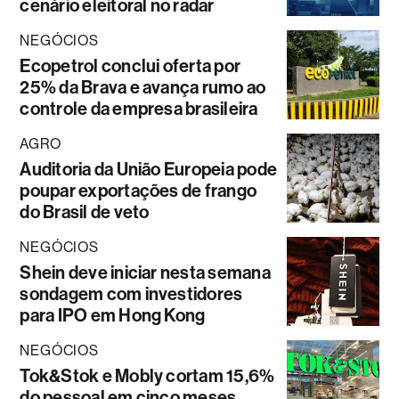
cenário eleitoral no radar
NEGÓCIOS
Ecopetrol conclui oferta por
25% da Brava e avança rumo ao
controle da empresa brasileira
AGRO
Auditoria da União Europeia pode
poupar exportações de frango
do Brasil de veto
NEGÓCIOS
Shein deve iniciar nesta semana
sondagem com investidores
para IPO em Hong Kong
NEGÓCIOS
Tok&Stok e Mobly cortam 15,6%
do pessoal em cinco meses,