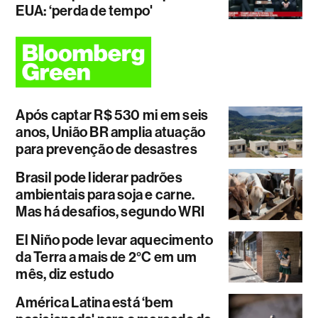
EUA: ‘perda de tempo'
Após captar R$ 530 mi em seis
anos, União BR amplia atuação
para prevenção de desastres
Brasil pode liderar padrões
ambientais para soja e carne.
Mas há desafios, segundo WRI
El Niño pode levar aquecimento
da Terra a mais de 2°C em um
mês, diz estudo
América Latina está ‘bem