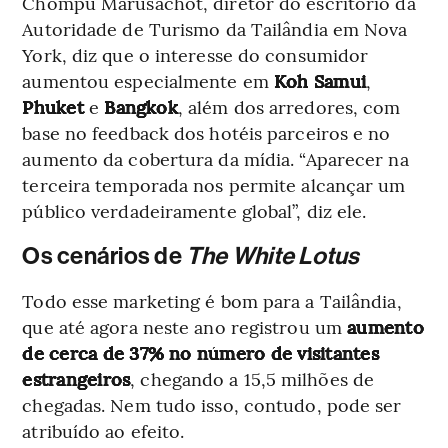
Chompu Marusachot, diretor do escritório da
Autoridade de Turismo da Tailândia em Nova
York, diz que o interesse do consumidor
aumentou especialmente em
Koh Samui
,
Phuket
e
Bangkok
, além dos arredores, com
base no feedback dos hotéis parceiros e no
aumento da cobertura da mídia. “Aparecer na
terceira temporada nos permite alcançar um
público verdadeiramente global”, diz ele.
Os cenários de
The White Lotus
Todo esse marketing é bom para a Tailândia,
que até agora neste ano registrou um
aumento
de cerca de 37% no número de visitantes
estrangeiros
, chegando a 15,5 milhões de
chegadas. Nem tudo isso, contudo, pode ser
atribuído ao efeito.