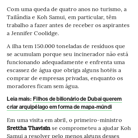
Com uma queda de quatro anos no turismo, a
Tailândia e Koh Samui, em particular, têm
trabalho a fazer antes de receber os aspirantes
a Jennifer Coolidge.
A ilha tem 150.000 toneladas de resíduos que
se acumulam porque seu incinerador não está
funcionando adequadamente e enfrenta uma
escassez de água que obriga alguns hotéis a
comprar de empresas privadas, enquanto os
moradores ficam sem água.
Leia mais
:
Filhos de bilionário de Dubai querem
criar arquipélago em forma de mapa-múndi
Em uma visita em abril, o primeiro-ministro
Srettha Thavisin
se comprometeu a ajudar Koh
Samui a resolver pelo menos alguns desses