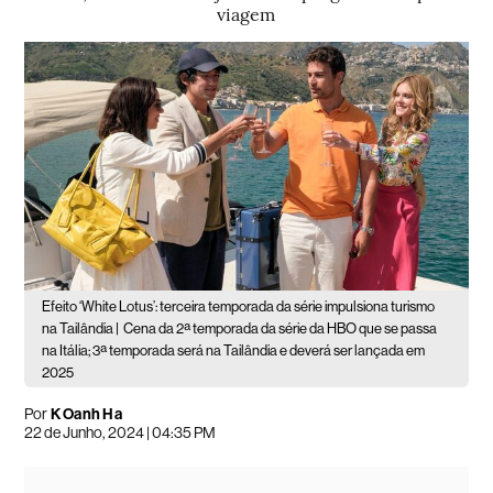
viagem
Efeito ‘White Lotus’: terceira temporada da série impulsiona turismo
na Tailândia |
Cena da 2ª temporada da série da HBO que se passa
na Itália; 3ª temporada será na Tailândia e deverá ser lançada em
2025
Por
K Oanh Ha
22 de Junho, 2024 | 04:35 PM