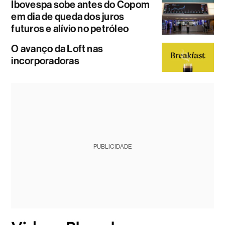
Ibovespa sobe antes do Copom
em dia de queda dos juros
futuros e alívio no petróleo
O avanço da Loft nas
incorporadoras
PUBLICIDADE