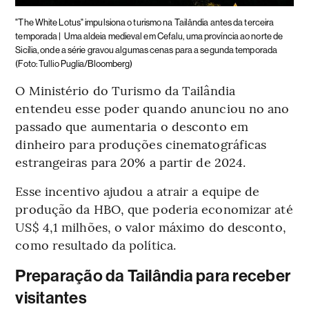
"The White Lotus" impulsiona o turismo na Tailândia antes da terceira
temporada |
Uma aldeia medieval em Cefalu, uma província ao norte de
Sicília, onde a série gravou algumas cenas para a segunda temporada
(Foto: Tullio Puglia/Bloomberg)
O Ministério do Turismo da Tailândia
entendeu esse poder quando anunciou no ano
passado que aumentaria o desconto em
dinheiro para produções cinematográficas
estrangeiras para 20% a partir de 2024.
Esse incentivo ajudou a atrair a equipe de
produção da HBO, que poderia economizar até
US$ 4,1 milhões, o valor máximo do desconto,
como resultado da política.
Preparação da Tailândia para receber
visitantes