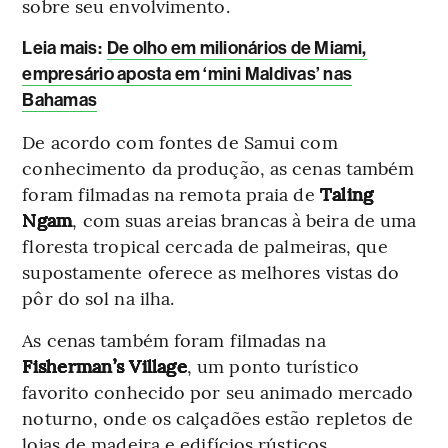
sobre seu envolvimento.
Leia mais
:
De olho em milionários de Miami,
empresário aposta em ‘mini Maldivas’ nas
Bahamas
De acordo com fontes de Samui com
conhecimento da produção, as cenas também
foram filmadas na remota praia de
Taling
Ngam
, com suas areias brancas à beira de uma
floresta tropical cercada de palmeiras, que
supostamente oferece as melhores vistas do
pôr do sol na ilha.
As cenas também foram filmadas na
Fisherman’s Village
, um ponto turístico
favorito conhecido por seu animado mercado
noturno, onde os calçadões estão repletos de
lojas de madeira e edifícios rústicos.