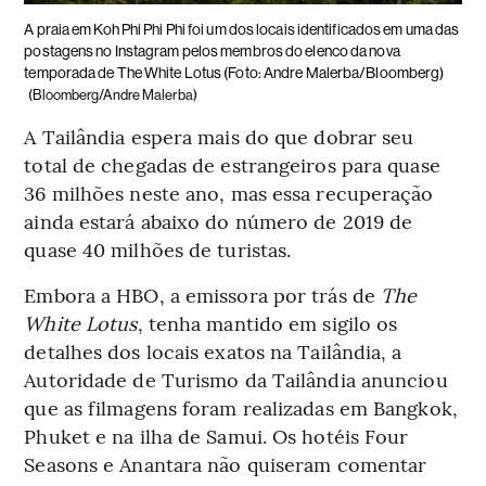
A praia em Koh Phi Phi Phi foi um dos locais identificados em uma das
postagens no Instagram pelos membros do elenco da nova
temporada de The White Lotus (Foto: Andre Malerba/Bloomberg)
(Bloomberg/Andre Malerba)
A Tailândia espera mais do que dobrar seu
total de chegadas de estrangeiros para quase
36 milhões neste ano, mas essa recuperação
ainda estará abaixo do número de 2019 de
quase 40 milhões de turistas.
Embora a HBO, a emissora por trás de
The
White Lotus
, tenha mantido em sigilo os
detalhes dos locais exatos na Tailândia, a
Autoridade de Turismo da Tailândia anunciou
que as filmagens foram realizadas em Bangkok,
Phuket e na ilha de Samui. Os hotéis Four
Seasons e Anantara não quiseram comentar