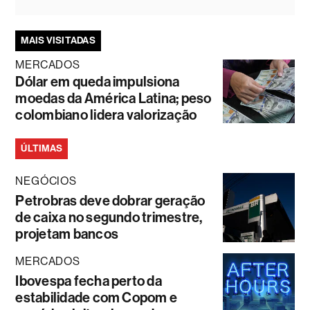
MAIS VISITADAS
MERCADOS
Dólar em queda impulsiona
moedas da América Latina; peso
colombiano lidera valorização
ÚLTIMAS
NEGÓCIOS
Petrobras deve dobrar geração
de caixa no segundo trimestre,
projetam bancos
MERCADOS
Ibovespa fecha perto da
estabilidade com Copom e