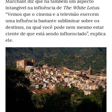
Marchant diz que há também um aspecto
intangível na influência de
The White Lotus
.
“Vemos que o cinema e a televisão exercem
uma influência bastante subliminar sobre os
destinos, na qual você pode nem mesmo estar
ciente de que está sendo influenciado”, explica
ele.