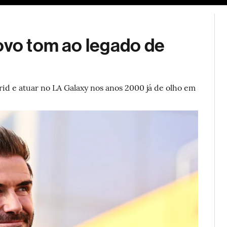
ESG
Soluções de publicidade
Bloomberg Línea
Assina
ovo tom ao legado de
rid e atuar no LA Galaxy nos anos 2000 já de olho em