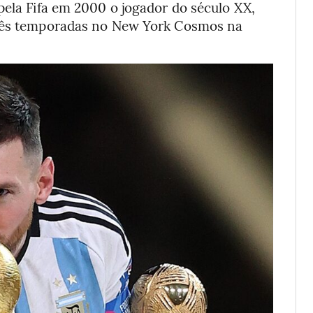
pela Fifa em 2000 o jogador do século XX,
três temporadas no New York Cosmos na