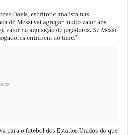
eve Davis, escritor e analista nas
ada de Messi vai agregar muito valor aos
ga valor na aquisição de jogadores. Se Messi
 jogadores entrarem no time.”
IDADE
iva para o futebol dos Estados Unidos do que