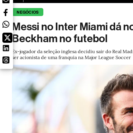
NEGÓCIOS
Messi no Inter Miami dá n
Beckham no futebol
Ex-jogador da seleção inglesa decidiu sair do Real Mad
ser acionista de uma franquia na Major League Soccer