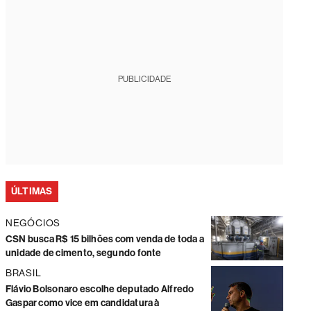
PUBLICIDADE
ÚLTIMAS
NEGÓCIOS
CSN busca R$ 15 bilhões com venda de toda a
unidade de cimento, segundo fonte
BRASIL
Flávio Bolsonaro escolhe deputado Alfredo
Gaspar como vice em candidatura à