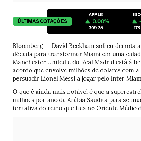
APPLE
IB
0.00%
ÚLTIMAS
COTAÇÕES
309.25
178
Bloomberg — David Beckham sofreu derrota a
década para transformar Miami em uma cidade 
Manchester United e do Real Madrid está à be
acordo que envolve milhões de dólares com a 
persuadir Lionel Messi a jogar pelo Inter Miam
O que é ainda mais notável é que a superestr
milhões por ano da Arábia Saudita para se mu
tentativa do reino que fica no Oriente Médio 