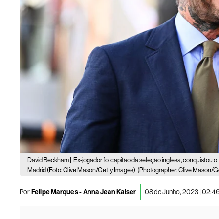
David Beckham |
Ex-jogador foi capitão da seleção inglesa, conquistou 
Madrid (Foto: Clive Mason/Getty Images)
(Photographer: Clive Mason/Ge
Por
Felipe Marques - Anna Jean Kaiser
08 de Junho, 2023 | 02:4