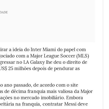
IDADE
rar a ideia do Inter Miami do papel com
egociado com a Major League Soccer (MLS)
ressar no LA Galaxy lhe deu o direito de
US$ 25 milhões depois de pendurar as
do ano passado, de acordo com o site
tus de décima franquia mais valiosa da Major
pações no mercado imobiliário. Embora
tária na franquia, contratar Messi deve