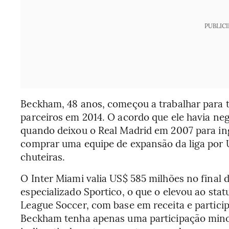
PUBLIC
Beckham, 48 anos, começou a trabalhar para ti
parceiros em 2014. O acordo que ele havia n
quando deixou o Real Madrid em 2007 para ing
comprar uma equipe de expansão da liga por 
chuteiras.
O Inter Miami valia US$ 585 milhões no final 
especializado Sportico, o que o elevou ao sta
League Soccer, com base em receita e partici
Beckham tenha apenas uma participação minori