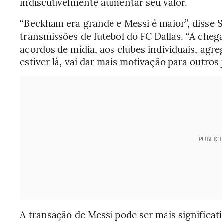
indiscutivelmente aumentar seu valor.
“Beckham era grande e Messi é maior”, disse St
transmissões de futebol do FC Dallas. “A cheg
acordos de mídia, aos clubes individuais, agre
estiver lá, vai dar mais motivação para outros
PUBLIC
A transação de Messi pode ser mais significat