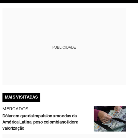
tura
PUBLICIDADE
MAIS VISITADAS
MERCADOS
Dólar em queda impulsiona moedas da
América Latina; peso colombiano lidera
valorização