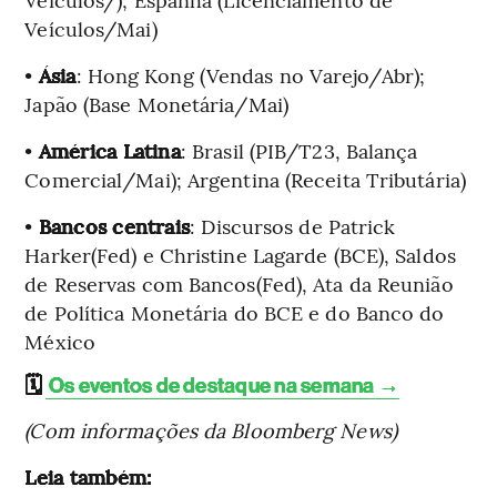
Veículos/Mai)
•
Ásia
: Hong Kong (Vendas no Varejo/Abr);
Japão (Base Monetária/Mai)
•
América Latina
: Brasil (PIB/T23, Balança
Comercial/Mai); Argentina (Receita Tributária)
•
Bancos centrais
: Discursos de Patrick
Harker(Fed) e Christine Lagarde (BCE), Saldos
de Reservas com Bancos(Fed), Ata da Reunião
de Política Monetária do BCE e do Banco do
México
🗓️
Os eventos de destaque na semana →
(Com informações da Bloomberg News)
Leia também: