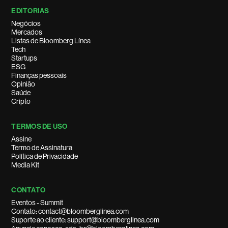
EDITORIAS
Negócios
Mercados
Listas de Bloomberg Línea
Tech
Startups
ESG
Finanças pessoais
Opinião
Saúde
Cripto
TERMOS DE USO
Assine
Termo de Assinatura
Política de Privacidade
Media Kit
CONTATO
Eventos - Summit
Contato: contact@bloomberglinea.com
Suporte ao cliente: support@bloomberglinea.com