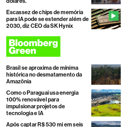
dólares.
Escassez de chips de memória
para IA pode se estender além de
2030, diz CEO da SK Hynix
Brasil se aproxima de mínima
histórica no desmatamento da
Amazônia
Como o Paraguai usa energia
100% renovável para
impulsionar projetos de
tecnologia e IA
Após captar R$ 530 mi em seis