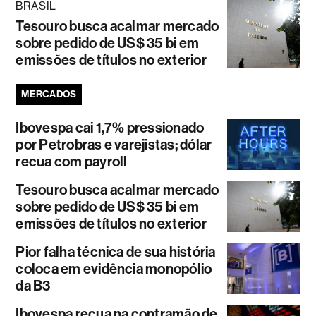
BRASIL
Tesouro busca acalmar mercado
sobre pedido de US$ 35 bi em
emissões de títulos no exterior
MERCADOS
Ibovespa cai 1,7% pressionado
por Petrobras e varejistas; dólar
recua com payroll
Tesouro busca acalmar mercado
sobre pedido de US$ 35 bi em
emissões de títulos no exterior
Pior falha técnica de sua história
coloca em evidência monopólio
da B3
Ibovespa recua na contramão de