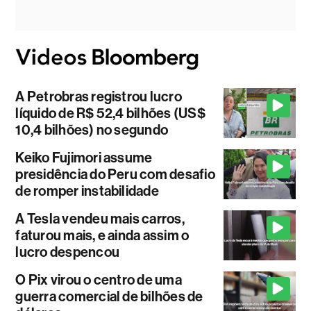
A Petrobras registrou lucro
líquido de R$ 52,4 bilhões (US$
10,4 bilhões) no segundo
Keiko Fujimori assume
presidência do Peru com desafio
de romper instabilidade
A Tesla vendeu mais carros,
faturou mais, e ainda assim o
lucro despencou
O Pix virou o centro de uma
guerra comercial de bilhões de