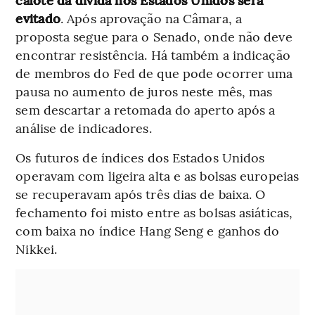
evitado
. Após aprovação na Câmara, a
proposta segue para o Senado, onde não deve
encontrar resistência. Há também a indicação
de membros do Fed de que pode ocorrer uma
pausa no aumento de juros neste mês, mas
sem descartar a retomada do aperto após a
análise de indicadores.
Os futuros de índices dos Estados Unidos
operavam com ligeira alta e as bolsas europeias
se recuperavam após três dias de baixa. O
fechamento foi misto entre as bolsas asiáticas,
com baixa no índice Hang Seng e ganhos do
Nikkei.