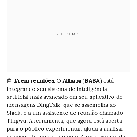
PUBLICIDADE
🤖
IA em reuniões.
O
Alibaba
(
) está
BABA
integrando seu sistema de inteligência
artificial mais avançado em seu aplicativo de
mensagens DingTalk, que se assemelha ao
Slack, e a um assistente de reunião chamado
Tingwu. A ferramenta, que agora está aberta
para o público experimentar, ajuda a analisar
arquivos de áudio e vídeo e gerar resumos de