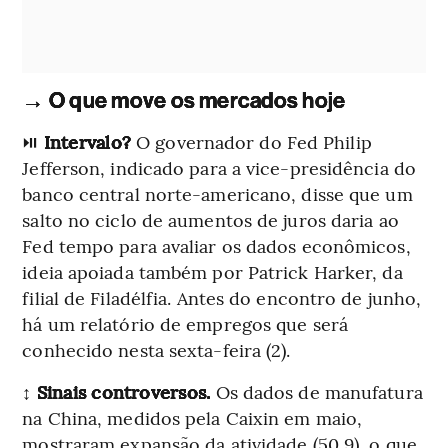
→ O que move os mercados hoje
⏯️
Intervalo?
O governador do Fed Philip
Jefferson, indicado para a vice-presidência do
banco central norte-americano, disse que um
salto no ciclo de aumentos de juros daria ao
Fed tempo para avaliar os dados econômicos,
ideia apoiada também por Patrick Harker, da
filial de Filadélfia. Antes do encontro de junho,
há um relatório de empregos que será
conhecido nesta sexta-feira (2).
↕️
Sinais controversos.
Os dados de manufatura
na China, medidos pela Caixin em maio,
mostraram expansão da atividade (50,9), o que