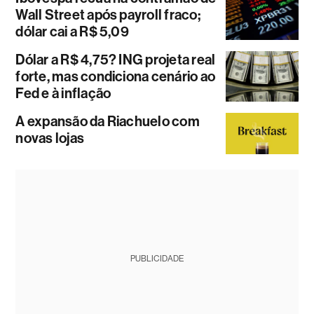
Wall Street após payroll fraco;
dólar cai a R$ 5,09
Dólar a R$ 4,75? ING projeta real
forte, mas condiciona cenário ao
Fed e à inflação
A expansão da Riachuelo com
novas lojas
PUBLICIDADE