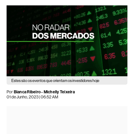
Estes são os eventos que orientam os investidores hoje
Por
Bianca Ribeiro -
Michelly Teixeira
01 de Junho, 2023 | 06:52 AM