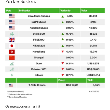
York e Boston.
Os mercados esta manhã