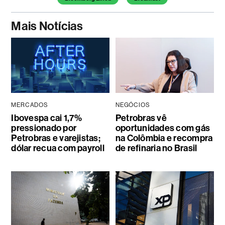
Mais Notícias
MERCADOS
NEGÓCIOS
Ibovespa cai 1,7%
Petrobras vê
pressionado por
oportunidades com gás
Petrobras e varejistas;
na Colômbia e recompra
dólar recua com payroll
de refinaria no Brasil