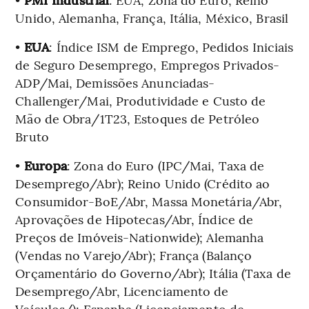
Unido, Alemanha, França, Itália, México, Brasil
•
EUA
: Índice ISM de Emprego, Pedidos Iniciais
de Seguro Desemprego, Empregos Privados-
ADP/Mai, Demissões Anunciadas-
Challenger/Mai, Produtividade e Custo de
Mão de Obra/1T23, Estoques de Petróleo
Bruto
•
Europa
: Zona do Euro (IPC/Mai, Taxa de
Desemprego/Abr); Reino Unido (Crédito ao
Consumidor-BoE/Abr, Massa Monetária/Abr,
Aprovações de Hipotecas/Abr, Índice de
Preços de Imóveis-Nationwide); Alemanha
(Vendas no Varejo/Abr); França (Balanço
Orçamentário do Governo/Abr); Itália (Taxa de
Desemprego/Abr, Licenciamento de
Veículos/); Espanha (Licenciamento de