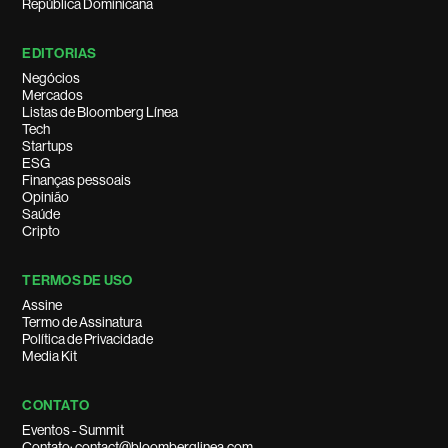
República Dominicana
EDITORIAS
Negócios
Mercados
Listas de Bloomberg Línea
Tech
Startups
ESG
Finanças pessoais
Opinião
Saúde
Cripto
TERMOS DE USO
Assine
Termo de Assinatura
Política de Privacidade
Media Kit
CONTATO
Eventos - Summit
Contato: contact@bloomberglinea.com