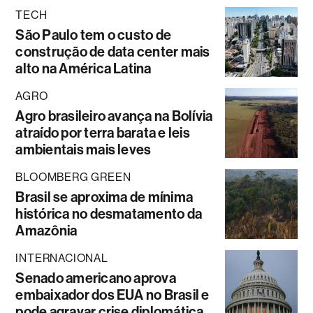
TECH
São Paulo tem o custo de
construção de data center mais
alto na América Latina
AGRO
Agro brasileiro avança na Bolívia
atraído por terra barata e leis
ambientais mais leves
BLOOMBERG GREEN
Brasil se aproxima de mínima
histórica no desmatamento da
Amazônia
INTERNACIONAL
Senado americano aprova
embaixador dos EUA no Brasil e
pode agravar crise diplomática