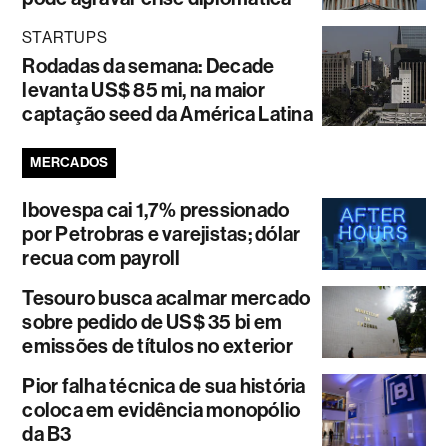
STARTUPS
Rodadas da semana: Decade
levanta US$ 85 mi, na maior
captação seed da América Latina
MERCADOS
Ibovespa cai 1,7% pressionado
por Petrobras e varejistas; dólar
recua com payroll
Tesouro busca acalmar mercado
sobre pedido de US$ 35 bi em
emissões de títulos no exterior
Pior falha técnica de sua história
coloca em evidência monopólio
da B3