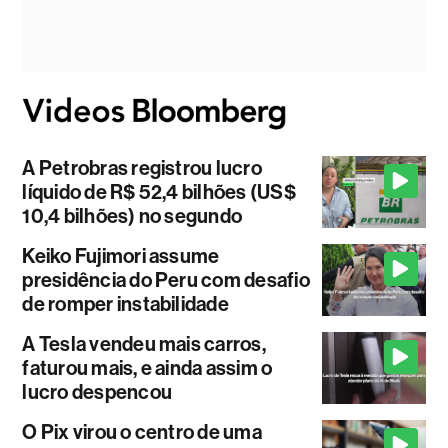
A Petrobras registrou lucro
líquido de R$ 52,4 bilhões (US$
10,4 bilhões) no segundo
Keiko Fujimori assume
presidência do Peru com desafio
de romper instabilidade
A Tesla vendeu mais carros,
faturou mais, e ainda assim o
lucro despencou
O Pix virou o centro de uma