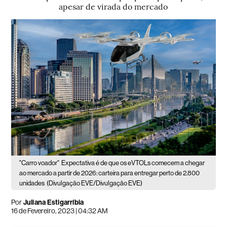
apesar de virada do mercado
"Carro voador"
Expectativa é de que os eVTOLs comecem a chegar
ao mercado a partir de 2026: carteira para entregar perto de 2.800
unidades
(Divulgação EVE/Divulgação EVE)
Por
Juliana Estigarríbia
16 de Fevereiro, 2023 | 04:32 AM