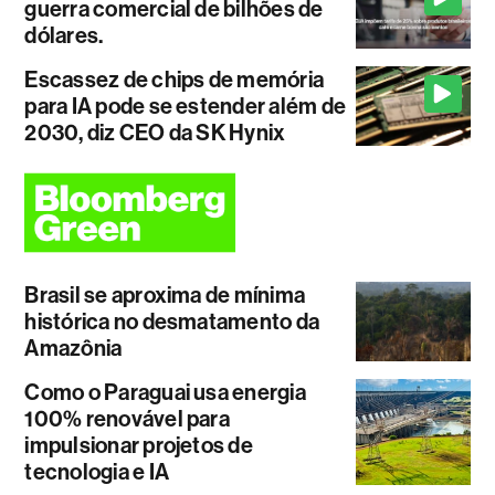
guerra comercial de bilhões de
dólares.
Escassez de chips de memória
para IA pode se estender além de
2030, diz CEO da SK Hynix
Brasil se aproxima de mínima
histórica no desmatamento da
Amazônia
Como o Paraguai usa energia
100% renovável para
impulsionar projetos de
tecnologia e IA