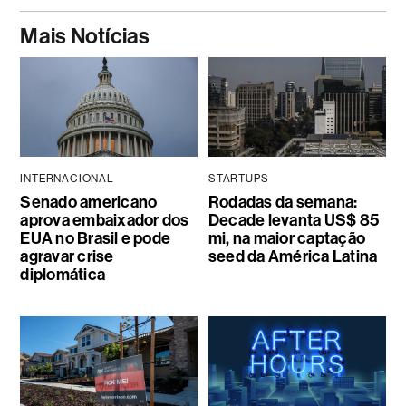
Mais Notícias
INTERNACIONAL
STARTUPS
Senado americano
Rodadas da semana:
aprova embaixador dos
Decade levanta US$ 85
EUA no Brasil e pode
mi, na maior captação
agravar crise
seed da América Latina
diplomática