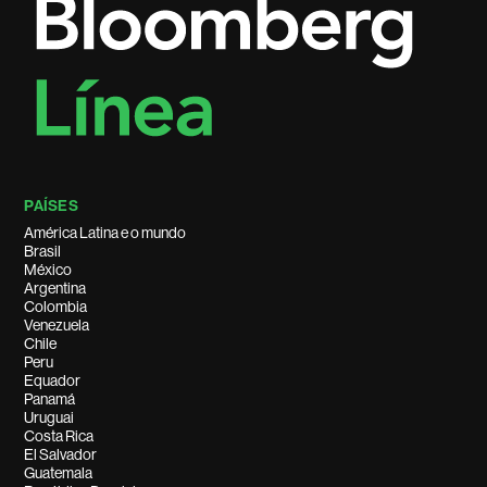
PAÍSES
América Latina e o mundo
Brasil
México
Argentina
Colombia
Venezuela
Chile
Peru
Equador
Panamá
Uruguai
Costa Rica
El Salvador
Guatemala