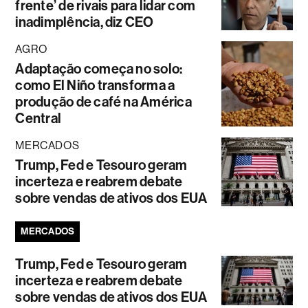
frente’ de rivais para lidar com
inadimplência, diz CEO
AGRO
Adaptação começa no solo:
como El Niño transforma a
produção de café na América
Central
MERCADOS
Trump, Fed e Tesouro geram
incerteza e reabrem debate
sobre vendas de ativos dos EUA
MERCADOS
Trump, Fed e Tesouro geram
incerteza e reabrem debate
sobre vendas de ativos dos EUA