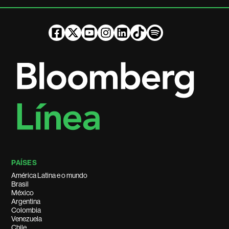
PAÍSES
América Latina e o mundo
Brasil
México
Argentina
Colombia
Venezuela
Chile