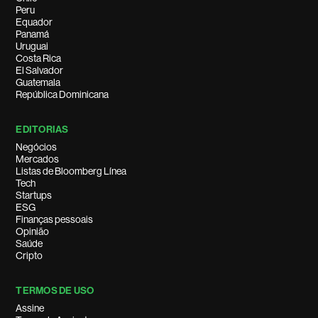
Peru
Equador
Panamá
Uruguai
Costa Rica
El Salvador
Guatemala
República Dominicana
EDITORIAS
Negócios
Mercados
Listas de Bloomberg Línea
Tech
Startups
ESG
Finanças pessoais
Opinião
Saúde
Cripto
TERMOS DE USO
Assine