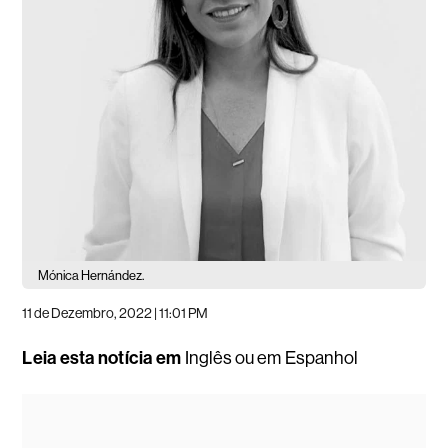
Mónica Hernández.
11 de Dezembro, 2022 | 11:01 PM
Leia esta notícia em
Inglês
ou em
Espanhol