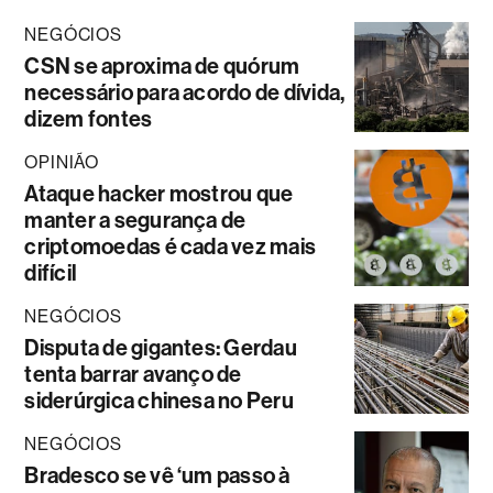
NEGÓCIOS
CSN se aproxima de quórum
necessário para acordo de dívida,
dizem fontes
OPINIÃO
Ataque hacker mostrou que
manter a segurança de
criptomoedas é cada vez mais
difícil
NEGÓCIOS
Disputa de gigantes: Gerdau
tenta barrar avanço de
siderúrgica chinesa no Peru
NEGÓCIOS
Bradesco se vê ‘um passo à