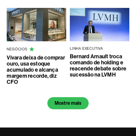
LINHA EXECUTIVA
NEGÓCIOS
Bernard Arnault troca
Vivara deixa de comprar
comando de holding e
ouro, usa estoque
reacende debate sobre
acumulado e alcança
sucessão na LVMH
margem recorde, diz
CFO
Mostre mais