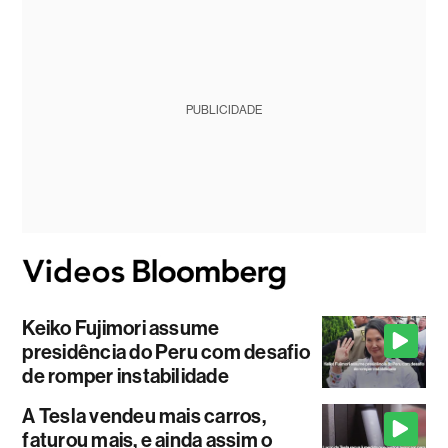
PUBLICIDADE
Keiko Fujimori assume
presidência do Peru com desafio
de romper instabilidade
A Tesla vendeu mais carros,
faturou mais, e ainda assim o