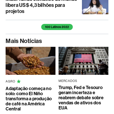
libera US$ 4,3 bilhões para
projetos
Temas deste artigo
100 Latinos 2022
Mais Notícias
MERCADOS
AGRO
Trump, Fed e Tesouro
Adaptação começa no
geram incerteza e
solo: como El Niño
reabrem debate sobre
transforma a produção
vendas de ativos dos
de café na América
EUA
Central