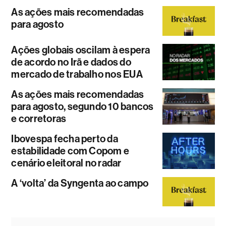
As ações mais recomendadas
para agosto
Ações globais oscilam à espera
de acordo no Irã e dados do
mercado de trabalho nos EUA
As ações mais recomendadas
para agosto, segundo 10 bancos
e corretoras
Ibovespa fecha perto da
estabilidade com Copom e
cenário eleitoral no radar
A ‘volta’ da Syngenta ao campo