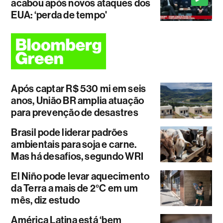
acabou após novos ataques dos
EUA: ‘perda de tempo'
Após captar R$ 530 mi em seis
anos, União BR amplia atuação
para prevenção de desastres
Brasil pode liderar padrões
ambientais para soja e carne.
Mas há desafios, segundo WRI
El Niño pode levar aquecimento
da Terra a mais de 2°C em um
mês, diz estudo
América Latina está ‘bem