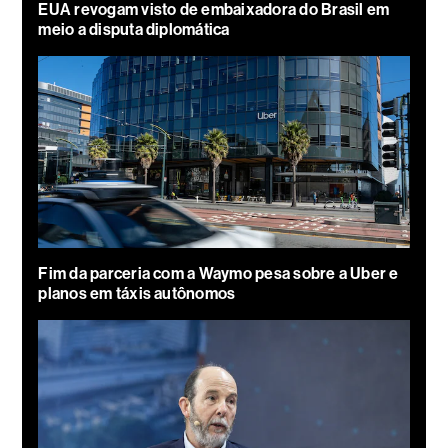
EUA revogam visto de embaixadora do Brasil em
meio a disputa diplomática
Fim da parceria com a Waymo pesa sobre a Uber e
planos em táxis autônomos