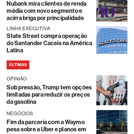
Nubank mira clientes de renda
média com novo segmento e
acirra briga por principalidade
LINHA EXECUTIVA
State Street compra operação
do Santander Caceis na América
Latina
ÚLTIMAS
OPINIÃO
Sob pressão, Trump tem opções
limitadas para reduzir os preços
da gasolina
NEGÓCIOS
Fim da parceria com a Waymo
pesa sobre a Uber e planos em