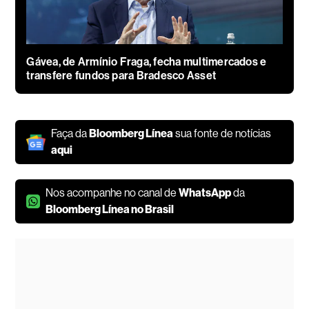
Gávea, de Armínio Fraga, fecha multimercados e
transfere fundos para Bradesco Asset
Faça da
Bloomberg Línea
sua fonte de notícias
aqui
Nos acompanhe no canal de
WhatsApp
da
Bloomberg Línea no Brasil