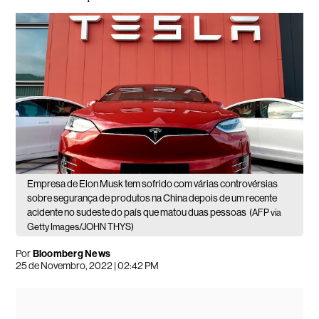
Empresa de Elon Musk tem sofrido com várias controvérsias
sobre segurança de produtos na China depois de um recente
acidente no sudeste do país que matou duas pessoas
(AFP via
Getty Images/JOHN THYS)
Por
Bloomberg News
25 de Novembro, 2022 | 02:42 PM