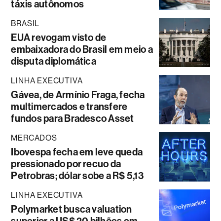
táxis autônomos
BRASIL
EUA revogam visto de
embaixadora do Brasil em meio a
disputa diplomática
LINHA EXECUTIVA
Gávea, de Armínio Fraga, fecha
multimercados e transfere
fundos para Bradesco Asset
MERCADOS
Ibovespa fecha em leve queda
pressionado por recuo da
Petrobras; dólar sobe a R$ 5,13
LINHA EXECUTIVA
Polymarket busca valuation