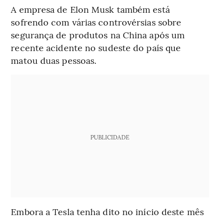
A empresa de Elon Musk também está
sofrendo com várias controvérsias sobre
segurança de produtos na China após um
recente acidente no sudeste do país que
matou duas pessoas.
PUBLICIDADE
Embora a Tesla tenha dito no início deste mês