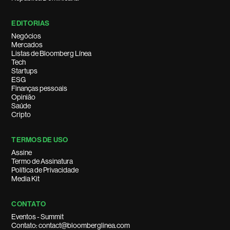
EDITORIAS
Negócios
Mercados
Listas de Bloomberg Línea
Tech
Startups
ESG
Finanças pessoais
Opinião
Saúde
Cripto
TERMOS DE USO
Assine
Termo de Assinatura
Política de Privacidade
Media Kit
CONTATO
Eventos - Summit
Contato: contact@bloomberglinea.com