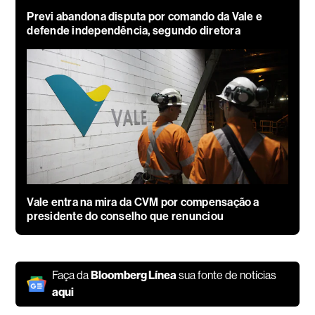
Previ abandona disputa por comando da Vale e
defende independência, segundo diretora
Vale entra na mira da CVM por compensação a
presidente do conselho que renunciou
Faça da
Bloomberg Línea
sua fonte de notícias
aqui