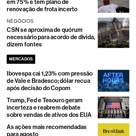
em 75% e tem plano de
renovação de frota incerto
NEGÓCIOS
CSN se aproxima de quórum
necessário para acordo de dívida,
dizem fontes
MERCADOS
Ibovespa cai 1,23% com pressão
de Vale e Bradesco; dólar recua
após decisão do Copom
Trump, Fed e Tesouro geram
incerteza e reabrem debate
sobre vendas de ativos dos EUA
As ações mais recomendadas
para agosto