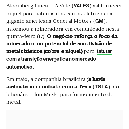
Bloomberg Línea — A Vale (
) vai fornecer
VALE3
níquel para baterias dos carros elétricos da
gigante americana General Motors (
),
GM
informou a mineradora em comunicado nesta
quinta-feira (17).
O negócio reforça o foco da
mineradora no potencial de sua divisão de
metais básicos (cobre e níquel)
para
faturar
com a transição energética no mercado
.
automotivo
Em maio, a companhia brasileira
já havia
assinado um contrato com a Tesla
(
), do
TSLA
bilionário Elon Musk, para fornecimento do
metal.