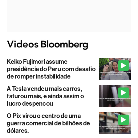
Keiko Fujimori assume
presidência do Peru com desafio
de romper instabilidade
A Tesla vendeu mais carros,
faturou mais, e ainda assim o
lucro despencou
O Pix virou o centro de uma
guerra comercial de bilhões de
dólares.