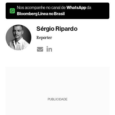
Nos acompanhe no canal de
WhatsApp
da
Bloomberg Línea no Brasil
Sérgio Ripardo
Repórter
PUBLICIDADE