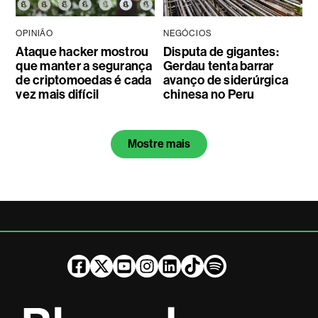
OPINIÃO
NEGÓCIOS
Ataque hacker mostrou
Disputa de gigantes:
que manter a segurança
Gerdau tenta barrar
de criptomoedas é cada
avanço de siderúrgica
vez mais difícil
chinesa no Peru
Mostre mais