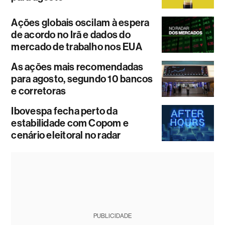
Ações globais oscilam à espera
de acordo no Irã e dados do
mercado de trabalho nos EUA
As ações mais recomendadas
para agosto, segundo 10 bancos
e corretoras
Ibovespa fecha perto da
estabilidade com Copom e
cenário eleitoral no radar
PUBLICIDADE