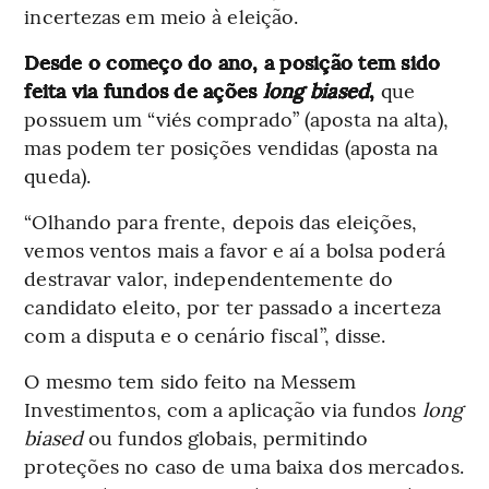
incertezas em meio à eleição.
Desde o começo do ano, a posição tem sido
feita via fundos de ações
long biased
,
que
possuem um “viés comprado” (aposta na alta),
mas podem ter posições vendidas (aposta na
queda).
“Olhando para frente, depois das eleições,
vemos ventos mais a favor e aí a bolsa poderá
destravar valor, independentemente do
candidato eleito, por ter passado a incerteza
com a disputa e o cenário fiscal”, disse.
O mesmo tem sido feito na Messem
Investimentos, com a aplicação via fundos
long
biased
ou fundos globais, permitindo
proteções no caso de uma baixa dos mercados.