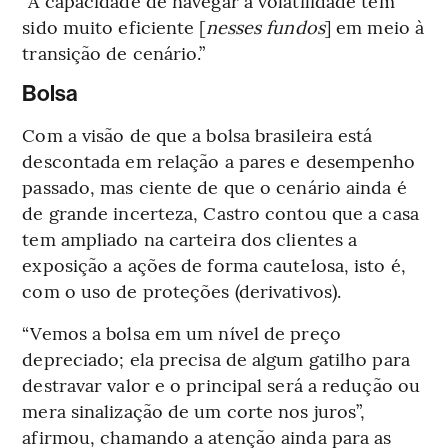
“A capacidade de navegar a volatilidade tem
sido muito eficiente [
nesses fundos
] em meio à
transição de cenário.”
Bolsa
Com a visão de que a bolsa brasileira está
descontada em relação a pares e desempenho
passado, mas ciente de que o cenário ainda é
de grande incerteza, Castro contou que a casa
tem ampliado na carteira dos clientes a
exposição a ações de forma cautelosa, isto é,
com o uso de proteções (derivativos).
“Vemos a bolsa em um nível de preço
depreciado; ela precisa de algum gatilho para
destravar valor e o principal será a redução ou
mera sinalização de um corte nos juros”,
afirmou, chamando a atenção ainda para as