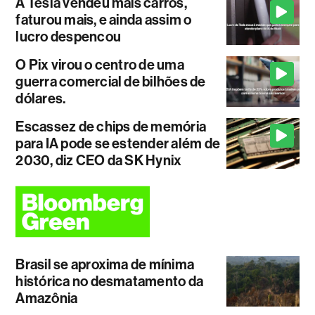
A Tesla vendeu mais carros,
faturou mais, e ainda assim o
lucro despencou
O Pix virou o centro de uma
guerra comercial de bilhões de
dólares.
Escassez de chips de memória
para IA pode se estender além de
2030, diz CEO da SK Hynix
Brasil se aproxima de mínima
histórica no desmatamento da
Amazônia