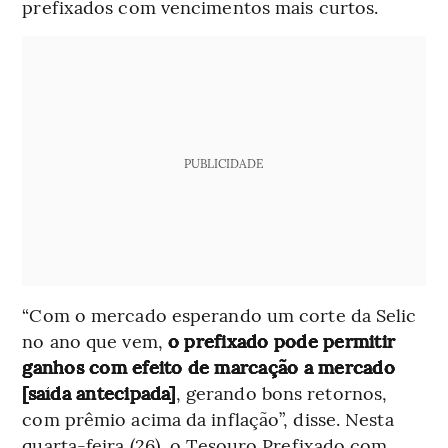
prefixados com vencimentos mais curtos.
PUBLICIDADE
“Com o mercado esperando um corte da Selic
no ano que vem,
o prefixado pode permitir
ganhos com efeito de marcação a mercado
[saída antecipada]
, gerando bons retornos,
com prêmio acima da inflação”, disse. Nesta
quarta-feira (26), o Tesouro Prefixado com