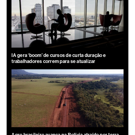
IA gera ‘boom’ de cursos de curta duração e
trabalhadores correm para se atualizar
Agro brasileiro avança na Bolívia atraído por terra