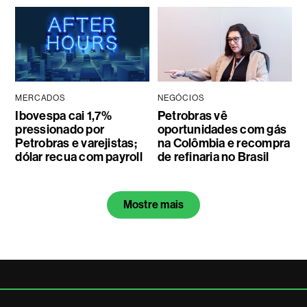
MERCADOS
NEGÓCIOS
Ibovespa cai 1,7%
Petrobras vê
pressionado por
oportunidades com gás
Petrobras e varejistas;
na Colômbia e recompra
dólar recua com payroll
de refinaria no Brasil
Mostre mais