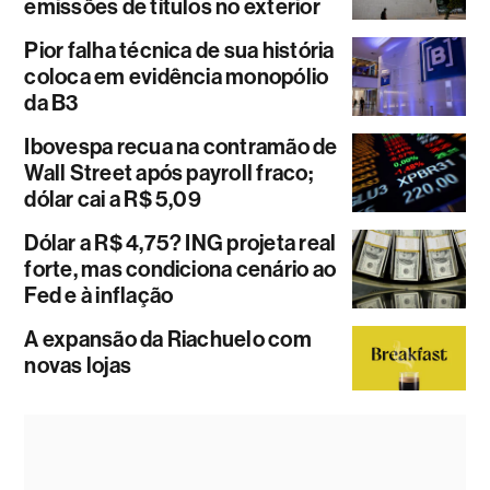
emissões de títulos no exterior
Pior falha técnica de sua história
coloca em evidência monopólio
da B3
Ibovespa recua na contramão de
Wall Street após payroll fraco;
dólar cai a R$ 5,09
Dólar a R$ 4,75? ING projeta real
forte, mas condiciona cenário ao
Fed e à inflação
A expansão da Riachuelo com
novas lojas