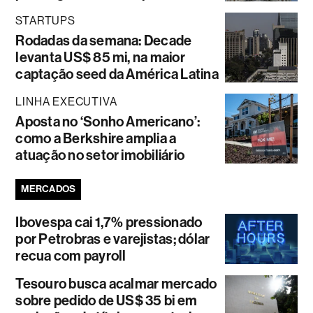
STARTUPS
Rodadas da semana: Decade
levanta US$ 85 mi, na maior
captação seed da América Latina
LINHA EXECUTIVA
Aposta no ‘Sonho Americano’:
como a Berkshire amplia a
atuação no setor imobiliário
MERCADOS
Ibovespa cai 1,7% pressionado
por Petrobras e varejistas; dólar
recua com payroll
Tesouro busca acalmar mercado
sobre pedido de US$ 35 bi em