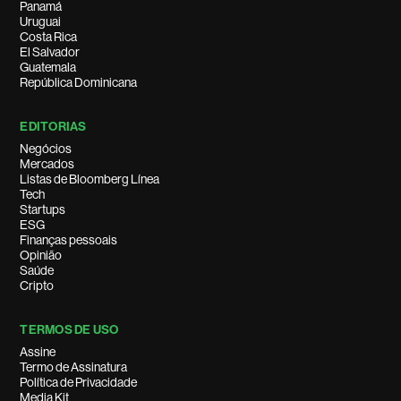
Panamá
Uruguai
Costa Rica
El Salvador
Guatemala
República Dominicana
EDITORIAS
Negócios
Mercados
Listas de Bloomberg Línea
Tech
Startups
ESG
Finanças pessoais
Opinião
Saúde
Cripto
TERMOS DE USO
Assine
Termo de Assinatura
Política de Privacidade
Media Kit