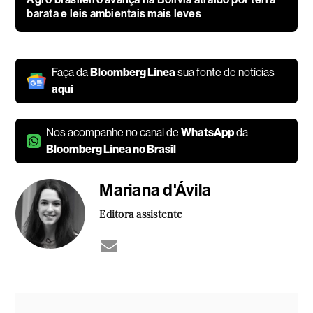
barata e leis ambientais mais leves
Faça da
Bloomberg Línea
sua fonte de notícias
aqui
Nos acompanhe no canal de
WhatsApp
da
Bloomberg Línea no Brasil
Mariana d'Ávila
Editora assistente