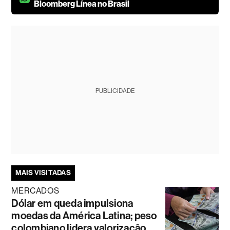
Bloomberg Línea no Brasil
PUBLICIDADE
MAIS VISITADAS
MERCADOS
Dólar em queda impulsiona
moedas da América Latina; peso
colombiano lidera valorização