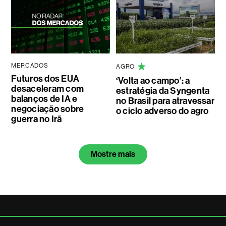
MERCADOS
AGRO
Futuros dos EUA
‘Volta ao campo’: a
desaceleram com
estratégia da Syngenta
balanços de IA e
no Brasil para atravessar
negociação sobre
o ciclo adverso do agro
guerra no Irã
Mostre mais