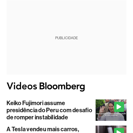
PUBLICIDADE
Keiko Fujimori assume
presidência do Peru com desafio
de romper instabilidade
A Tesla vendeu mais carros,