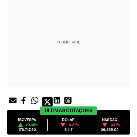
PUBLICIDADE
ÚLTIMAS
COTAÇÕES
IBOVESPA
DÓLAR
NASDAQ
+0.48%
-0.21%
-0.11%
178,747.50
5.117
26,555.02