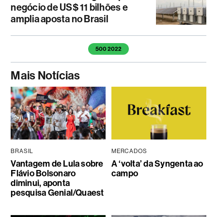
negócio de US$ 11 bilhões e
amplia aposta no Brasil
Temas deste artigo
500 2022
Mais Notícias
BRASIL
MERCADOS
Vantagem de Lula sobre
A ‘volta’ da Syngenta ao
Flávio Bolsonaro
campo
diminui, aponta
pesquisa Genial/Quaest