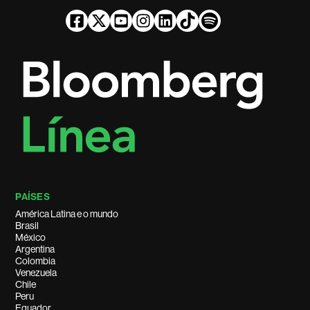
PAÍSES
América Latina e o mundo
Brasil
México
Argentina
Colombia
Venezuela
Chile
Peru
Equador