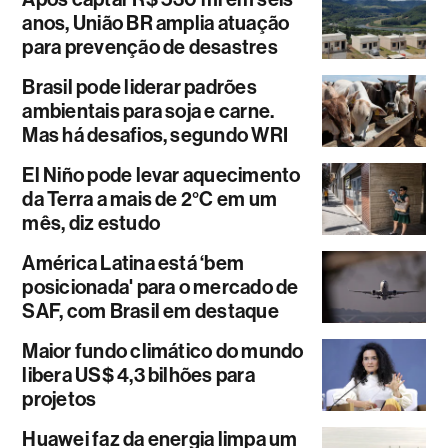
anos, União BR amplia atuação
para prevenção de desastres
Brasil pode liderar padrões
ambientais para soja e carne.
Mas há desafios, segundo WRI
El Niño pode levar aquecimento
da Terra a mais de 2°C em um
mês, diz estudo
América Latina está ‘bem
posicionada' para o mercado de
SAF, com Brasil em destaque
Maior fundo climático do mundo
libera US$ 4,3 bilhões para
projetos
Huawei faz da energia limpa um