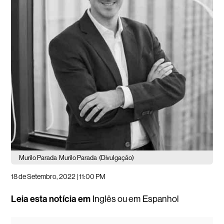
Murilo Parada
Murilo Parada
(Divulgação)
18 de Setembro, 2022 | 11:00 PM
Leia esta notícia em
Inglês
ou em
Espanhol