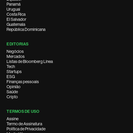
Panamá
Uruguai
Costa Rica
El Salvador
Guatemala
República Dominicana
EDITORIAS
Negócios
Mercados
Listas de Bloomberg Línea
Tech
Startups
ESG
Finanças pessoais
Opinião
Saúde
Cripto
TERMOS DE USO
Assine
Termo de Assinatura
Política de Privacidade