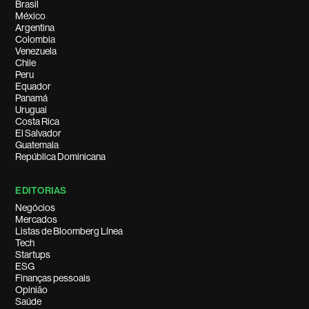
Brasil
México
Argentina
Colombia
Venezuela
Chile
Peru
Equador
Panamá
Uruguai
Costa Rica
El Salvador
Guatemala
República Dominicana
EDITORIAS
Negócios
Mercados
Listas de Bloomberg Línea
Tech
Startups
ESG
Finanças pessoais
Opinião
Saúde