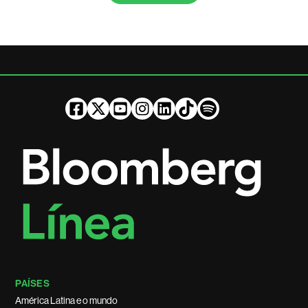
PAÍSES
América Latina e o mundo