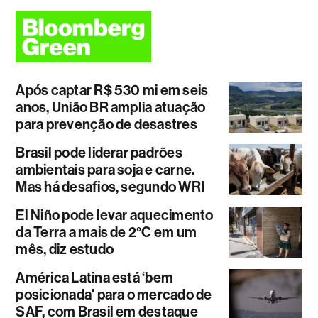
Após captar R$ 530 mi em seis
anos, União BR amplia atuação
para prevenção de desastres
Brasil pode liderar padrões
ambientais para soja e carne.
Mas há desafios, segundo WRI
El Niño pode levar aquecimento
da Terra a mais de 2°C em um
mês, diz estudo
América Latina está ‘bem
posicionada' para o mercado de
SAF, com Brasil em destaque