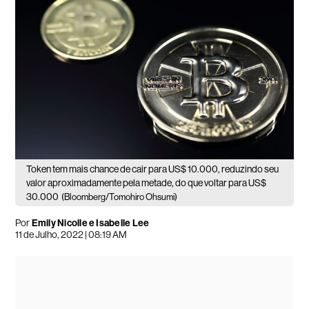
Token tem mais chance de cair para US$ 10.000, reduzindo seu
valor aproximadamente pela metade, do que voltar para US$
30.000
(Bloomberg/Tomohiro Ohsumi)
Por
Emily Nicolle e Isabelle Lee
11 de Julho, 2022 | 08:19 AM