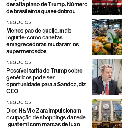
desafia plano de Trump. Número
de brasileiros quase dobrou
NEGÓCIOS
Menos pão de queijo, mais
iogurte: como canetas
emagrecedoras mudaram os
supermercados
NEGÓCIOS
Possível tarifa de Trump sobre
genéricos pode ser
oportunidade para a Sandoz, diz
CEO
NEGÓCIOS
Dior, H&M e Zara impulsionam
ocupação de shoppings da rede
Iguatemi com marcas de luxo