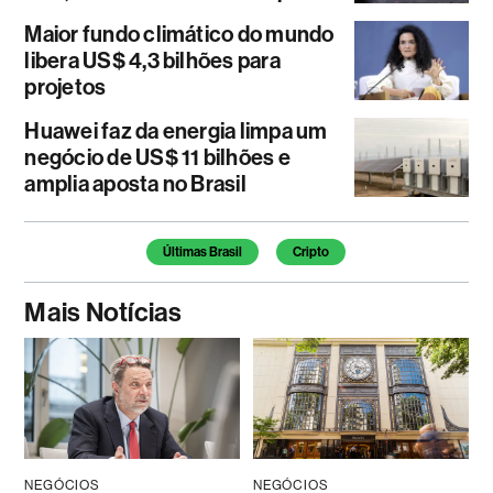
Maior fundo climático do mundo
libera US$ 4,3 bilhões para
projetos
Huawei faz da energia limpa um
negócio de US$ 11 bilhões e
amplia aposta no Brasil
Temas deste artigo
Últimas Brasil
Cripto
Mais Notícias
NEGÓCIOS
NEGÓCIOS