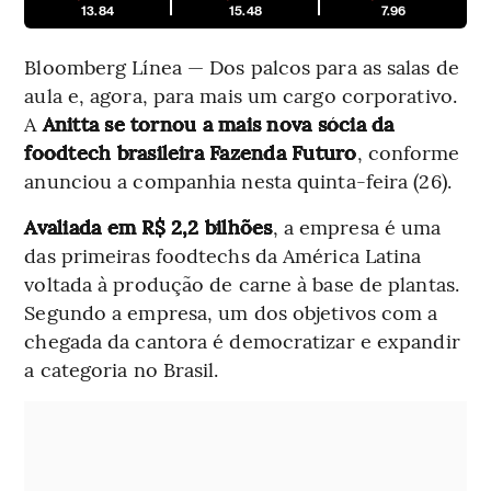
13.84
15.48
7.96
Bloomberg Línea — Dos palcos para as salas de
aula e, agora, para mais um cargo corporativo.
A
Anitta se tornou a mais nova sócia da
foodtech brasileira Fazenda Futuro
, conforme
anunciou a companhia nesta quinta-feira (26).
Avaliada em R$ 2,2 bilhões
, a empresa é uma
das primeiras foodtechs da América Latina
voltada à produção de carne à base de plantas.
Segundo a empresa, um dos objetivos com a
chegada da cantora é democratizar e expandir
a categoria no Brasil.