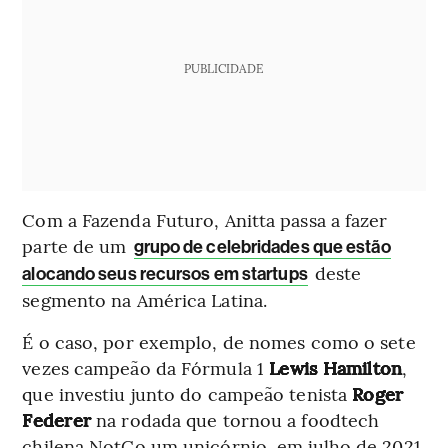
PUBLICIDADE
Com a Fazenda Futuro, Anitta passa a fazer
parte de um
grupo de celebridades que estão
deste
alocando seus recursos em startups
segmento na América Latina.
É o caso, por exemplo, de nomes como o sete
vezes campeão da Fórmula 1
Lewis Hamilton
,
que investiu junto do campeão tenista
Roger
Federer
na rodada que tornou a foodtech
chilena NotCo um unicórnio, em julho de 2021.