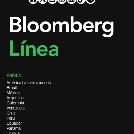
PAÍSES
América Latina e o mundo
Brasil
México
Argentina
Colombia
Venezuela
Chile
Peru
Equador
Panamá
Uruguai