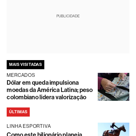
PUBLICIDADE
MAIS VISITADAS
MERCADOS
Dólar em queda impulsiona
moedas da América Latina; peso
colombiano lidera valorização
ÚLTIMAS
LINHA ESPORTIVA
Como este bilionário planeja