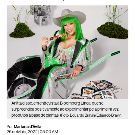
Anitta disse, em entrevista à Bloomberg Línea, que se
surpreendeu positivamente ao experimentar pela primeira vez
produtos à base de plantas
(Foto: Eduardo Bravin/Eduardo Bravin)
Por
Mariana d'Ávila
26 de Maio, 2022 | 05:00 AM