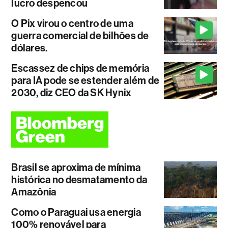
lucro despencou
O Pix virou o centro de uma
guerra comercial de bilhões de
dólares.
Escassez de chips de memória
para IA pode se estender além de
2030, diz CEO da SK Hynix
Brasil se aproxima de mínima
histórica no desmatamento da
Amazônia
Como o Paraguai usa energia
100% renovável para