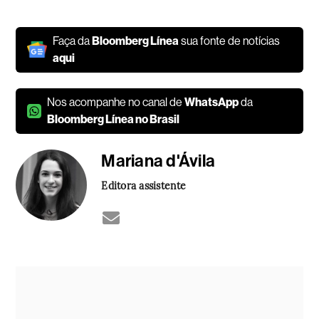
Faça da
Bloomberg Línea
sua fonte de notícias
aqui
Nos acompanhe no canal de
WhatsApp
da
Bloomberg Línea no Brasil
Mariana d'Ávila
Editora assistente