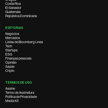
Costa Rica
El Salvador
Guatemala
República Dominicana
EDITORIAS
Negócios
Mercados
Listas de Bloomberg Línea
Tech
Startups
ESG
Finanças pessoais
Opinião
Saúde
Cripto
TERMOS DE USO
Assine
Termo de Assinatura
Política de Privacidade
Media Kit