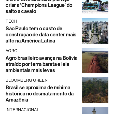
criar a ‘Champions League’ do
salto a cavalo
TECH
São Paulo tem o custo de
construção de data center mais
alto na América Latina
AGRO
Agro brasileiro avança na Bolívia
atraído por terra barata e leis
ambientais mais leves
BLOOMBERG GREEN
Brasil se aproxima de mínima
histórica no desmatamento da
Amazônia
INTERNACIONAL