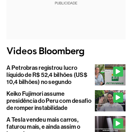
PUBLICIDADE
A Petrobras registrou lucro
líquido de R$ 52,4 bilhões (US$
10,4 bilhões) no segundo
Keiko Fujimori assume
presidência do Peru com desafio
de romper instabilidade
A Tesla vendeu mais carros,
faturou mais, e ainda assim o