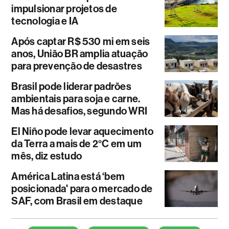
impulsionar projetos de
tecnologia e IA
Após captar R$ 530 mi em seis
anos, União BR amplia atuação
para prevenção de desastres
Brasil pode liderar padrões
ambientais para soja e carne.
Mas há desafios, segundo WRI
El Niño pode levar aquecimento
da Terra a mais de 2°C em um
mês, diz estudo
América Latina está ‘bem
posicionada' para o mercado de
SAF, com Brasil em destaque