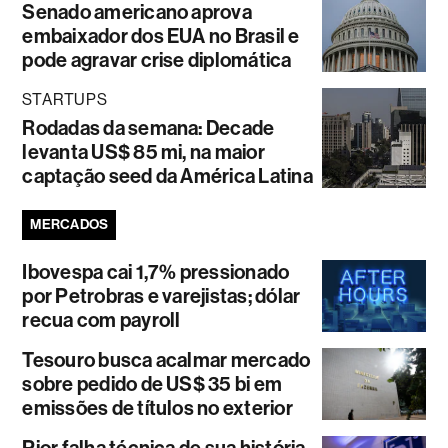
Senado americano aprova
embaixador dos EUA no Brasil e
pode agravar crise diplomática
STARTUPS
Rodadas da semana: Decade
levanta US$ 85 mi, na maior
captação seed da América Latina
MERCADOS
Ibovespa cai 1,7% pressionado
por Petrobras e varejistas; dólar
recua com payroll
Tesouro busca acalmar mercado
sobre pedido de US$ 35 bi em
emissões de títulos no exterior
Pior falha técnica de sua história