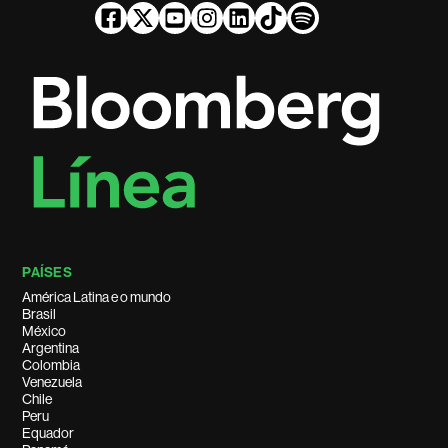
PAÍSES
América Latina e o mundo
Brasil
México
Argentina
Colombia
Venezuela
Chile
Peru
Equador