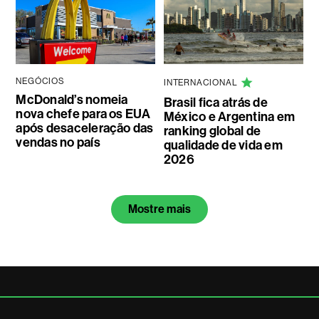
NEGÓCIOS
INTERNACIONAL
McDonald’s nomeia
Brasil fica atrás de
nova chefe para os EUA
México e Argentina em
após desaceleração das
ranking global de
vendas no país
qualidade de vida em
2026
Mostre mais