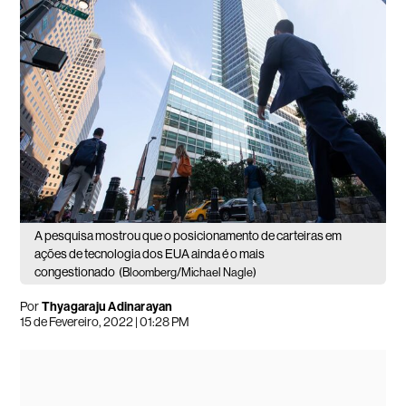
A pesquisa mostrou que o posicionamento de carteiras em
ações de tecnologia dos EUA ainda é o mais
congestionado
(Bloomberg/Michael Nagle)
Por
Thyagaraju Adinarayan
15 de Fevereiro, 2022 | 01:28 PM