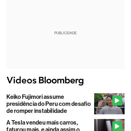
PUBLICIDADE
Keiko Fujimori assume
presidência do Peru com desafio
de romper instabilidade
A Tesla vendeu mais carros,
faturou mais, e ainda assim o