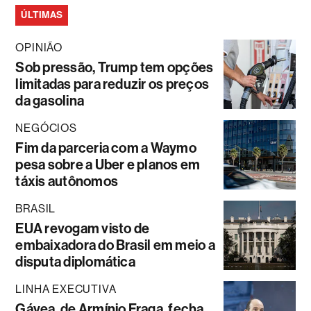
ÚLTIMAS
OPINIÃO
Sob pressão, Trump tem opções
limitadas para reduzir os preços
da gasolina
NEGÓCIOS
Fim da parceria com a Waymo
pesa sobre a Uber e planos em
táxis autônomos
BRASIL
EUA revogam visto de
embaixadora do Brasil em meio a
disputa diplomática
LINHA EXECUTIVA
Gávea, de Armínio Fraga, fecha