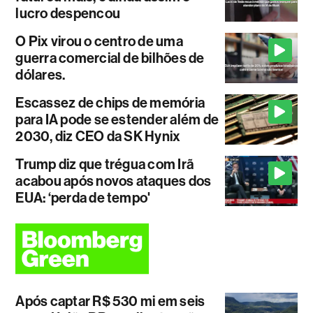
lucro despencou
O Pix virou o centro de uma
guerra comercial de bilhões de
dólares.
Escassez de chips de memória
para IA pode se estender além de
2030, diz CEO da SK Hynix
Trump diz que trégua com Irã
acabou após novos ataques dos
EUA: ‘perda de tempo'
Após captar R$ 530 mi em seis