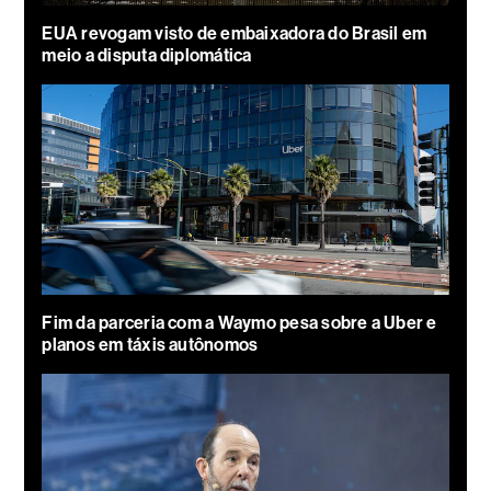
EUA revogam visto de embaixadora do Brasil em
meio a disputa diplomática
Fim da parceria com a Waymo pesa sobre a Uber e
planos em táxis autônomos