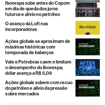
Ibovespa sobe antes do Copom
em dia de queda dos juros
futuros e alívio no petróleo
O avanço da Loft nas
incorporadoras
Ações globais se aproximam de
máximas históricas com
temporada de balanços
Vale e Petrobras caem e limitam
o desempenho do Ibovespa;
dólar avança a R$ 5,09
Ações globais sobem com recuo
do petróleo e alívio da pressão
sobre mercados