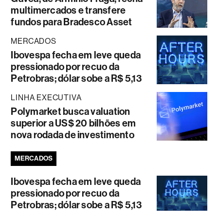
multimercados e transfere
fundos para Bradesco Asset
MERCADOS
Ibovespa fecha em leve queda
pressionado por recuo da
Petrobras; dólar sobe a R$ 5,13
LINHA EXECUTIVA
Polymarket busca valuation
superior a US$ 20 bilhões em
nova rodada de investimento
MERCADOS
Ibovespa fecha em leve queda
pressionado por recuo da
Petrobras; dólar sobe a R$ 5,13