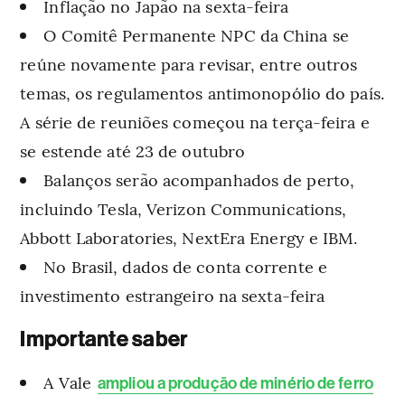
Inflação no Japão na sexta-feira
O Comitê Permanente NPC da China se
reúne novamente para revisar, entre outros
temas, os regulamentos antimonopólio do país.
A série de reuniões começou na terça-feira e
se estende até 23 de outubro
Balanços serão acompanhados de perto,
incluindo Tesla, Verizon Communications,
Abbott Laboratories, NextEra Energy e IBM.
No Brasil, dados de conta corrente e
investimento estrangeiro na sexta-feira
Importante saber
A Vale
ampliou a produção de minério de ferro