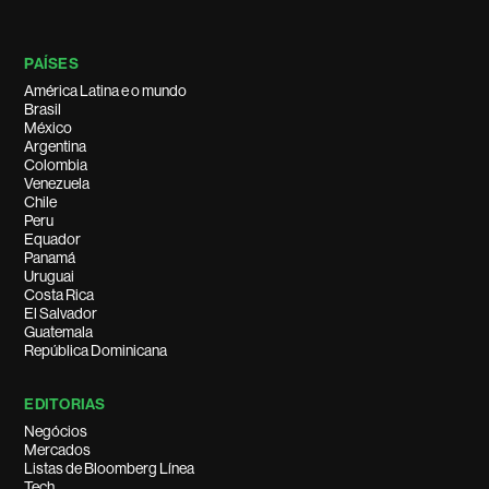
PAÍSES
América Latina e o mundo
Brasil
México
Argentina
Colombia
Venezuela
Chile
Peru
Equador
Panamá
Uruguai
Costa Rica
El Salvador
Guatemala
República Dominicana
EDITORIAS
Negócios
Mercados
Listas de Bloomberg Línea
Tech