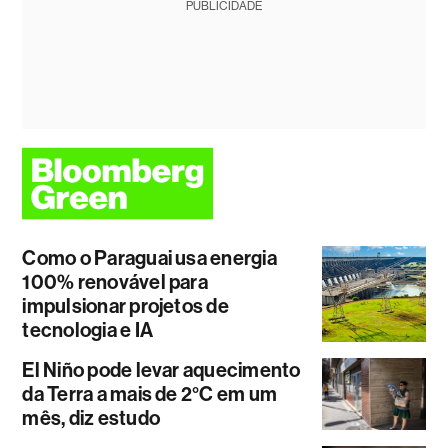
PUBLICIDADE
Como o Paraguai usa energia
100% renovável para
impulsionar projetos de
tecnologia e IA
El Niño pode levar aquecimento
da Terra a mais de 2°C em um
mês, diz estudo