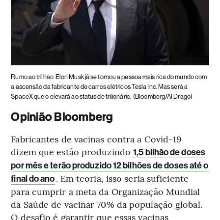
Rumo ao trilhão
Elon Musk já se tornou a pessoa mais rica do mundo com
a ascensão da fabricante de carros elétricos Tesla Inc. Mas será a
SpaceX que o elevará ao status de trilionário.
(Bloomberg/Al Drago)
Opinião Bloomberg
Fabricantes de vacinas contra a Covid-19
dizem que estão produzindo
1,5 bilhão de doses
por mês e terão produzido 12 bilhões de doses até o
. Em teoria, isso seria suficiente
final do ano
para cumprir a meta da Organização Mundial
da Saúde de vacinar 70% da população global.
O desafio é garantir que essas vacinas