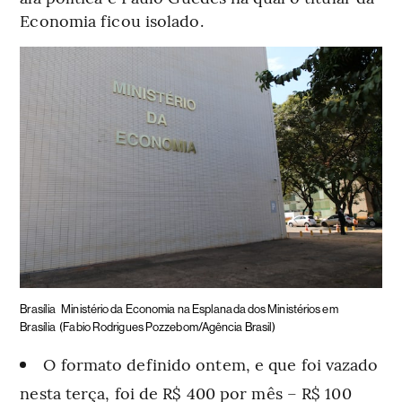
Economia ficou isolado.
Brasília
Ministério da Economia na Esplanada dos Ministérios em
Brasília
(Fabio Rodrigues Pozzebom/Agência Brasil)
O formato definido ontem, e que foi vazado
nesta terça, foi de R$ 400 por mês – R$ 100