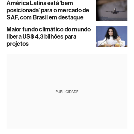
América Latina está ‘bem
posicionada' para o mercado de
SAF, com Brasil em destaque
Maior fundo climático do mundo
libera US$ 4,3 bilhões para
projetos
PUBLICIDADE