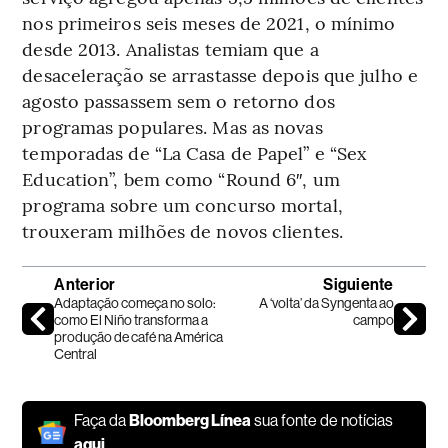
nos primeiros seis meses de 2021, o mínimo
desde 2013. Analistas temiam que a
desaceleração se arrastasse depois que julho e
agosto passassem sem o retorno dos
programas populares. Mas as novas
temporadas de “La Casa de Papel” e “Sex
Education”, bem como “Round 6″, um
programa sobre um concurso mortal,
trouxeram milhões de novos clientes.
Anterior
Siguiente
Adaptação começa no solo:
A ‘volta’ da Syngenta ao
como El Niño transforma a
campo
produção de café na América
Central
Faça da
Bloomberg Línea
sua fonte de notícias
aqui