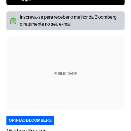
Inscreva-se para receber o melhor da Bloomberg
diretamente no seu e-mail
PUBLICIDADE
OPINIÃO BLOOMBERG
Matthew Brooker