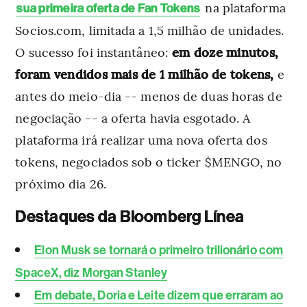
na plataforma
sua primeira oferta de Fan Tokens
Socios.com, limitada a 1,5 milhão de unidades.
O sucesso foi instantâneo:
em doze minutos,
foram vendidos mais de 1 milhão de tokens,
e
antes do meio-dia -- menos de duas horas de
negociação -- a oferta havia esgotado. A
plataforma irá realizar uma nova oferta dos
tokens, negociados sob o ticker $MENGO, no
próximo dia 26.
Destaques da Bloomberg Línea
Elon Musk se tornará o primeiro trilionário com
SpaceX, diz Morgan Stanley
Em debate, Doria e Leite dizem que erraram ao