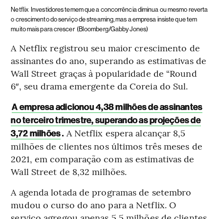
Netflix
Investidores temem que a concorrência diminua ou mesmo reverta
o crescimento do serviço de streaming, mas a empresa insiste que tem
muito mais para crescer
(Bloomberg/Gabby Jones)
A Netflix registrou seu maior crescimento de
assinantes do ano, superando as estimativas de
Wall Street graças à popularidade de “Round
6″, seu drama emergente da Coreia do Sul.
A empresa adicionou 4,38 milhões de assinantes
no terceiro trimestre, superando as projeções de
.
A Netflix espera alcançar 8,5
3,72 milhões
milhões de clientes nos últimos três meses de
2021, em comparação com as estimativas de
Wall Street de 8,32 milhões.
A agenda lotada de programas de setembro
mudou o curso do ano para a Netflix. O
serviço agregou apenas 5,5 milhões de clientes