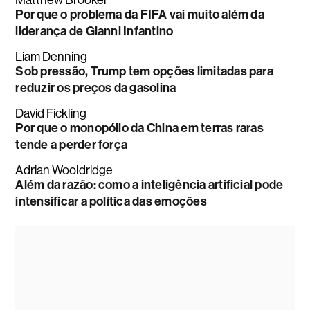
Por que o problema da FIFA vai muito além da
liderança de Gianni Infantino
Liam Denning
Sob pressão, Trump tem opções limitadas para
reduzir os preços da gasolina
David Fickling
Por que o monopólio da China em terras raras
tende a perder força
Adrian Wooldridge
Além da razão: como a inteligência artificial pode
intensificar a política das emoções