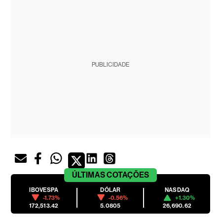
PUBLICIDADE
ÚLTIMAS
COTAÇÕES
IBOVESPA
DÓLAR
NASDAQ
-1.73%
-0.56%
+1.30%
172,513.42
5.0805
26,690.62