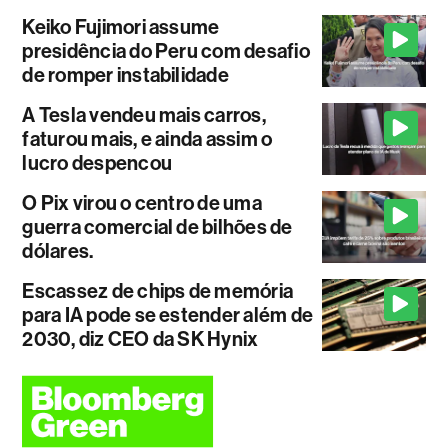
Keiko Fujimori assume
presidência do Peru com desafio
de romper instabilidade
A Tesla vendeu mais carros,
faturou mais, e ainda assim o
lucro despencou
O Pix virou o centro de uma
guerra comercial de bilhões de
dólares.
Escassez de chips de memória
para IA pode se estender além de
2030, diz CEO da SK Hynix