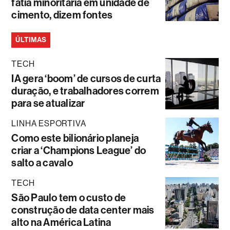
fatia minoritária em unidade de
cimento, dizem fontes
ÚLTIMAS
TECH
IA gera ‘boom’ de cursos de curta
duração, e trabalhadores correm
para se atualizar
LINHA ESPORTIVA
Como este bilionário planeja
criar a ‘Champions League’ do
salto a cavalo
TECH
São Paulo tem o custo de
construção de data center mais
alto na América Latina