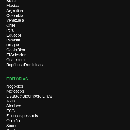
Brasil
México
Argentina
Colombia
Venezuela
Chile
Peru
Equador
Panamá
Uruguai
Costa Rica
El Salvador
Guatemala
República Dominicana
EDITORIAS
Negócios
Mercados
Listas de Bloomberg Línea
Tech
Startups
ESG
Finanças pessoais
Opinião
Saúde