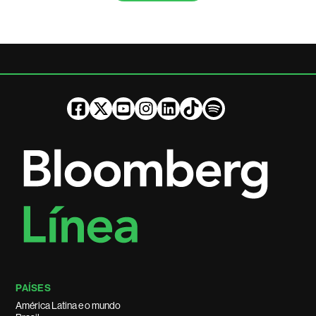
PAÍSES
América Latina e o mundo