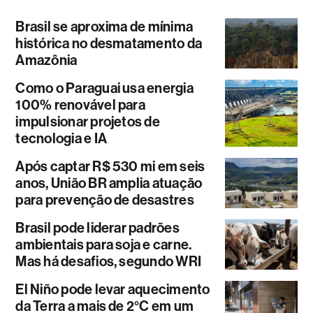
Brasil se aproxima de mínima
histórica no desmatamento da
Amazônia
Como o Paraguai usa energia
100% renovável para
impulsionar projetos de
tecnologia e IA
Após captar R$ 530 mi em seis
anos, União BR amplia atuação
para prevenção de desastres
Brasil pode liderar padrões
ambientais para soja e carne.
Mas há desafios, segundo WRI
El Niño pode levar aquecimento
da Terra a mais de 2°C em um