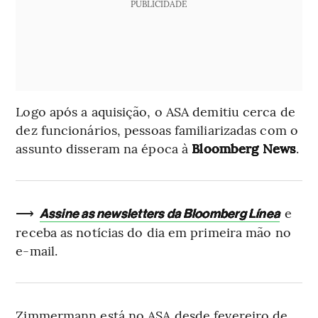
PUBLICIDADE
Logo após a aquisição, o ASA demitiu cerca de
dez funcionários, pessoas familiarizadas com o
assunto disseram na época à
Bloomberg News
.
⟶
e
Assine as newsletters da Bloomberg Línea
receba as notícias do dia em primeira mão no
e-mail.
Zimmermann está no ASA desde fevereiro de