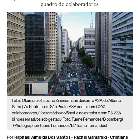
quadro de colaboradores'
Fabio Okumura e Fabiano Zimmermann deixam o ASA, de Alberto
Safra |
Av. Paulista, em São Paulo: ASA conta com 1.000
colaboradores, 32 escritórios no Brasil e no exterior e tem R$ 27,8
bilhões em ativos sob gestão. (Foto: Tuane Fernandes/Bloomberg)
(Photographer: Tuane Fernandes/Bl/Tuane Fernandes)
Por
Raphael Almeida Dos Santos - Rachel Gamarski - Cristiane