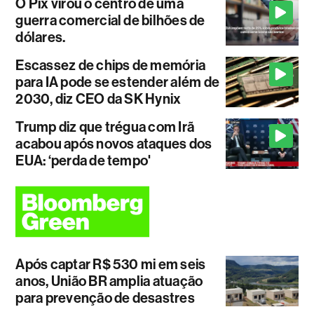
O Pix virou o centro de uma
guerra comercial de bilhões de
dólares.
Escassez de chips de memória
para IA pode se estender além de
2030, diz CEO da SK Hynix
Trump diz que trégua com Irã
acabou após novos ataques dos
EUA: ‘perda de tempo'
Após captar R$ 530 mi em seis
anos, União BR amplia atuação
para prevenção de desastres