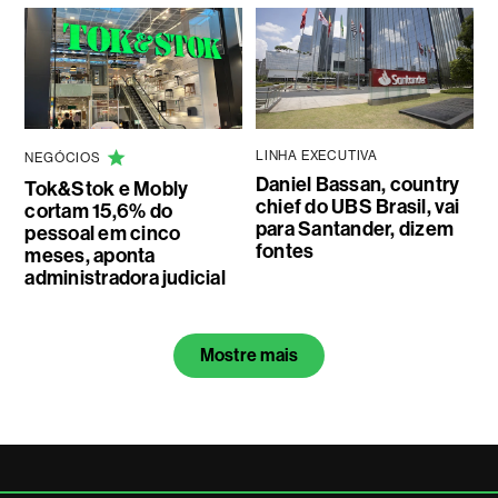
LINHA EXECUTIVA
NEGÓCIOS
Daniel Bassan, country
Tok&Stok e Mobly
chief do UBS Brasil, vai
cortam 15,6% do
para Santander, dizem
pessoal em cinco
fontes
meses, aponta
administradora judicial
Mostre mais