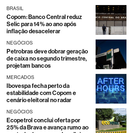
BRASIL
Copom: Banco Central reduz
Selic para 14% ao ano após
inflação desacelerar
NEGÓCIOS
Petrobras deve dobrar geração
de caixa no segundo trimestre,
projetam bancos
MERCADOS
Ibovespa fecha perto da
estabilidade com Copom e
cenário eleitoral no radar
NEGÓCIOS
Ecopetrol conclui oferta por
25% da Brava e avança rumo ao