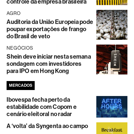
controle da empresa brasileira
AGRO
Auditoria da União Europeia pode
poupar exportações de frango
do Brasil de veto
NEGÓCIOS
Shein deve iniciar nesta semana
sondagem com investidores
para IPO em Hong Kong
MERCADOS
Ibovespa fecha perto da
estabilidade com Copom e
cenário eleitoral no radar
A ‘volta’ da Syngenta ao campo