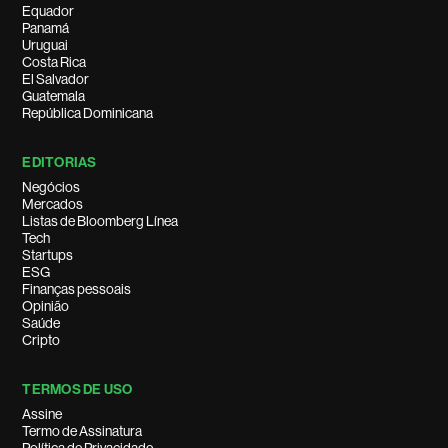
Equador
Panamá
Uruguai
Costa Rica
El Salvador
Guatemala
República Dominicana
EDITORIAS
Negócios
Mercados
Listas de Bloomberg Línea
Tech
Startups
ESG
Finanças pessoais
Opinião
Saúde
Cripto
TERMOS DE USO
Assine
Termo de Assinatura