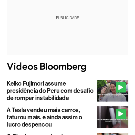
PUBLICIDADE
Keiko Fujimori assume
presidência do Peru com desafio
de romper instabilidade
A Tesla vendeu mais carros,
faturou mais, e ainda assim o
lucro despencou