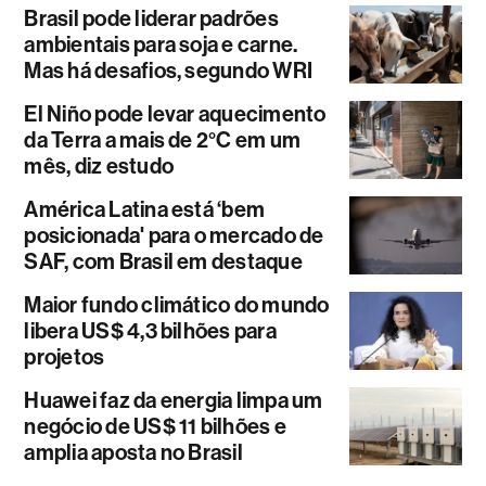
Brasil pode liderar padrões
ambientais para soja e carne.
Mas há desafios, segundo WRI
El Niño pode levar aquecimento
da Terra a mais de 2°C em um
mês, diz estudo
América Latina está ‘bem
posicionada' para o mercado de
SAF, com Brasil em destaque
Maior fundo climático do mundo
libera US$ 4,3 bilhões para
projetos
Huawei faz da energia limpa um
negócio de US$ 11 bilhões e
amplia aposta no Brasil