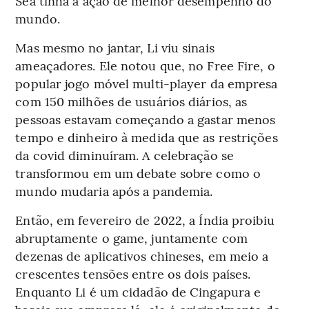
Sea tinha a ação de melhor desempenho do
mundo.
Mas mesmo no jantar, Li viu sinais
ameaçadores. Ele notou que, no Free Fire, o
popular jogo móvel multi-player da empresa
com 150 milhões de usuários diários, as
pessoas estavam começando a gastar menos
tempo e dinheiro à medida que as restrições
da covid diminuíram. A celebração se
transformou em um debate sobre como o
mundo mudaria após a pandemia.
Então, em fevereiro de 2022, a Índia proibiu
abruptamente o game, juntamente com
dezenas de aplicativos chineses, em meio a
crescentes tensões entre os dois países.
Enquanto Li é um cidadão de Cingapura e