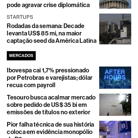
pode agravar crise diplomática
STARTUPS
Rodadas da semana: Decade
levanta US$ 85 mi, na maior
captação seed da América Latina
MERCADOS
Ibovespa cai 1,7% pressionado
por Petrobras e varejistas; dólar
recua com payroll
Tesouro busca acalmar mercado
sobre pedido de US$ 35 bi em
emissões de títulos no exterior
Pior falha técnica de sua história
coloca em evidência monopólio