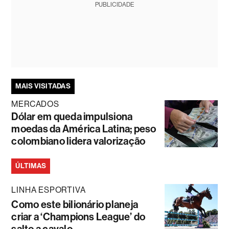
PUBLICIDADE
MAIS VISITADAS
MERCADOS
Dólar em queda impulsiona
moedas da América Latina; peso
colombiano lidera valorização
ÚLTIMAS
LINHA ESPORTIVA
Como este bilionário planeja
criar a ‘Champions League’ do
salto a cavalo