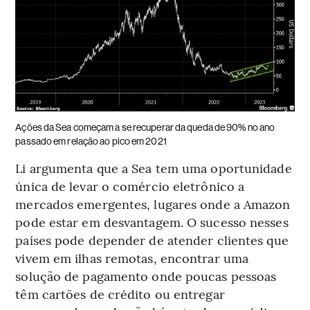
Ações da Sea começam a se recuperar da queda de 90% no ano
passado em relação ao pico em 2021
Li argumenta que a Sea tem uma oportunidade
única de levar o comércio eletrônico a
mercados emergentes, lugares onde a Amazon
pode estar em desvantagem. O sucesso nesses
países pode depender de atender clientes que
vivem em ilhas remotas, encontrar uma
solução de pagamento onde poucas pessoas
têm cartões de crédito ou entregar