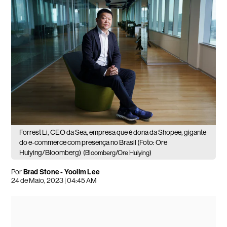
Forrest Li, CEO da Sea, empresa que é dona da Shopee, gigante
do e-commerce com presença no Brasil (Foto: Ore
Huiying/Bloomberg)
(Bloomberg/Ore Huiying)
Por
Brad Stone - Yoolim Lee
24 de Maio, 2023 | 04:45 AM