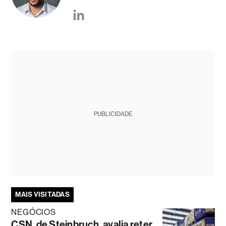
PUBLICIDADE
MAIS VISITADAS
NEGÓCIOS
CSN, de Steinbruch, avalia reter