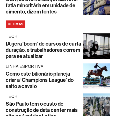
fatia minoritária em unidade de
cimento, dizem fontes
ÚLTIMAS
TECH
IA gera ‘boom’ de cursos de curta
duração, e trabalhadores correm
para se atualizar
LINHA ESPORTIVA
Como este bilionário planeja
criar a ‘Champions League’ do
salto a cavalo
TECH
São Paulo tem o custo de
construção de data center mais