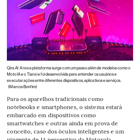
Qira AI
A nova plataforma surge com um passo além de modelos como o
Moto IA e o Tianxi e foi desenvolvida para entender os usuários e
executar ações entre diferentes dispositivos, aplicativos e serviços.
(Marcos Bonfim)
Para os aparelhos tradicionais como
notebooks e smartphones, o sistema estará
embarcado em dispositivos como
smartwatches e outras ainda em prova de
conceito, caso dos óculos inteligentes e um
pingente de IA perceptivo da Motorola.