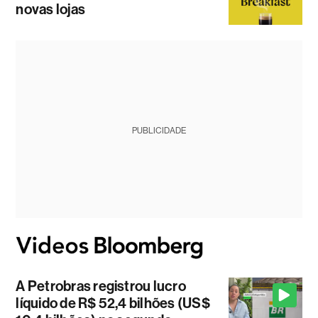
novas lojas
PUBLICIDADE
A Petrobras registrou lucro
líquido de R$ 52,4 bilhões (US$