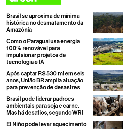
Brasil se aproxima de mínima
histórica no desmatamento da
Amazônia
Como o Paraguai usa energia
100% renovável para
impulsionar projetos de
tecnologia e IA
Após captar R$ 530 mi em seis
anos, União BR amplia atuação
para prevenção de desastres
Brasil pode liderar padrões
ambientais para soja e carne.
Mas há desafios, segundo WRI
El Niño pode levar aquecimento