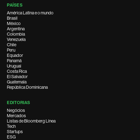
PAÍSES
América Latina e o mundo
Brasil
México
Argentina
Colombia
Venezuela
Chile
Peru
Equador
Panamá
Uruguai
Costa Rica
El Salvador
Guatemala
República Dominicana
EDITORIAS
Negócios
Mercados
Listas de Bloomberg Línea
Tech
Startups
ESG