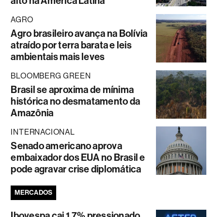
alto na América Latina
AGRO
Agro brasileiro avança na Bolívia
atraído por terra barata e leis
ambientais mais leves
BLOOMBERG GREEN
Brasil se aproxima de mínima
histórica no desmatamento da
Amazônia
INTERNACIONAL
Senado americano aprova
embaixador dos EUA no Brasil e
pode agravar crise diplomática
MERCADOS
Ibovespa cai 1,7% pressionado