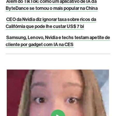
Além do TikTok: como um aplicativo de IA da
ByteDance se tornou o mais popular na China
CEO da Nvidia diz ignorar taxa sobre ricos da
Califórnia que pode lhe custar US$ 7 bi
Samsung, Lenovo, Nvidia e techs testam apetite de
cliente por gadget com IA na CES