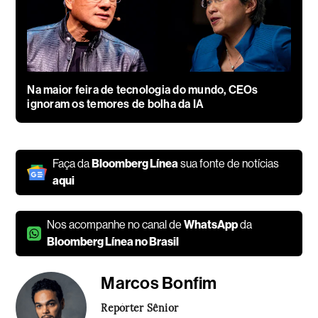
Na maior feira de tecnologia do mundo, CEOs
ignoram os temores de bolha da IA
Faça da
Bloomberg Línea
sua fonte de notícias
aqui
Nos acompanhe no canal de
WhatsApp
da
Bloomberg Línea no Brasil
Marcos Bonfim
Repórter Sênior