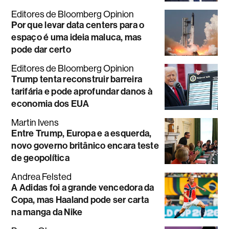
Editores de Bloomberg Opinion
Por que levar data centers para o
espaço é uma ideia maluca, mas
pode dar certo
Editores de Bloomberg Opinion
Trump tenta reconstruir barreira
tarifária e pode aprofundar danos à
economia dos EUA
Martin Ivens
Entre Trump, Europa e a esquerda,
novo governo britânico encara teste
de geopolítica
Andrea Felsted
A Adidas foi a grande vencedora da
Copa, mas Haaland pode ser carta
na manga da Nike