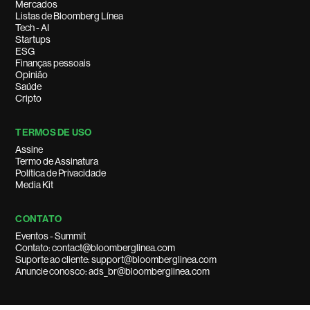
Mercados
Listas de Bloomberg Línea
Tech - AI
Startups
ESG
Finanças pessoais
Opinião
Saúde
Cripto
TERMOS DE USO
Assine
Termo de Assinatura
Política de Privacidade
Media Kit
CONTATO
Eventos - Summit
Contato: contact@bloomberglinea.com
Suporte ao cliente: support@bloomberglinea.com
Anuncie conosco: ads_br@bloomberglinea.com