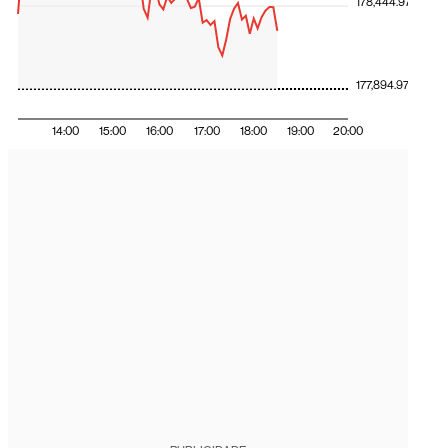
178,444.97
177,894.97
14:00
15:00
16:00
17:00
18:00
19:00
20:00