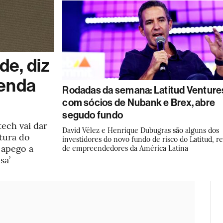
de, diz
venda
Rodadas da semana: Latitud Venture
com sócios de Nubank e Brex, abre
segudo fundo
ech vai dar
David Vélez e Henrique Dubugras são alguns dos
tura do
investidores do novo fundo de risco do Latitud, r
 apego a
de empreendedores da América Latina
sa’