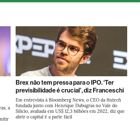
tura
Brex não tem pressa para o IPO. ‘Ter
previsibilidade é crucial’, diz Franceschi
Em entrevista à Bloomberg News, o CEO da fintech
fundada junto com Henrique Dubugras no Vale do
as, a
Silício, avaliada em US$ 12,3 bilhões em 2022, diz que
abrir o capital é a parte fácil
mitir