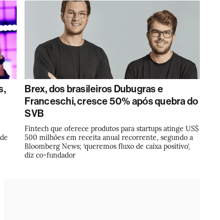
s,
Brex, dos brasileiros Dubugras e
Franceschi, cresce 50% após quebra do
SVB
Fintech que oferece produtos para startups atinge US$
ede
500 milhões em receita anual recorrente, segundo a
Bloomberg News; ‘queremos fluxo de caixa positivo’,
diz co-fundador