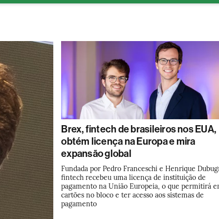
ESG
Soluções de publicidade
Bloomberg Línea
Assina
Brex, fintech de brasileiros nos EUA,
obtém licença na Europa e mira
expansão global
Fundada por Pedro Franceschi e Henrique Dubugr
fintech recebeu uma licença de instituição de
pagamento na União Europeia, o que permitirá e
cartões no bloco e ter acesso aos sistemas de
pagamento