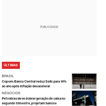
PUBLICIDADE
ÚLTIMAS
BRASIL
Copom: Banco Central reduz Selic para 14%
ao ano após inflação desacelerar
NEGÓCIOS
Petrobras deve dobrar geração de caixa no
segundo trimestre, projetam bancos