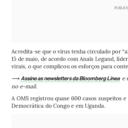
PUBLIC
Acredita-se que o vírus tenha circulado por “
15 de maio, de acordo com Anaïs Legand, líde
virais, o que complicou os esforços para conte
⟶
e 
Assine as newsletters da Bloomberg Línea
no e-mail.
A OMS registrou quase 600 casos suspeitos e 
Democrática do Congo e em Uganda.