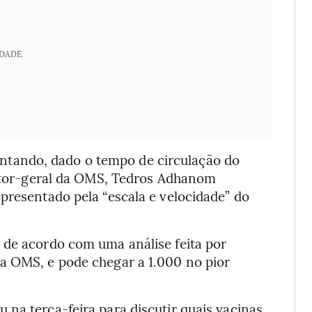
IDADE
tando, dado o tempo de circulação do
iretor-geral da OMS, Tedros Adhanom
presentado pela “escala e velocidade” do
 de acordo com uma análise feita por
a OMS, e pode chegar a 1.000 no pior
na terça-feira para discutir quais vacinas