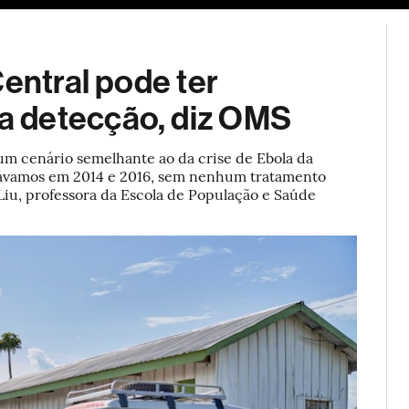
ESG
Soluções de publicidade
Bloomberg Línea
Assina
Central pode ter
a detecção, diz OMS
um cenário semelhante ao da crise de Ebola da
stávamos em 2014 e 2016, sem nenhum tratamento
Liu, professora da Escola de População e Saúde