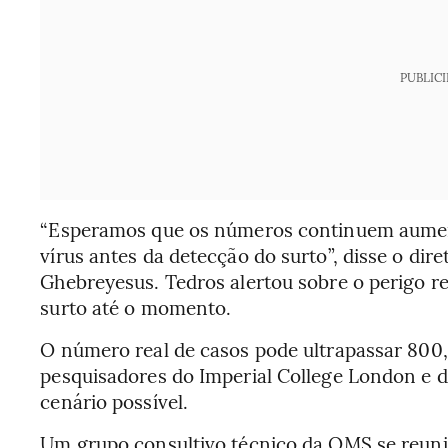
PUBLIC
“Esperamos que os números continuem aumen
vírus antes da detecção do surto”, disse o d
Ghebreyesus. Tedros alertou sobre o perigo re
surto até o momento.
O número real de casos pode ultrapassar 800,
pesquisadores do Imperial College London e d
cenário possível.
Um grupo consultivo técnico da OMS se reuniu 