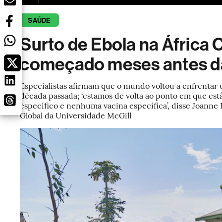
SAÚDE
Surto de Ebola na África 
começado meses antes d
Especialistas afirmam que o mundo voltou a enfrentar 
década passada; ‘estamos de volta ao ponto em que e
específico e nenhuma vacina específica’, disse Joanne 
Global da Universidade McGill