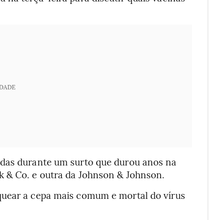
IDADE
idas durante um surto que durou anos na
k & Co. e outra da Johnson & Johnson.
quear a cepa mais comum e mortal do vírus