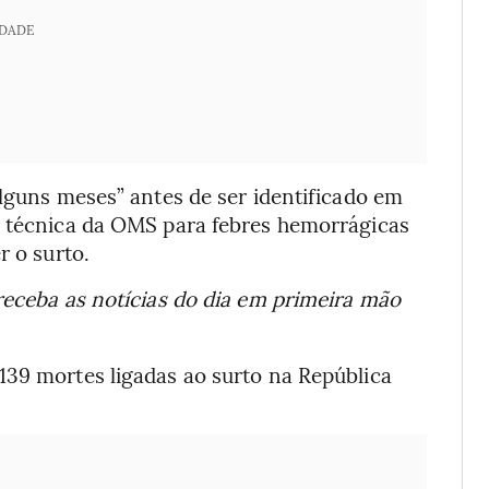
IDADE
alguns meses” antes de ser identificado em
r técnica da OMS para febres hemorrágicas
r o surto.
receba as notícias do dia em primeira mão
139 mortes ligadas ao surto na República