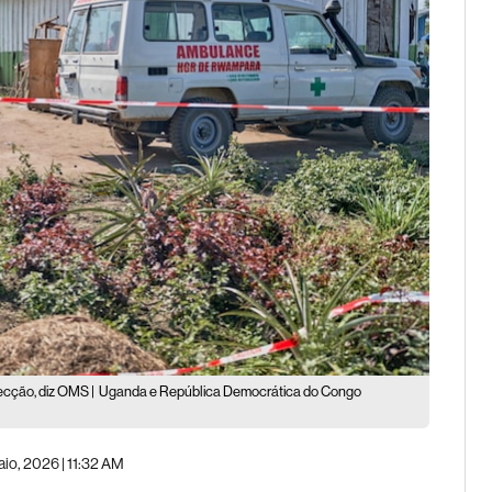
ecção, diz OMS |
Uganda e República Democrática do Congo
io, 2026 | 11:32 AM