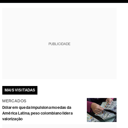
tura
PUBLICIDADE
MAIS VISITADAS
MERCADOS
Dólar em queda impulsiona moedas da
América Latina; peso colombiano lidera
valorização