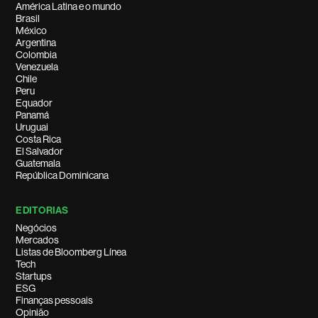
América Latina e o mundo
Brasil
México
Argentina
Colombia
Venezuela
Chile
Peru
Equador
Panamá
Uruguai
Costa Rica
El Salvador
Guatemala
República Dominicana
EDITORIAS
Negócios
Mercados
Listas de Bloomberg Línea
Tech
Startups
ESG
Finanças pessoais
Opinião