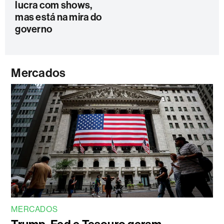
lucra com shows,
mas está na mira do
governo
Mercados
MERCADOS