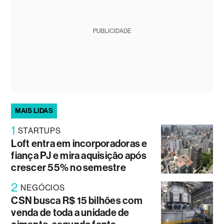
PUBLICIDADE
MAIS LIDAS
1
STARTUPS
Loft entra em incorporadoras e
fiança PJ e mira aquisição após
crescer 55% no semestre
2
NEGÓCIOS
CSN busca R$ 15 bilhões com
venda de toda a unidade de