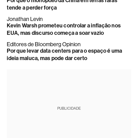
Por que o monopólio da China em terras raras
tende a perder força
Jonathan Levin
Kevin Warsh prometeu controlar a inflação nos
EUA, mas discurso começa a soar vazio
Editores de Bloomberg Opinion
Por que levar data centers para o espaço é uma
ideia maluca, mas pode dar certo
PUBLICIDADE