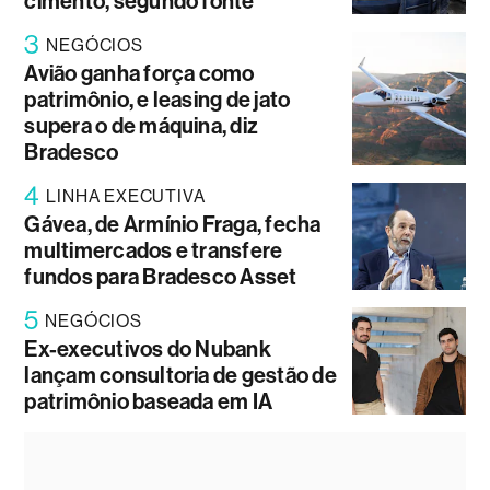
cimento, segundo fonte
3
NEGÓCIOS
Avião ganha força como
patrimônio, e leasing de jato
supera o de máquina, diz
Bradesco
4
LINHA EXECUTIVA
Gávea, de Armínio Fraga, fecha
multimercados e transfere
fundos para Bradesco Asset
5
NEGÓCIOS
Ex-executivos do Nubank
lançam consultoria de gestão de
patrimônio baseada em IA