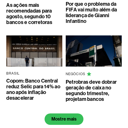
Por que o problema da
As ações mais
FIFA vai muito além da
recomendadas para
liderança de Gianni
agosto, segundo 10
Infantino
bancos e corretoras
BRASIL
NEGÓCIOS
Copom: Banco Central
Petrobras deve dobrar
reduz Selic para 14% ao
geração de caixa no
ano após inflação
segundo trimestre,
desacelerar
projetam bancos
Mostre mais