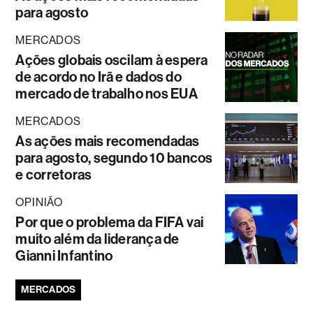
para agosto
MERCADOS
Ações globais oscilam à espera
de acordo no Irã e dados do
mercado de trabalho nos EUA
MERCADOS
As ações mais recomendadas
para agosto, segundo 10 bancos
e corretoras
OPINIÃO
Por que o problema da FIFA vai
muito além da liderança de
Gianni Infantino
MERCADOS