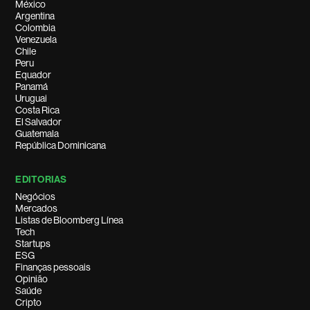
México
Argentina
Colombia
Venezuela
Chile
Peru
Equador
Panamá
Uruguai
Costa Rica
El Salvador
Guatemala
República Dominicana
EDITORIAS
Negócios
Mercados
Listas de Bloomberg Línea
Tech
Startups
ESG
Finanças pessoais
Opinião
Saúde
Cripto