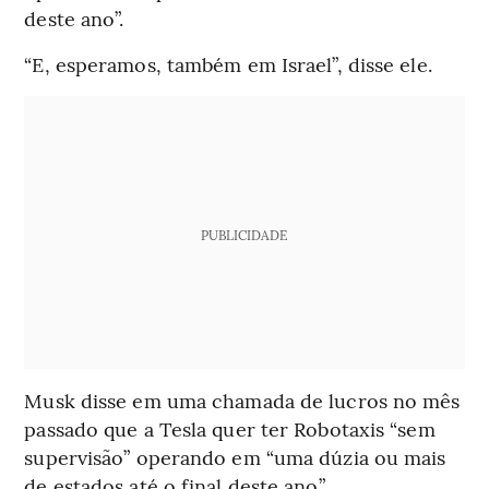
deste ano”.
“E, esperamos, também em Israel”, disse ele.
PUBLICIDADE
Musk disse em uma chamada de lucros no mês
passado que a Tesla quer ter Robotaxis “sem
supervisão” operando em “uma dúzia ou mais
de estados até o final deste ano”.