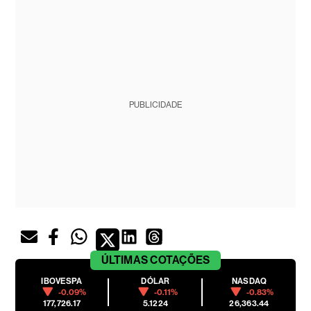
PUBLICIDADE
ÚLTIMAS
COTAÇÕES
IBOVESPA
DÓLAR
NASDAQ
-0.09%
-0.11%
-0.83%
177,726.17
5.1224
26,363.44