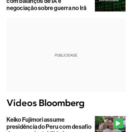
com balanços de IA e
negociação sobre guerra no Irã
PUBLICIDADE
Keiko Fujimori assume
presidência do Peru com desafio