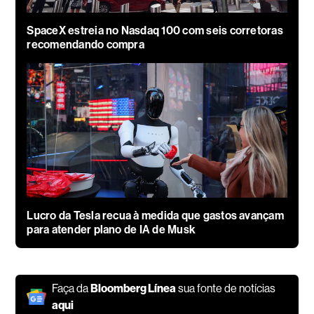
SpaceX estreia no Nasdaq 100 com seis corretoras
recomendando compra
Lucro da Tesla recua à medida que gastos avançam
para atender plano de IA de Musk
Faça da
Bloomberg Línea
sua fonte de notícias
aqui