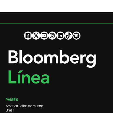
PAÍSES
América Latina e o mundo
Brasil