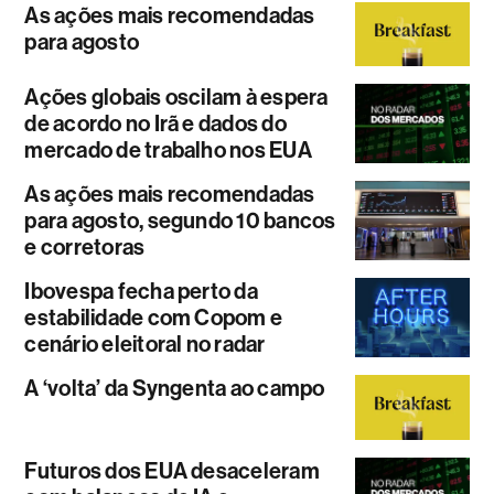
As ações mais recomendadas
para agosto
Ações globais oscilam à espera
de acordo no Irã e dados do
mercado de trabalho nos EUA
As ações mais recomendadas
para agosto, segundo 10 bancos
e corretoras
Ibovespa fecha perto da
estabilidade com Copom e
cenário eleitoral no radar
A ‘volta’ da Syngenta ao campo
Futuros dos EUA desaceleram