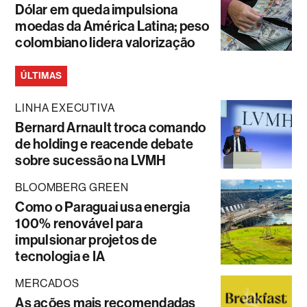
Dólar em queda impulsiona
moedas da América Latina; peso
colombiano lidera valorização
ÚLTIMAS
LINHA EXECUTIVA
Bernard Arnault troca comando
de holding e reacende debate
sobre sucessão na LVMH
BLOOMBERG GREEN
Como o Paraguai usa energia
100% renovável para
impulsionar projetos de
tecnologia e IA
MERCADOS
As ações mais recomendadas