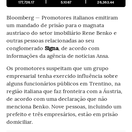
177,726.17
5.1087
26,363.44
Bloomberg — Promotores italianos emitiram
um mandado de prisão para o magnata
austríaco do setor imobiliário Rene Benko e
outras pessoas relacionadas ao seu
conglomerado
Signa
, de acordo com
informações da agência de notícias Ansa.
Os promotores suspeitam que um grupo
empresarial tenha exercido influência sobre
alguns funcionários públicos em Trentino, na
região italiana que faz fronteira com a Áustria,
de acordo com uma declaração que não
menciona Benko. Nove pessoas, incluindo um
prefeito e três empresários, estão em prisão
domiciliar.