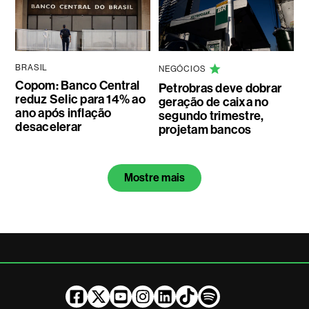
BRASIL
NEGÓCIOS
Copom: Banco Central
Petrobras deve dobrar
reduz Selic para 14% ao
geração de caixa no
ano após inflação
segundo trimestre,
desacelerar
projetam bancos
Mostre mais