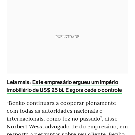
PUBLICIDADE
Leia mais:
Este empresário ergueu um império
imobiliário de US$ 25 bi. E agora cede o controle
“Benko continuará a cooperar plenamente
com todas as autoridades nacionais e
internacionais, como fez no passado”, disse
Norbert Wess, advogado de do empresário, em
resposta a perguntas sobre seu cliente. Benko