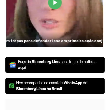
Faça da
Bloomberg Línea
sua fonte de notícias
aqui
Nos acompanhe no canal de
WhatsApp
da
Bloomberg Línea no Brasil