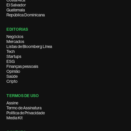
Costa Rica
El Salvador
Guatemala
República Dominicana
EDITORIAS
Negócios
Mercados
Listas de Bloomberg Línea
Tech
Startups
ESG
Finanças pessoais
Opinião
Saúde
Cripto
TERMOS DE USO
Assine
Termo de Assinatura
Política de Privacidade
Media Kit