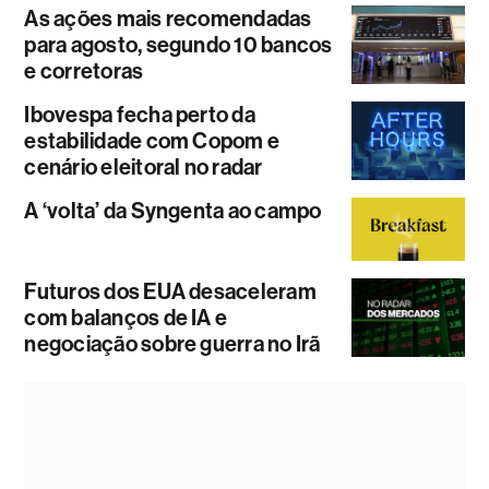
As ações mais recomendadas
para agosto, segundo 10 bancos
e corretoras
Ibovespa fecha perto da
estabilidade com Copom e
cenário eleitoral no radar
A ‘volta’ da Syngenta ao campo
Futuros dos EUA desaceleram
com balanços de IA e
negociação sobre guerra no Irã