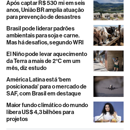
Após captar R$ 530 mi em seis
anos, União BR amplia atuação
para prevenção de desastres
Brasil pode liderar padrões
ambientais para soja e carne.
Mas há desafios, segundo WRI
El Niño pode levar aquecimento
da Terra a mais de 2°C em um
mês, diz estudo
América Latina está ‘bem
posicionada' para o mercado de
SAF, com Brasil em destaque
Maior fundo climático do mundo
libera US$ 4,3 bilhões para
projetos