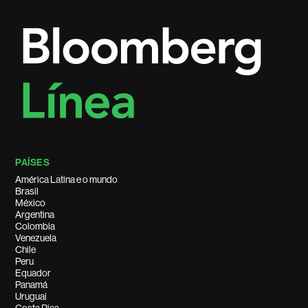
PAÍSES
América Latina e o mundo
Brasil
México
Argentina
Colombia
Venezuela
Chile
Peru
Equador
Panamá
Uruguai