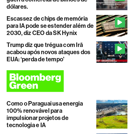
dólares.
Escassez de chips de memória
para IA pode se estender além de
2030, diz CEO da SK Hynix
Trump diz que trégua com Irã
acabou após novos ataques dos
EUA: ‘perda de tempo'
Como o Paraguai usa energia
100% renovável para
impulsionar projetos de
tecnologia e IA