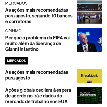
MERCADOS
As ações mais recomendadas
para agosto, segundo 10 bancos
e corretoras
OPINIÃO
Por que o problema da FIFA vai
muito além da liderança de
Gianni Infantino
MERCADOS
As ações mais recomendadas
para agosto
Ações globais oscilam à espera
de acordo no Irã e dados do
mercado de trabalho nos EUA