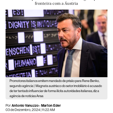
fronteira com a Áustria
Promotores italianos emitem mandado de prisão para Rene Benko,
segundo agência |
Magnata austríaco do setor imobiliário é acusado
de ter tentado influenciar de forma ilícita autoridades italianas, diz a
agência de notícias Ansa
Por
Antonio Vanuzzo - Marton Eder
03 de Dezembro, 2024 | 11:22 AM