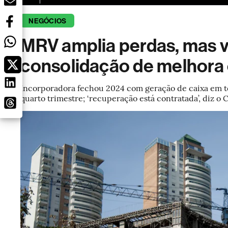
NEGÓCIOS
MRV amplia perdas, mas vo
consolidação de melhora
Incorporadora fechou 2024 com geração de caixa em to
quarto trimestre; ‘recuperação está contratada’, diz o