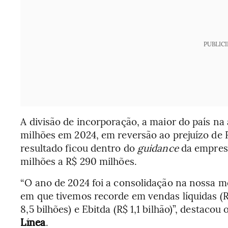
PUBLIC
A divisão de incorporação, a maior do país na 
milhões em 2024, em reversão ao prejuízo de R
resultado ficou dentro do
guidance
da empresa
milhões a R$ 290 milhões.
“O ano de 2024 foi a consolidação na nossa 
em que tivemos recorde em vendas líquidas (R$ 
8,5 bilhões) e Ebitda (R$ 1,1 bilhão)”, destac
Línea
.