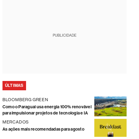
PUBLICIDADE
ÚLTIMAS
BLOOMBERG GREEN
Como o Paraguai usa energia 100% renovável
para impulsionar projetos de tecnologia e IA
MERCADOS
As ações mais recomendadas para agosto