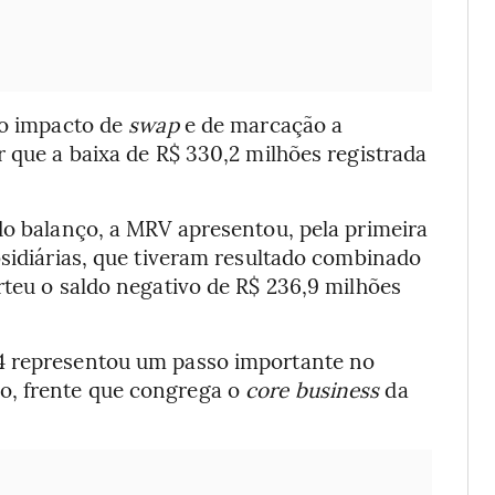
 o impacto de
swap
e de marcação a
r que a baixa de R$ 330,2 milhões registrada
do balanço, a MRV apresentou, pela primeira
bsidiárias, que tiveram resultado combinado
rteu o saldo negativo de R$ 236,9 milhões
4 representou um passo importante no
o, frente que congrega o
core business
da