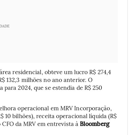
IDADE
área residencial, obteve um lucro R$ 274,4
$ 132,3 milhões no ano anterior. O
 para 2024, que se estendia de R$ 250
melhora operacional em MRV Incorporação,
10 bilhões), receita operacional líquida (R$
ou o CFO da MRV em entrevista à
Bloomberg