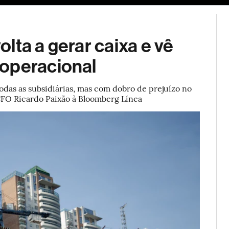
ESG
Soluções de publicidade
Bloomberg Línea
Assina
lta a gerar caixa e vê
 operacional
das as subsidiárias, mas com dobro de prejuízo no
 CFO Ricardo Paixão à Bloomberg Línea