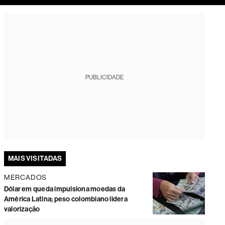
tura
PUBLICIDADE
MAIS VISITADAS
MERCADOS
Dólar em queda impulsiona moedas da
América Latina; peso colombiano lidera
valorização