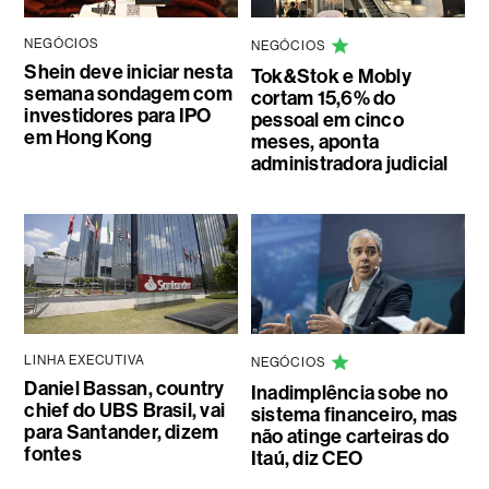
NEGÓCIOS
NEGÓCIOS
Shein deve iniciar nesta
Tok&Stok e Mobly
semana sondagem com
cortam 15,6% do
investidores para IPO
pessoal em cinco
em Hong Kong
meses, aponta
administradora judicial
LINHA EXECUTIVA
NEGÓCIOS
Daniel Bassan, country
Inadimplência sobe no
chief do UBS Brasil, vai
sistema financeiro, mas
para Santander, dizem
não atinge carteiras do
fontes
Itaú, diz CEO