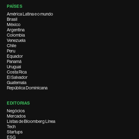
PAÍSES
América Latina e o mundo
Brasil
México
Argentina
Colombia
Venezuela
Chile
Peru
Equador
Panamá
Uruguai
Costa Rica
El Salvador
Guatemala
República Dominicana
EDITORIAS
Negócios
Mercados
Listas de Bloomberg Línea
Tech
Startups
ESG