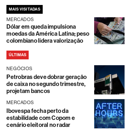
MAIS VISITADAS
MERCADOS
Dólar em queda impulsiona
moedas da América Latina; peso
colombiano lidera valorização
ÚLTIMAS
NEGÓCIOS
Petrobras deve dobrar geração
de caixa no segundo trimestre,
projetam bancos
MERCADOS
Ibovespa fecha perto da
estabilidade com Copom e
cenário eleitoral no radar