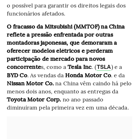
o possível para garantir os direitos legais dos
funcionários afetados.
O fracasso da Mitsubishi (MMTOF) na China
reflete a pressão enfrentada por outras
montadoras japonesas, que demoraram a
oferecer modelos elétricos e perderam
participação de mercado para novos
concorrente
s, como a
Tesla Inc
. (
) e a
TSLA
BYD Co
. As vendas da
Honda Motor Co
. e da
Nissan Motor Co.
na China vêm caindo há pelo
menos dois anos, enquanto as entregas da
Toyota Motor Corp.
no ano passado
diminuíram pela primeira vez em uma década.