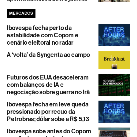
MERCADOS
Ibovespa fecha perto da
estabilidade com Copom e
cenário eleitoral no radar
A ‘volta’ da Syngenta ao campo
Futuros dos EUA desaceleram
com balanços de IA e
negociação sobre guerra no Irã
Ibovespa fecha em leve queda
pressionado por recuo da
Petrobras; dólar sobe a R$ 5,13
Ibovespa sobe antes do Copom