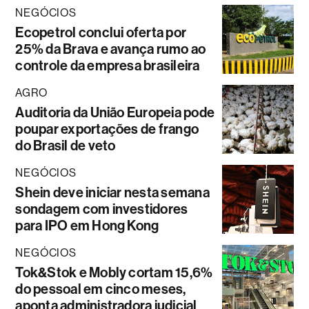
NEGÓCIOS
Ecopetrol conclui oferta por
25% da Brava e avança rumo ao
controle da empresa brasileira
AGRO
Auditoria da União Europeia pode
poupar exportações de frango
do Brasil de veto
NEGÓCIOS
Shein deve iniciar nesta semana
sondagem com investidores
para IPO em Hong Kong
NEGÓCIOS
Tok&Stok e Mobly cortam 15,6%
do pessoal em cinco meses,
aponta administradora judicial