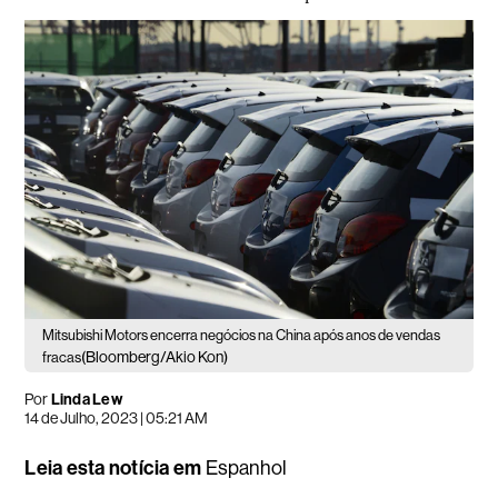
Mitsubishi Motors encerra negócios na China após anos de vendas
(Bloomberg/Akio Kon)
fracas
Por
Linda Lew
14 de Julho, 2023 | 05:21 AM
Leia esta notícia em
Espanhol