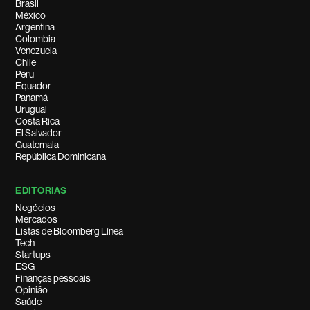
Brasil
México
Argentina
Colombia
Venezuela
Chile
Peru
Equador
Panamá
Uruguai
Costa Rica
El Salvador
Guatemala
República Dominicana
EDITORIAS
Negócios
Mercados
Listas de Bloomberg Línea
Tech
Startups
ESG
Finanças pessoais
Opinião
Saúde