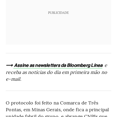
PUBLICIDADE
⟶
e
Assine as newsletters da Bloomberg Línea
receba as notícias do dia em primeira mão no
e-mail.
O protocolo foi feito na Comarca de Três
Pontas, em Minas Gerais, onde fica a principal
unidade fabril do grupo, e abrange CNPJs que