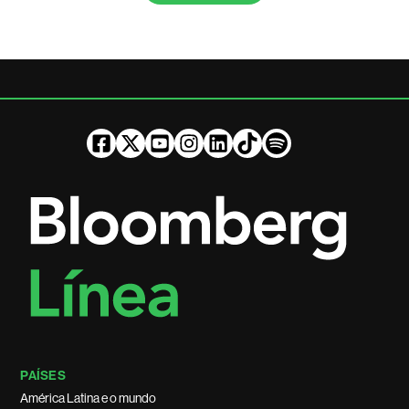
PAÍSES
América Latina e o mundo