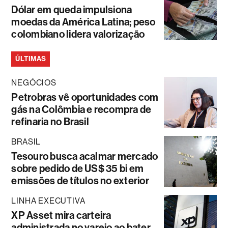
Dólar em queda impulsiona
moedas da América Latina; peso
colombiano lidera valorização
ÚLTIMAS
NEGÓCIOS
Petrobras vê oportunidades com
gás na Colômbia e recompra de
refinaria no Brasil
BRASIL
Tesouro busca acalmar mercado
sobre pedido de US$ 35 bi em
emissões de títulos no exterior
LINHA EXECUTIVA
XP Asset mira carteira
administrada no varejo ao bater