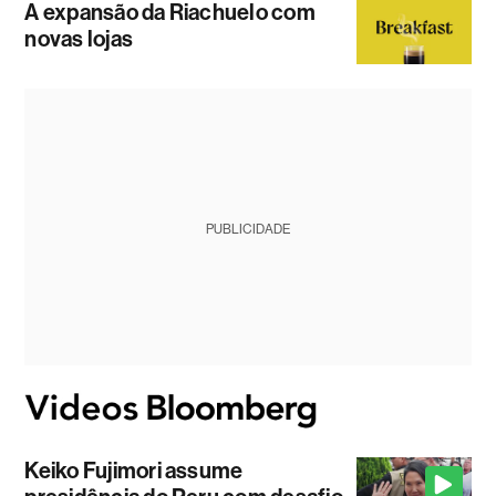
A expansão da Riachuelo com
novas lojas
PUBLICIDADE
Keiko Fujimori assume