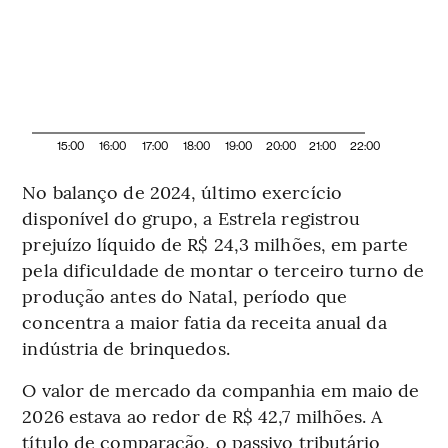
15:00
16:00
17:00
18:00
19:00
20:00
21:00
22:00
No balanço de 2024, último exercício
disponível do grupo, a Estrela registrou
prejuízo líquido de R$ 24,3 milhões, em parte
pela dificuldade de montar o terceiro turno de
produção antes do Natal, período que
concentra a maior fatia da receita anual da
indústria de brinquedos.
O valor de mercado da companhia em maio de
2026 estava ao redor de R$ 42,7 milhões. A
título de comparação, o passivo tributário