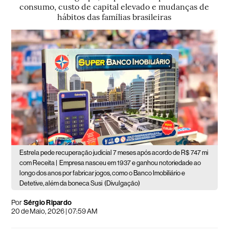
consumo, custo de capital elevado e mudanças de
hábitos das famílias brasileiras
Estrela pede recuperação judicial 7 meses após acordo de R$ 747 mi
com Receita |
Empresa nasceu em 1937 e ganhou notoriedade ao
longo dos anos por fabricar jogos, como o Banco Imobiliário e
Detetive, além da boneca Susi
(Divulgação)
Por
Sérgio Ripardo
20 de Maio, 2026 | 07:59 AM