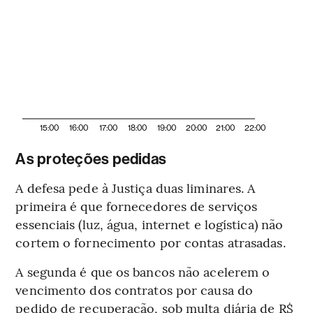
15:00
16:00
17:00
18:00
19:00
20:00
21:00
22:00
As proteções pedidas
A defesa pede à Justiça duas liminares. A
primeira é que fornecedores de serviços
essenciais (luz, água, internet e logística) não
cortem o fornecimento por contas atrasadas.
A segunda é que os bancos não acelerem o
vencimento dos contratos por causa do
pedido de recuperação, sob multa diária de R$