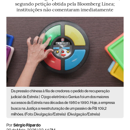
segundo petição obtida pela Bloomberg Línea;
instituições não comentaram imediatamente
Da pressão chinesa à fila de credores: o pedido de recuperação
judicial da Estrela |
O jogo eletrônico Genius foi um dos maiores
sucessos da Estrela nas décadas de 1980 e 1990. Hoje, a empresa
busca na Justiça a reestruturação de um passivo de R$ 109,2
milhões. (Foto: Divulgação/Estrela)
(Divulgação/Estrela)
Por
Sérgio Ripardo
20 de Maio, 2026 | 02:44 PM