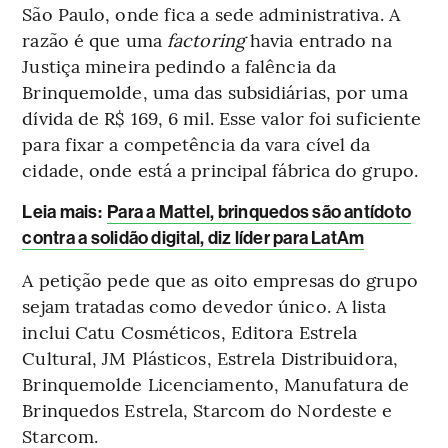
São Paulo, onde fica a sede administrativa. A
razão é que uma
factoring
havia entrado na
Justiça mineira pedindo a falência da
Brinquemolde, uma das subsidiárias, por uma
dívida de R$ 169, 6 mil. Esse valor foi suficiente
para fixar a competência da vara cível da
cidade, onde está a principal fábrica do grupo.
Leia mais
:
Para a Mattel, brinquedos são antídoto
contra a solidão digital, diz líder para LatAm
A petição pede que as oito empresas do grupo
sejam tratadas como devedor único. A lista
inclui Catu Cosméticos, Editora Estrela
Cultural, JM Plásticos, Estrela Distribuidora,
Brinquemolde Licenciamento, Manufatura de
Brinquedos Estrela, Starcom do Nordeste e
Starcom.