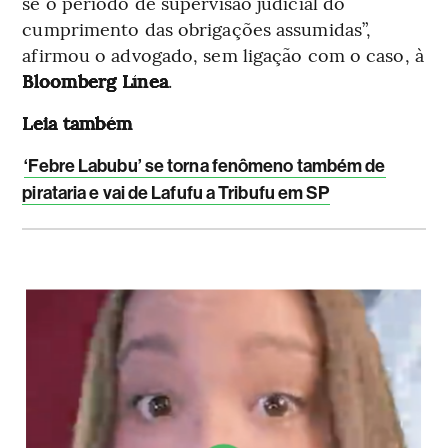
se o período de supervisão judicial do
cumprimento das obrigações assumidas”,
afirmou o advogado, sem ligação com o caso, à
Bloomberg Línea
.
Leia também
‘Febre Labubu’ se torna fenômeno também de
pirataria e vai de Lafufu a Tribufu em SP