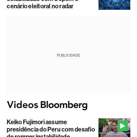
cenário eleitoral no radar
PUBLICIDADE
Keiko Fujimori assume
presidência do Peru com desafio
de romper instabilidade