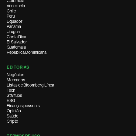
Colombia
Venezuela
Chile
Peru
Equador
Panamá
Uruguai
Costa Rica
El Salvador
Guatemala
República Dominicana
EDITORIAS
Negócios
Mercados
Listas de Bloomberg Línea
Tech
Startups
ESG
Finanças pessoais
Opinião
Saúde
Cripto