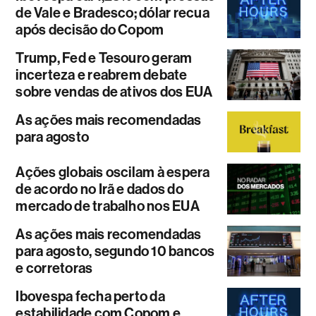
de Vale e Bradesco; dólar recua
após decisão do Copom
Trump, Fed e Tesouro geram
incerteza e reabrem debate
sobre vendas de ativos dos EUA
As ações mais recomendadas
para agosto
Ações globais oscilam à espera
de acordo no Irã e dados do
mercado de trabalho nos EUA
As ações mais recomendadas
para agosto, segundo 10 bancos
e corretoras
Ibovespa fecha perto da
estabilidade com Copom e