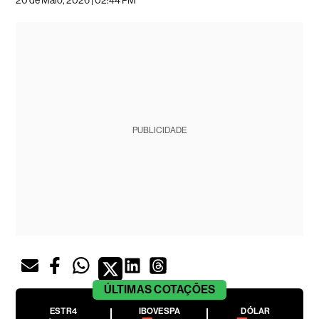
PUBLICIDADE
ÚLTIMAS
COTAÇÕES
ESTR4
IBOVESPA
DÓLAR