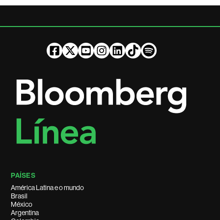
PAÍSES
América Latina e o mundo
Brasil
México
Argentina