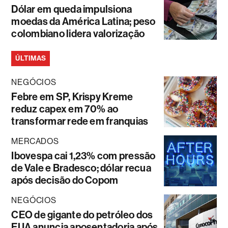
Dólar em queda impulsiona
moedas da América Latina; peso
colombiano lidera valorização
ÚLTIMAS
NEGÓCIOS
Febre em SP, Krispy Kreme
reduz capex em 70% ao
transformar rede em franquias
MERCADOS
Ibovespa cai 1,23% com pressão
de Vale e Bradesco; dólar recua
após decisão do Copom
NEGÓCIOS
CEO de gigante do petróleo dos
EUA anuncia aposentadoria após