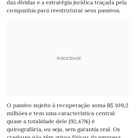
das dívidas e a estratégia jurídica traçada pela
companhia para reestruturar seus passivos.
PUBLICIDADE
O passivo sujeito à recuperação soma R$ 109,2
milhões e tem uma característica central:
quase a totalidade dele (92,47%) é
quirografária, ou seja, sem garantia real. Os
credores não têm ativos físicos da empresa