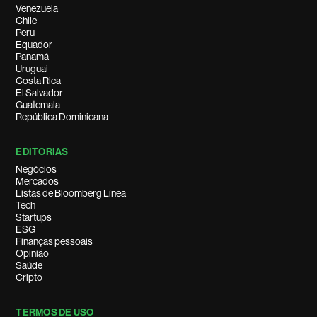
Venezuela
Chile
Peru
Equador
Panamá
Uruguai
Costa Rica
El Salvador
Guatemala
República Dominicana
EDITORIAS
Negócios
Mercados
Listas de Bloomberg Línea
Tech
Startups
ESG
Finanças pessoais
Opinião
Saúde
Cripto
TERMOS DE USO