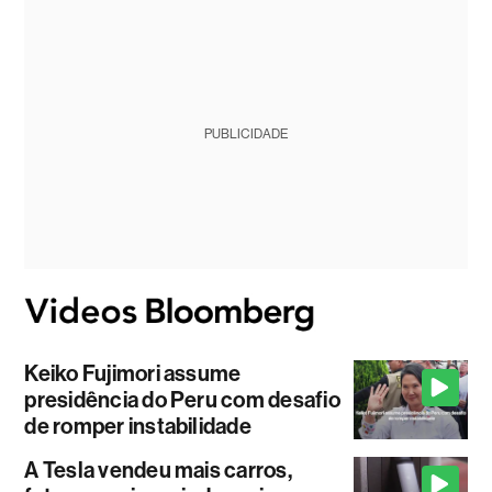
PUBLICIDADE
Keiko Fujimori assume
presidência do Peru com desafio
de romper instabilidade
A Tesla vendeu mais carros,