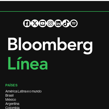
PAÍSES
América Latina e o mundo
Brasil
México
Argentina
Colombia