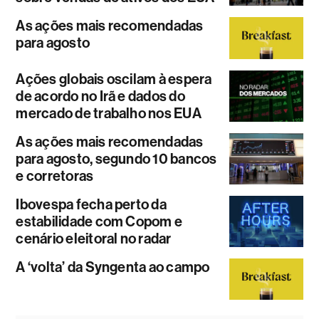
As ações mais recomendadas
para agosto
Ações globais oscilam à espera
de acordo no Irã e dados do
mercado de trabalho nos EUA
As ações mais recomendadas
para agosto, segundo 10 bancos
e corretoras
Ibovespa fecha perto da
estabilidade com Copom e
cenário eleitoral no radar
A ‘volta’ da Syngenta ao campo