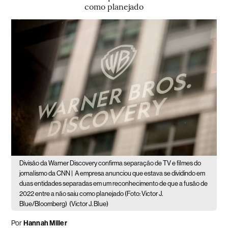
como planejado
Divisão da Warner Discovery confirma separação de TV e filmes do
jornalismo da CNN |
A empresa anunciou que estava se dividindo em
duas entidades separadas em um reconhecimento de que a fusão de
2022 entre a não saiu como planejado (Foto: Victor J.
Blue/Bloomberg)
(Victor J. Blue)
Por
Hannah Miller