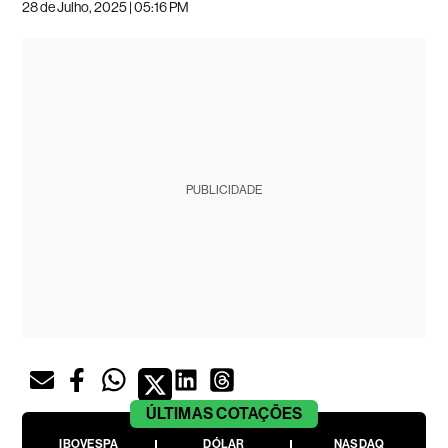
28 de Julho, 2025 | 05:16 PM
PUBLICIDADE
ÚLTIMAS
COTAÇÕES
IBOVESPA
DÓLAR
NASDAQ