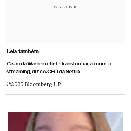
PUBLICIDADE
Leia também
Cisão da Warner reflete transformação com o
streaming, diz co-CEO da Netflix
©2025 Bloomberg L.P.