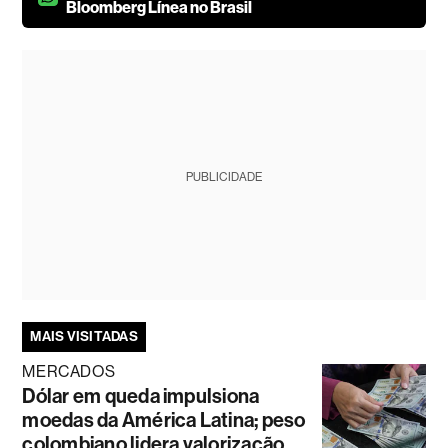
Bloomberg Línea no Brasil
PUBLICIDADE
MAIS VISITADAS
MERCADOS
Dólar em queda impulsiona
moedas da América Latina; peso
colombiano lidera valorização