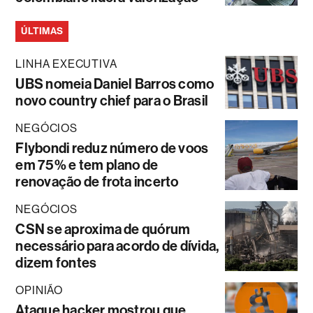
ÚLTIMAS
LINHA EXECUTIVA
UBS nomeia Daniel Barros como
novo country chief para o Brasil
NEGÓCIOS
Flybondi reduz número de voos
em 75% e tem plano de
renovação de frota incerto
NEGÓCIOS
CSN se aproxima de quórum
necessário para acordo de dívida,
dizem fontes
OPINIÃO
Ataque hacker mostrou que