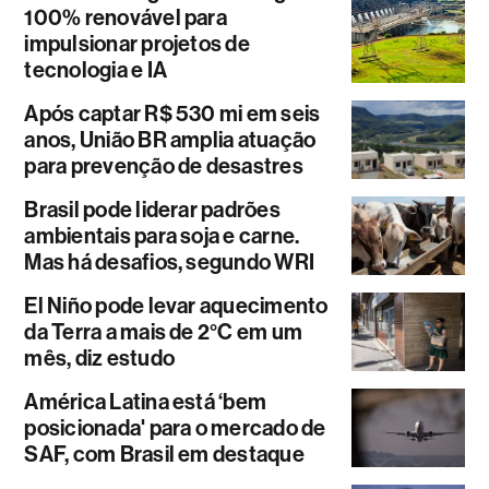
100% renovável para
impulsionar projetos de
tecnologia e IA
Após captar R$ 530 mi em seis
anos, União BR amplia atuação
para prevenção de desastres
Brasil pode liderar padrões
ambientais para soja e carne.
Mas há desafios, segundo WRI
El Niño pode levar aquecimento
da Terra a mais de 2°C em um
mês, diz estudo
América Latina está ‘bem
posicionada' para o mercado de
SAF, com Brasil em destaque