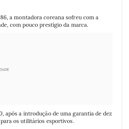
986, a montadora coreana sofreu com a
ade, com pouco prestígio da marca.
IDADE
, após a introdução de uma garantia de dez
ra os utilitários esportivos.