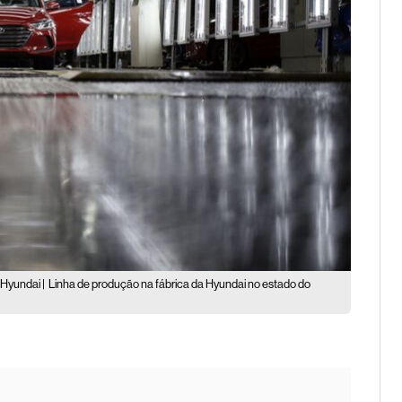
 Hyundai |
Linha de produção na fábrica da Hyundai no estado do