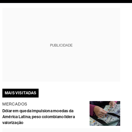
tura
PUBLICIDADE
MAIS VISITADAS
MERCADOS
Dólar em queda impulsiona moedas da
América Latina; peso colombiano lidera
valorização