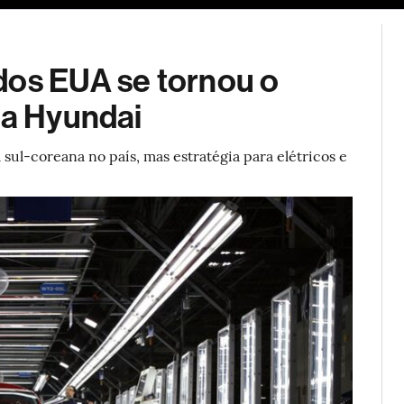
ESG
Soluções de publicidade
Bloomberg Línea
Assina
dos EUA se tornou o
da Hyundai
sul-coreana no país, mas estratégia para elétricos e