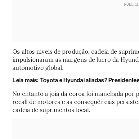
PUBLIC
Os altos níveis de produção, cadeia de supri
impulsionaram as margens de lucro da Hyundai
automotivo global.
Leia mais:
Toyota e Hyundai aliadas? Presidentes
No entanto a joia da coroa foi manchada por 
recall de motores e as consequências persiste
cadeia de suprimentos local.