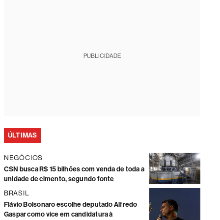
PUBLICIDADE
ÚLTIMAS
NEGÓCIOS
CSN busca R$ 15 bilhões com venda de toda a
unidade de cimento, segundo fonte
BRASIL
Flávio Bolsonaro escolhe deputado Alfredo
Gaspar como vice em candidatura à