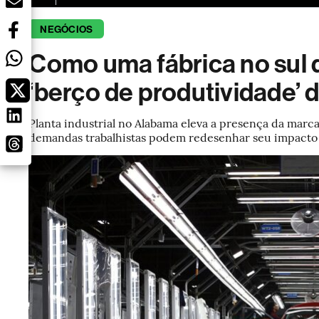
NEGÓCIOS
Como uma fábrica no sul 
‘berço de produtividade’ 
Planta industrial no Alabama eleva a presença da marca 
demandas trabalhistas podem redesenhar seu impacto