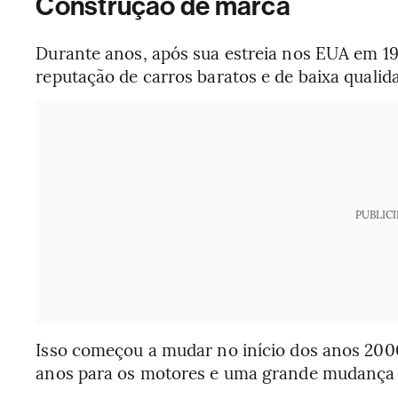
Construção de marca
Durante anos, após sua estreia nos EUA em 1
reputação de carros baratos e de baixa qualid
PUBLIC
Isso começou a mudar no início dos anos 2000
anos para os motores e uma grande mudança pa