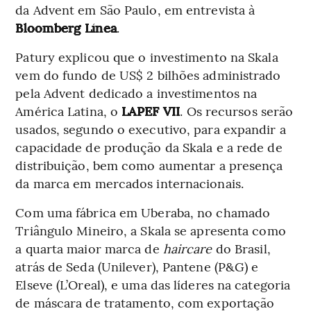
da Advent em São Paulo, em entrevista à
Bloomberg Línea
.
Patury explicou que o investimento na Skala
vem do fundo de US$ 2 bilhões administrado
pela Advent dedicado a investimentos na
América Latina, o
LAPEF VII
. Os recursos serão
usados, segundo o executivo, para expandir a
capacidade de produção da Skala e a rede de
distribuição, bem como aumentar a presença
da marca em mercados internacionais.
Com uma fábrica em Uberaba, no chamado
Triângulo Mineiro, a Skala se apresenta como
a quarta maior marca de
haircare
do Brasil,
atrás de Seda (Unilever), Pantene (P&G) e
Elseve (L’Oreal), e uma das líderes na categoria
de máscara de tratamento, com exportação