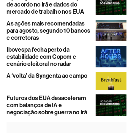
de acordo no Irã e dados do
mercado de trabalho nos EUA
As ações mais recomendadas
para agosto, segundo 10 bancos
e corretoras
Ibovespa fecha perto da
estabilidade com Copom e
cenário eleitoral no radar
A ‘volta’ da Syngenta ao campo
Futuros dos EUA desaceleram
com balanços de IA e
negociação sobre guerra no Irã