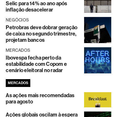
Selic para 14% ao ano após
inflação desacelerar
NEGÓCIOS
Petrobras deve dobrar geração
de caixa no segundo trimestre,
projetam bancos
MERCADOS
Ibovespa fecha perto da
estabilidade com Copom e
cenário eleitoral no radar
MERCADOS
As ações mais recomendadas
para agosto
Ações globais oscilam à espera