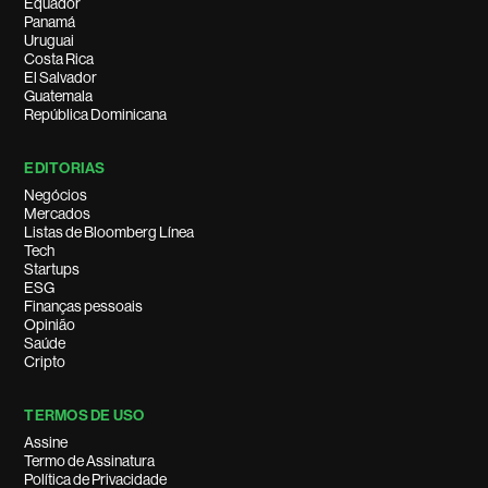
Equador
Panamá
Uruguai
Costa Rica
El Salvador
Guatemala
República Dominicana
EDITORIAS
Negócios
Mercados
Listas de Bloomberg Línea
Tech
Startups
ESG
Finanças pessoais
Opinião
Saúde
Cripto
TERMOS DE USO
Assine
Termo de Assinatura
Política de Privacidade