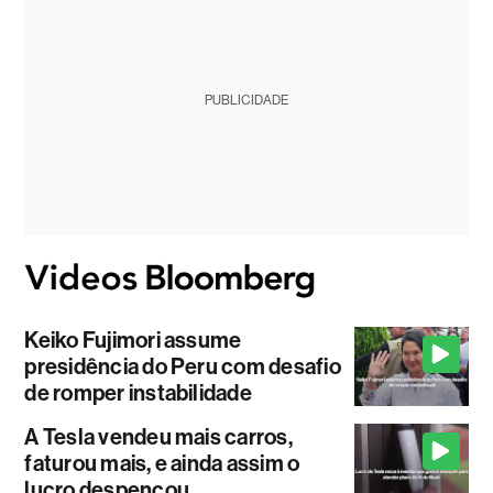
PUBLICIDADE
Keiko Fujimori assume
presidência do Peru com desafio
de romper instabilidade
A Tesla vendeu mais carros,
faturou mais, e ainda assim o
lucro despencou