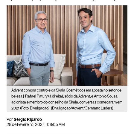
Advent compra controle da Skala Cosméticos em aposta no setor de
beleza |
Rafael Patury (à direita), sócio da Advent, e Antonio Sousa,
acionista e membro do conselho da Skala: conversas começaram em
2021 (Foto: Divulgação)
(Divulgação/Advent/Germano Luders)
Por
Sérgio Ripardo
28 de Fevereiro, 2024 | 08:05 AM