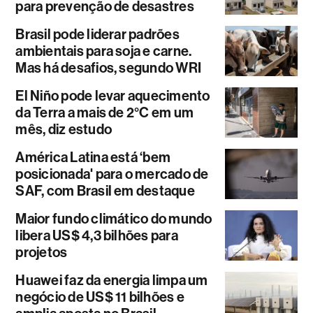
para prevenção de desastres
Brasil pode liderar padrões
ambientais para soja e carne.
Mas há desafios, segundo WRI
El Niño pode levar aquecimento
da Terra a mais de 2°C em um
mês, diz estudo
América Latina está ‘bem
posicionada' para o mercado de
SAF, com Brasil em destaque
Maior fundo climático do mundo
libera US$ 4,3 bilhões para
projetos
Huawei faz da energia limpa um
negócio de US$ 11 bilhões e