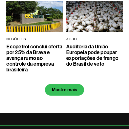
NEGÓCIOS
AGRO
Ecopetrol conclui oferta
Auditoria da União
por 25% da Brava e
Europeia pode poupar
avança rumo ao
exportações de frango
controle da empresa
do Brasil de veto
brasileira
Mostre mais