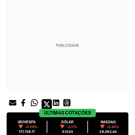
PUBLICIDADE
ÚLTIMAS
COTAÇÕES
IBOVESPA
DÓLAR
NASDAQ
-0.09%
-0.11%
-0.83%
177,726.17
5.1224
26,363.44