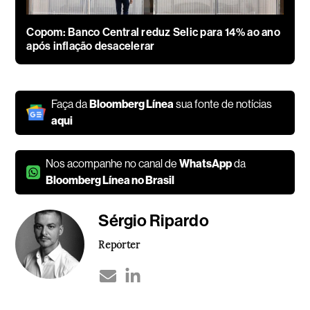
Copom: Banco Central reduz Selic para 14% ao ano
após inflação desacelerar
Faça da
Bloomberg Línea
sua fonte de notícias
aqui
Nos acompanhe no canal de
WhatsApp
da
Bloomberg Línea no Brasil
Sérgio Ripardo
Repórter