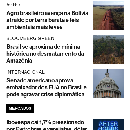
AGRO
Agro brasileiro avança na Bolívia
atraído por terra barata e leis
ambientais mais leves
BLOOMBERG GREEN
Brasil se aproxima de mínima
histórica no desmatamento da
Amazônia
INTERNACIONAL
Senado americano aprova
embaixador dos EUA no Brasil e
pode agravar crise diplomática
MERCADOS
Ibovespa cai 1,7% pressionado
por Petrobras e varejistas; dólar