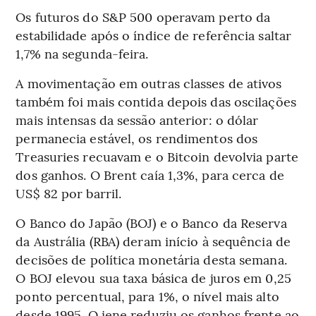
Os futuros do S&P 500 operavam perto da
estabilidade após o índice de referência saltar
1,7% na segunda-feira.
A movimentação em outras classes de ativos
também foi mais contida depois das oscilações
mais intensas da sessão anterior: o dólar
permanecia estável, os rendimentos dos
Treasuries recuavam e o Bitcoin devolvia parte
dos ganhos. O Brent caía 1,3%, para cerca de
US$ 82 por barril.
O Banco do Japão (BOJ) e o Banco da Reserva
da Austrália (RBA) deram início à sequência de
decisões de política monetária desta semana.
O BOJ elevou sua taxa básica de juros em 0,25
ponto percentual, para 1%, o nível mais alto
desde 1995. O iene reduziu os ganhos frente ao