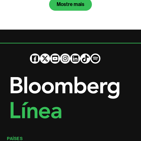
Mostre mais
PAÍSES