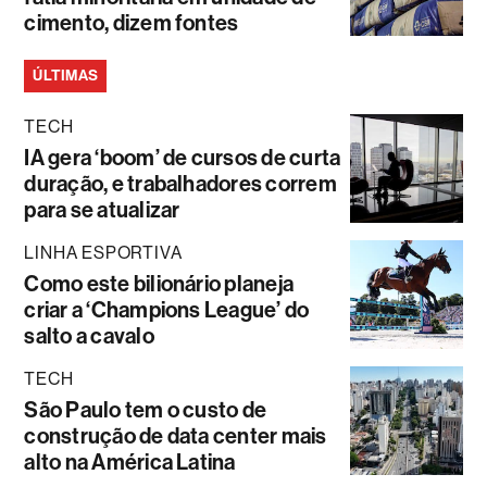
cimento, dizem fontes
ÚLTIMAS
TECH
IA gera ‘boom’ de cursos de curta
duração, e trabalhadores correm
para se atualizar
LINHA ESPORTIVA
Como este bilionário planeja
criar a ‘Champions League’ do
salto a cavalo
TECH
São Paulo tem o custo de
construção de data center mais
alto na América Latina