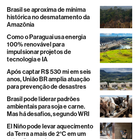
Brasil se aproxima de mínima
histórica no desmatamento da
Amazônia
Como o Paraguai usa energia
100% renovável para
impulsionar projetos de
tecnologia e IA
Após captar R$ 530 mi em seis
anos, União BR amplia atuação
para prevenção de desastres
Brasil pode liderar padrões
ambientais para soja e carne.
Mas há desafios, segundo WRI
El Niño pode levar aquecimento
da Terra a mais de 2°C em um