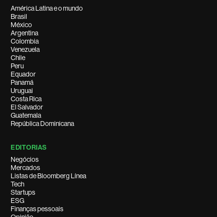
América Latina e o mundo
Brasil
México
Argentina
Colombia
Venezuela
Chile
Peru
Equador
Panamá
Uruguai
Costa Rica
El Salvador
Guatemala
República Dominicana
EDITORIAS
Negócios
Mercados
Listas de Bloomberg Línea
Tech
Startups
ESG
Finanças pessoais