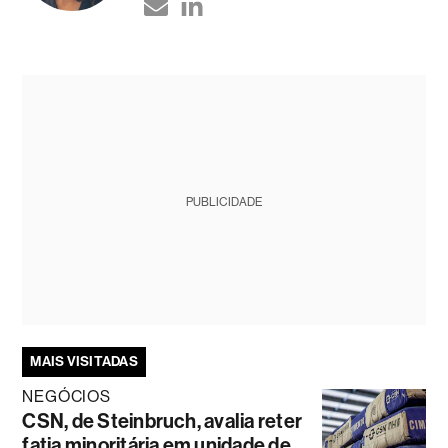
PUBLICIDADE
MAIS VISITADAS
NEGÓCIOS
CSN, de Steinbruch, avalia reter
fatia minoritária em unidade de