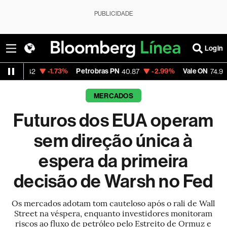
PUBLICIDADE
Login
-1.73%
Petrobras PN
-2.99%
Vale ON
-0.56%
2
40.87
74.97
MERCADOS
Futuros dos EUA operam
sem direção única à
espera da primeira
decisão de Warsh no Fed
Os mercados adotam tom cauteloso após o rali de Wall
Street na véspera, enquanto investidores monitoram
riscos ao fluxo de petróleo pelo Estreito de Ormuz e