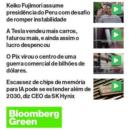
Keiko Fujimori assume
presidência do Peru com desafio
de romper instabilidade
A Tesla vendeu mais carros,
faturou mais, e ainda assim o
lucro despencou
O Pix virou o centro de uma
guerra comercial de bilhões de
dólares.
Escassez de chips de memória
para IA pode se estender além de
2030, diz CEO da SK Hynix