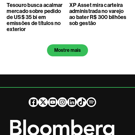
Tesouro busca acalmar
XP Asset mira carteira
mercado sobre pedido
administrada no varejo
de US$ 35 bi em
ao bater R$ 300 bilhões
emissões de títulos no
sob gestão
exterior
Mostre mais