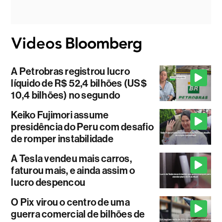
A Petrobras registrou lucro
líquido de R$ 52,4 bilhões (US$
10,4 bilhões) no segundo
Keiko Fujimori assume
presidência do Peru com desafio
de romper instabilidade
A Tesla vendeu mais carros,
faturou mais, e ainda assim o
lucro despencou
O Pix virou o centro de uma
guerra comercial de bilhões de