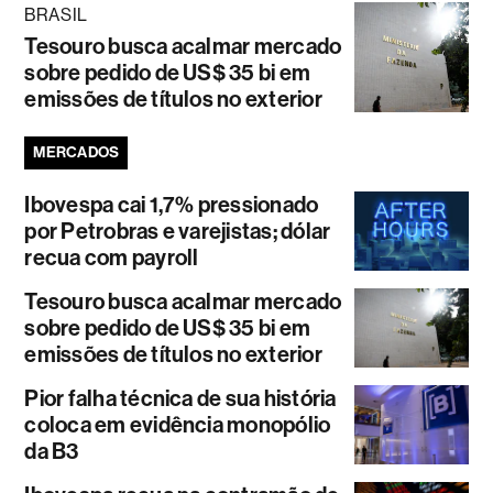
BRASIL
Tesouro busca acalmar mercado
sobre pedido de US$ 35 bi em
emissões de títulos no exterior
MERCADOS
Ibovespa cai 1,7% pressionado
por Petrobras e varejistas; dólar
recua com payroll
Tesouro busca acalmar mercado
sobre pedido de US$ 35 bi em
emissões de títulos no exterior
Pior falha técnica de sua história
coloca em evidência monopólio
da B3