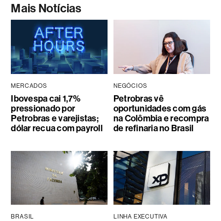
Mais Notícias
MERCADOS
NEGÓCIOS
Ibovespa cai 1,7%
Petrobras vê
pressionado por
oportunidades com gás
Petrobras e varejistas;
na Colômbia e recompra
dólar recua com payroll
de refinaria no Brasil
BRASIL
LINHA EXECUTIVA