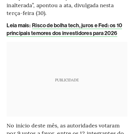
inalterada”, apontou a ata, divulgada nesta
terça-feira (30).
Leia mais
:
Risco de bolha tech, juros e Fed: os 10
principais temores dos investidores para 2026
PUBLICIDADE
No início deste mês, as autoridades votaram
por 9 votos a favor, entre os 12 integrantes do