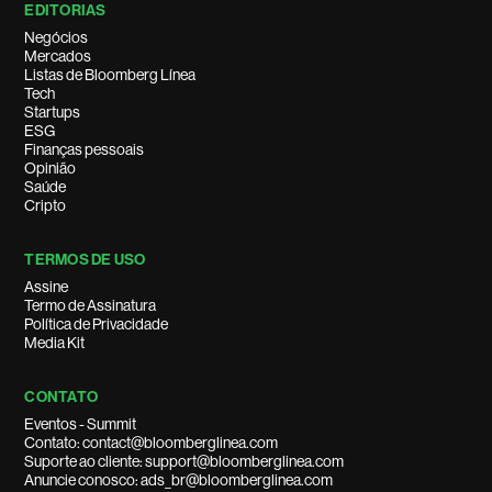
EDITORIAS
Negócios
Mercados
Listas de Bloomberg Línea
Tech
Startups
ESG
Finanças pessoais
Opinião
Saúde
Cripto
TERMOS DE USO
Assine
Termo de Assinatura
Política de Privacidade
Media Kit
CONTATO
Eventos - Summit
Contato: contact@bloomberglinea.com
Suporte ao cliente: support@bloomberglinea.com
Anuncie conosco: ads_br@bloomberglinea.com