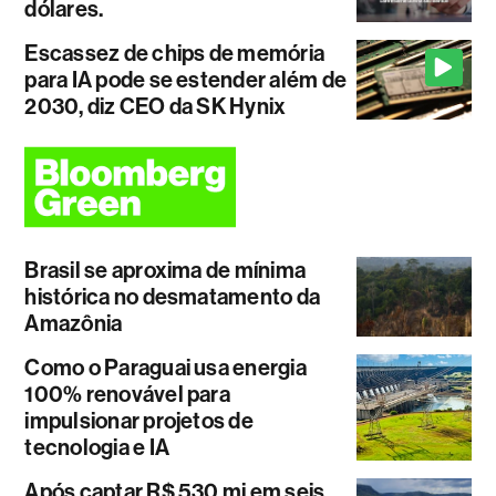
dólares.
Escassez de chips de memória
para IA pode se estender além de
2030, diz CEO da SK Hynix
Brasil se aproxima de mínima
histórica no desmatamento da
Amazônia
Como o Paraguai usa energia
100% renovável para
impulsionar projetos de
tecnologia e IA
Após captar R$ 530 mi em seis