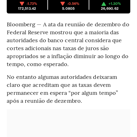
-1.73%
-0.56%
+1.30%
172,513.42
5.0805
26,690.62
Bloomberg — A ata da reunião de dezembro do
Federal Reserve mostrou que a maioria das
autoridades do banco central considera que
cortes adicionais nas taxas de juros são
apropriados se a inflação diminuir ao longo do
tempo, como esperado.
No entanto algumas autoridades deixaram
claro que acreditam que as taxas devem
permanecer em espera “por algum tempo”
após a reunião de dezembro.