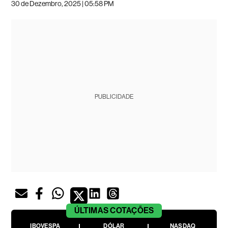
30 de Dezembro, 2025 | 05:58 PM
PUBLICIDADE
ÚLTIMAS
COTAÇÕES
IBOVESPA
DÓLAR
NASDAQ