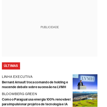
PUBLICIDADE
ÚLTIMAS
LINHA EXECUTIVA
Bernard Arnault troca comando de holding e
reacende debate sobre sucessão na LVMH
BLOOMBERG GREEN
Como o Paraguai usa energia 100% renovável
para impulsionar projetos de tecnologia e IA