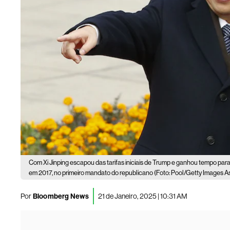
Com Xi Jinping escapou das tarifas iniciais de Trump e ganhou tempo para
em 2017, no primeiro mandato do republicano (Foto: Pool/Getty Images A
Por
Bloomberg News
21 de Janeiro, 2025 | 10:31 AM