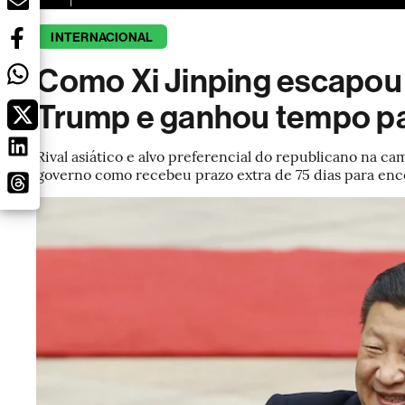
INTERNACIONAL
Como Xi Jinping escapou da
Trump e ganhou tempo pa
Rival asiático e alvo preferencial do republicano na c
governo como recebeu prazo extra de 75 dias para en