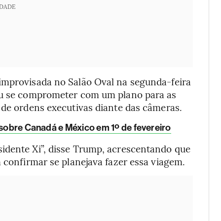
IDADE
improvisada no Salão Oval na segunda-feira
tou se comprometer com um plano para as
 de ordens executivas diante das câmeras.
 sobre Canadá e México em 1º de fevereiro
idente Xi”, disse Trump, acrescentando que
m confirmar se planejava fazer essa viagem.