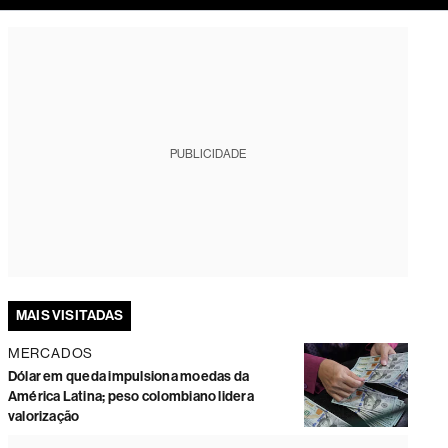
tura
PUBLICIDADE
MAIS VISITADAS
MERCADOS
Dólar em queda impulsiona moedas da
América Latina; peso colombiano lidera
valorização