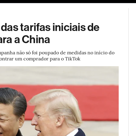
ESG
Soluções de publicidade
Bloomberg Línea
Assina
s tarifas iniciais de
ra a China
ampanha não só foi poupado de medidas no início do
contrar um comprador para o TikTok