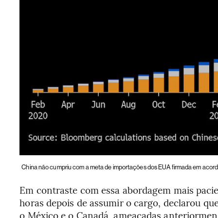
China não cumpriu com a meta de importações dos EUA firmada em acor
Em contraste com essa abordagem mais pacie
horas depois de assumir o cargo, declarou que
o México e o Canadá, ameaçadas anteriormente,