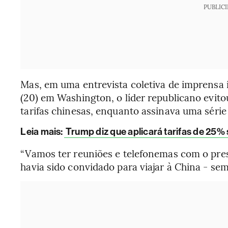
PUBLIC
Mas, em uma entrevista coletiva de imprensa 
(20) em Washington, o líder republicano evi
tarifas chinesas, enquanto assinava uma série
Leia mais
:
Trump diz que aplicará tarifas de 25%
“Vamos ter reuniões e telefonemas com o pres
havia sido convidado para viajar à China - se