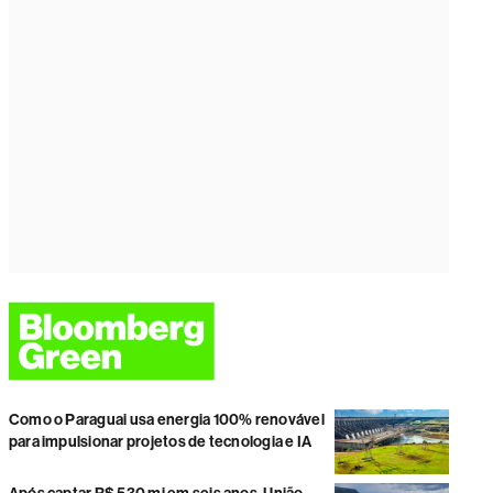
Como o Paraguai usa energia 100% renovável
para impulsionar projetos de tecnologia e IA