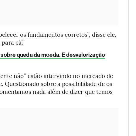
abelecer os fundamentos corretos”, disse ele.
 para cá.”
mp sobre queda da moeda. E desvalorização
ente não” estão intervindo no mercado de
. Questionado sobre a possibilidade de os
 comentamos nada além de dizer que temos