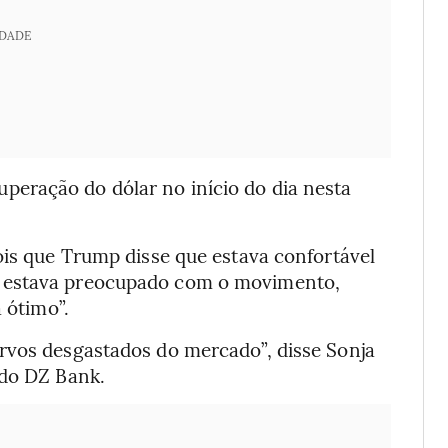
IDADE
eração do dólar no início do dia nesta
ois que Trump disse que estava confortável
e estava preocupado com o movimento,
 ótimo”.
rvos desgastados do mercado”, disse Sonja
 do DZ Bank.