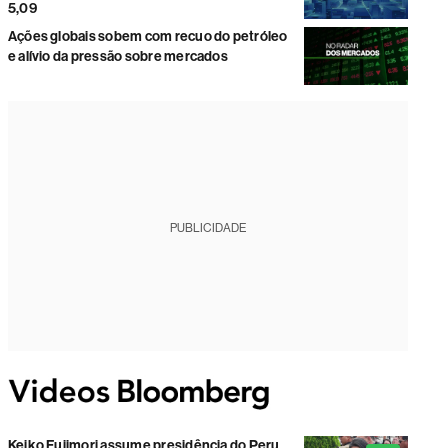
5,09
Ações globais sobem com recuo do petróleo
e alívio da pressão sobre mercados
PUBLICIDADE
Keiko Fujimori assume presidência do Peru