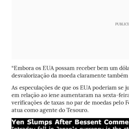
PUBLIC
“Embora os EUA possam receber bem um dólar
desvalorização da moeda claramente também n
As especulações de que os EUA poderiam se j
em relação ao iene aumentaram na sexta-feir
verificações de taxas no par de moedas pelo 
atua como agente do Tesouro.