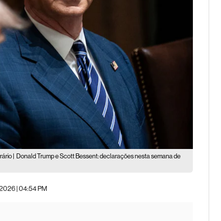
ário |
Donald Trump e Scott Bessent: declarações nesta semana de
 2026 | 04:54 PM