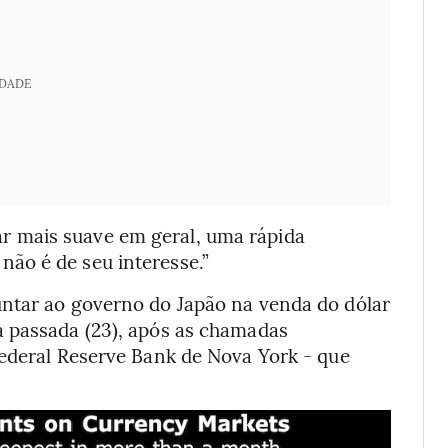
IDADE
 mais suave em geral, uma rápida
ão é de seu interesse.”
untar ao governo do Japão na venda do dólar
a passada (23), após as chamadas
Federal Reserve Bank de Nova York - que