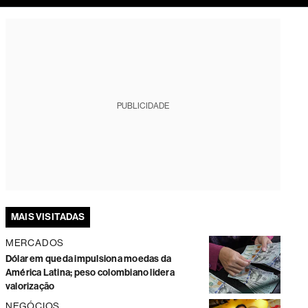
tura
PUBLICIDADE
MAIS VISITADAS
MERCADOS
Dólar em queda impulsiona moedas da
América Latina; peso colombiano lidera
valorização
NEGÓCIOS