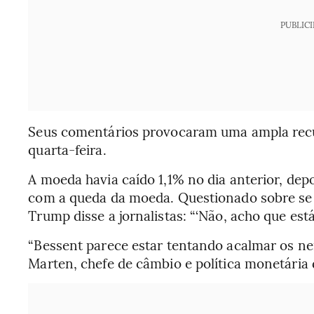
PUBLIC
Seus comentários provocaram uma ampla recup
quarta-feira.
A moeda havia caído 1,1% no dia anterior, dep
com a queda da moeda. Questionado sobre s
Trump disse a jornalistas: “‘Não, acho que está
“Bessent parece estar tentando acalmar os ne
Marten, chefe de câmbio e política monetária