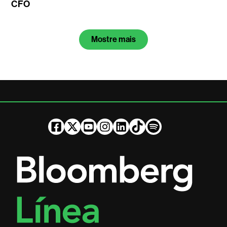
CFO
Mostre mais