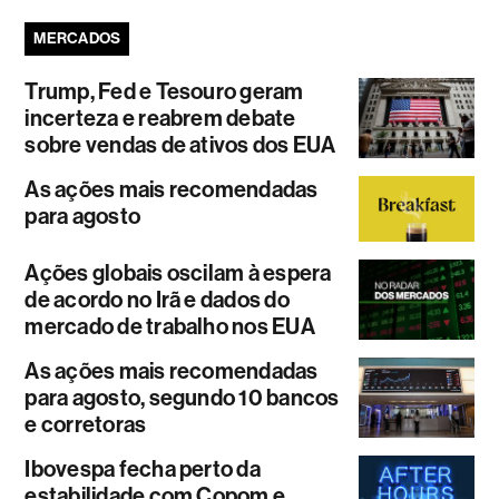
MERCADOS
Trump, Fed e Tesouro geram
incerteza e reabrem debate
sobre vendas de ativos dos EUA
As ações mais recomendadas
para agosto
Ações globais oscilam à espera
de acordo no Irã e dados do
mercado de trabalho nos EUA
As ações mais recomendadas
para agosto, segundo 10 bancos
e corretoras
Ibovespa fecha perto da
estabilidade com Copom e