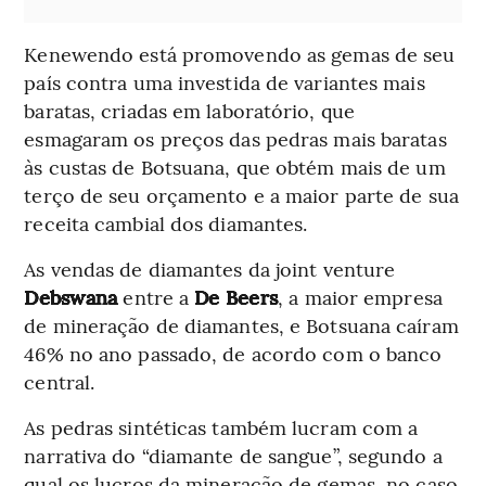
Kenewendo está promovendo as gemas de seu
país contra uma investida de variantes mais
baratas, criadas em laboratório, que
esmagaram os preços das pedras mais baratas
às custas de Botsuana, que obtém mais de um
terço de seu orçamento e a maior parte de sua
receita cambial dos diamantes.
As vendas de diamantes da joint venture
Debswana
entre a
De Beers
, a maior empresa
de mineração de diamantes, e Botsuana caíram
46% no ano passado, de acordo com o banco
central.
As pedras sintéticas também lucram com a
narrativa do “diamante de sangue”, segundo a
qual os lucros da mineração de gemas, no caso