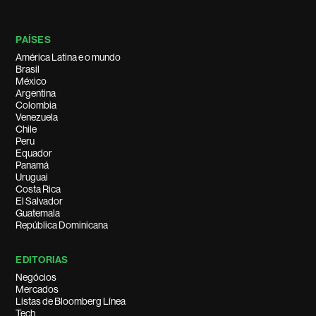
PAÍSES
América Latina e o mundo
Brasil
México
Argentina
Colombia
Venezuela
Chile
Peru
Equador
Panamá
Uruguai
Costa Rica
El Salvador
Guatemala
República Dominicana
EDITORIAS
Negócios
Mercados
Listas de Bloomberg Línea
Tech