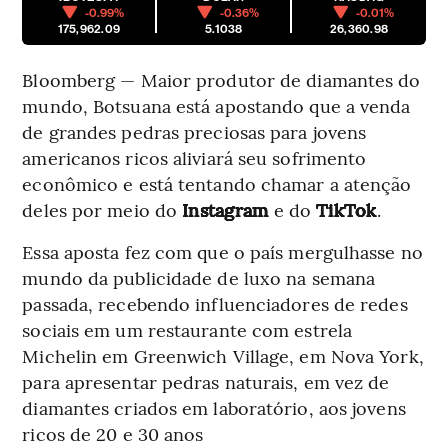
-0.99%
-0.36%
-0.01%
175,962.09
5.1038
26,360.98
Bloomberg — Maior produtor de diamantes do
mundo, Botsuana está apostando que a venda
de grandes pedras preciosas para jovens
americanos ricos aliviará seu sofrimento
econômico e está tentando chamar a atenção
deles por meio do
Instagram
e do
TikTok
.
Essa aposta fez com que o país mergulhasse no
mundo da publicidade de luxo na semana
passada, recebendo influenciadores de redes
sociais em um restaurante com estrela
Michelin em Greenwich Village, em Nova York,
para apresentar pedras naturais, em vez de
diamantes criados em laboratório, aos jovens
ricos de 20 e 30 anos