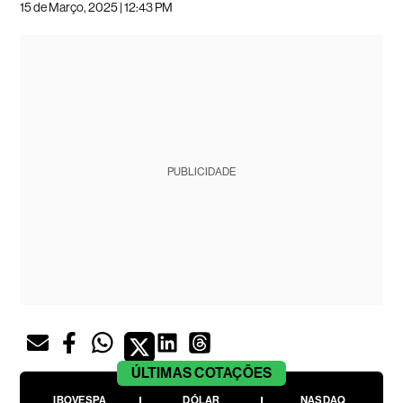
15 de Março, 2025 | 12:43 PM
PUBLICIDADE
ÚLTIMAS
COTAÇÕES
IBOVESPA
DÓLAR
NASDAQ