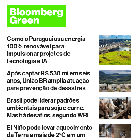
Como o Paraguai usa energia
100% renovável para
impulsionar projetos de
tecnologia e IA
Após captar R$ 530 mi em seis
anos, União BR amplia atuação
para prevenção de desastres
Brasil pode liderar padrões
ambientais para soja e carne.
Mas há desafios, segundo WRI
El Niño pode levar aquecimento
da Terra a mais de 2°C em um