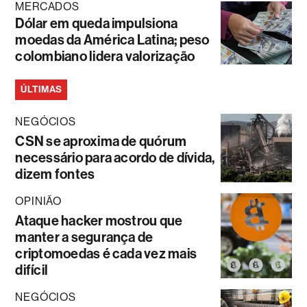
MERCADOS
Dólar em queda impulsiona
moedas da América Latina; peso
colombiano lidera valorização
ÚLTIMAS
NEGÓCIOS
CSN se aproxima de quórum
necessário para acordo de dívida,
dizem fontes
OPINIÃO
Ataque hacker mostrou que
manter a segurança de
criptomoedas é cada vez mais
difícil
NEGÓCIOS