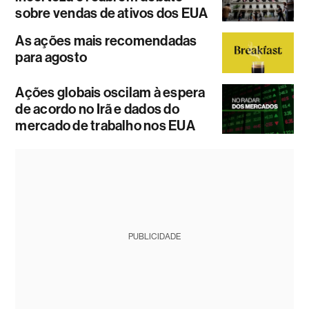
sobre vendas de ativos dos EUA
As ações mais recomendadas
para agosto
Ações globais oscilam à espera
de acordo no Irã e dados do
mercado de trabalho nos EUA
PUBLICIDADE