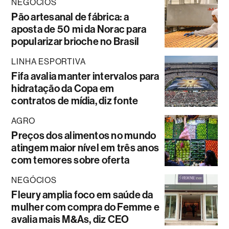
NEGÓCIOS
Pão artesanal de fábrica: a
aposta de 50 mi da Norac para
popularizar brioche no Brasil
LINHA ESPORTIVA
Fifa avalia manter intervalos para
hidratação da Copa em
contratos de mídia, diz fonte
AGRO
Preços dos alimentos no mundo
atingem maior nível em três anos
com temores sobre oferta
NEGÓCIOS
Fleury amplia foco em saúde da
mulher com compra do Femme e
avalia mais M&As, diz CEO