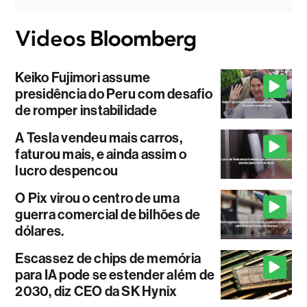
Keiko Fujimori assume
presidência do Peru com desafio
de romper instabilidade
A Tesla vendeu mais carros,
faturou mais, e ainda assim o
lucro despencou
O Pix virou o centro de uma
guerra comercial de bilhões de
dólares.
Escassez de chips de memória
para IA pode se estender além de
2030, diz CEO da SK Hynix