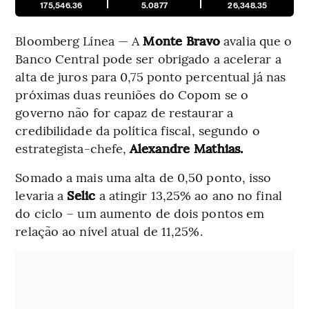
175,546.36
5.0877
26,348.35
Bloomberg Línea — A
Monte Bravo
avalia que o
Banco Central pode ser obrigado a acelerar a
alta de juros para 0,75 ponto percentual já nas
próximas duas reuniões do Copom se o
governo não for capaz de restaurar a
credibilidade da política fiscal, segundo o
estrategista-chefe,
Alexandre Mathias.
Somado a mais uma alta de 0,50 ponto, isso
levaria a
Selic
a atingir 13,25% ao ano no final
do ciclo – um aumento de dois pontos em
relação ao nível atual de 11,25%.