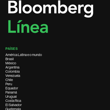
PAÍSES
América Latina e o mundo
Brasil
México
Argentina
Colombia
Venezuela
Chile
Peru
Equador
Panamá
Uruguai
Costa Rica
El Salvador
Guatemala