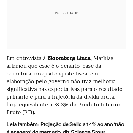
PUBLICIDADE
Em entrevista à
Bloomberg Línea
, Mathias
afirmou que esse é o cenário-base da
corretora, no qual o ajuste fiscal em
elaboração pelo governo não traz melhoria
significativa nas expectativas para o resultado
primário e para a trajetória da dívida bruta,
hoje equivalente a 78,3% do Produto Interno
Bruto (PIB).
Leia também:
Projeção de Selic a 14% ao ano ‘não
é exagero’ do mercado, diz Solange Srour