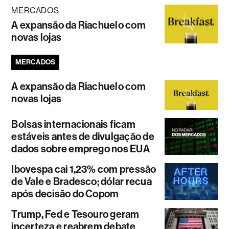
MERCADOS
A expansão da Riachuelo com
novas lojas
MERCADOS
A expansão da Riachuelo com
novas lojas
Bolsas internacionais ficam
estáveis antes de divulgação de
dados sobre emprego nos EUA
Ibovespa cai 1,23% com pressão
de Vale e Bradesco; dólar recua
após decisão do Copom
Trump, Fed e Tesouro geram
incerteza e reabrem debate