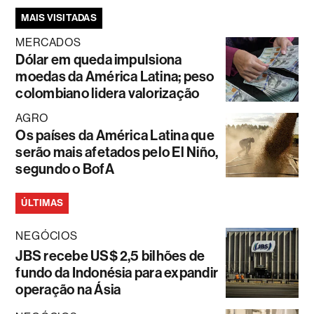
MAIS VISITADAS
MERCADOS
Dólar em queda impulsiona
moedas da América Latina; peso
colombiano lidera valorização
AGRO
Os países da América Latina que
serão mais afetados pelo El Niño,
segundo o BofA
ÚLTIMAS
NEGÓCIOS
JBS recebe US$ 2,5 bilhões de
fundo da Indonésia para expandir
operação na Ásia