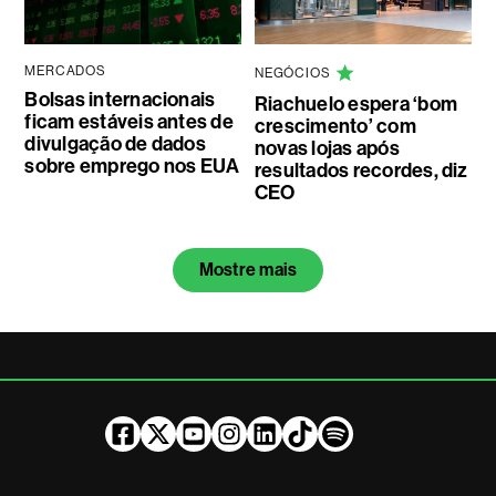
MERCADOS
NEGÓCIOS
Bolsas internacionais
Riachuelo espera ‘bom
ficam estáveis antes de
crescimento’ com
divulgação de dados
novas lojas após
sobre emprego nos EUA
resultados recordes, diz
CEO
Mostre mais