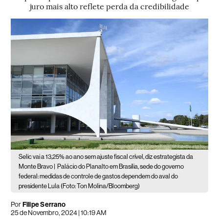
juro mais alto reflete perda da credibilidade
Selic vai a 13,25% ao ano sem ajuste fiscal crível, diz estrategista da
Monte Bravo |
Palácio do Planalto em Brasília, sede do governo
federal: medidas de controle de gastos dependem do aval do
presidente Lula (Foto: Ton Molina/Bloomberg)
Por
Filipe Serrano
25 de Novembro, 2024 | 10:19 AM