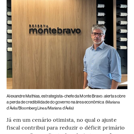
Alexandre Mathias, estrategista-chefe da Monte Bravo: alerta sobre
a perda de credibilidade do governo na área econômica
(Mariana
d'Ávila/Bloomberg Línea/Mariana d'Ávila)
Já em um cenário otimista, no qual o ajuste
fiscal contribui para reduzir o déficit primário