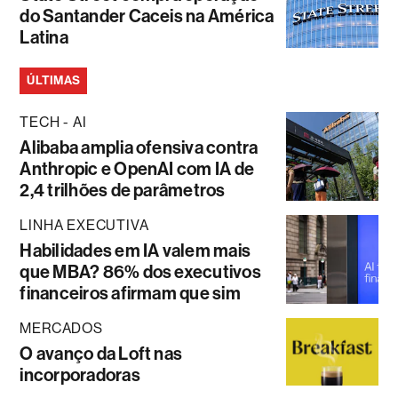
do Santander Caceis na América
Latina
ÚLTIMAS
TECH - AI
Alibaba amplia ofensiva contra
Anthropic e OpenAI com IA de
2,4 trilhões de parâmetros
LINHA EXECUTIVA
Habilidades em IA valem mais
que MBA? 86% dos executivos
financeiros afirmam que sim
MERCADOS
O avanço da Loft nas
incorporadoras