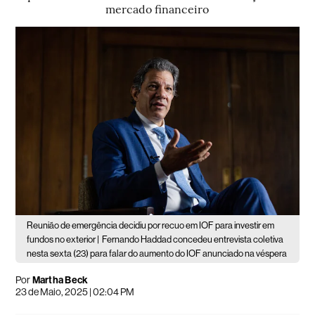
mercado financeiro
Reunião de emergência decidiu por recuo em IOF para investir em
fundos no exterior |
Fernando Haddad concedeu entrevista coletiva
nesta sexta (23) para falar do aumento do IOF anunciado na véspera
Por
Martha Beck
23 de Maio, 2025 | 02:04 PM