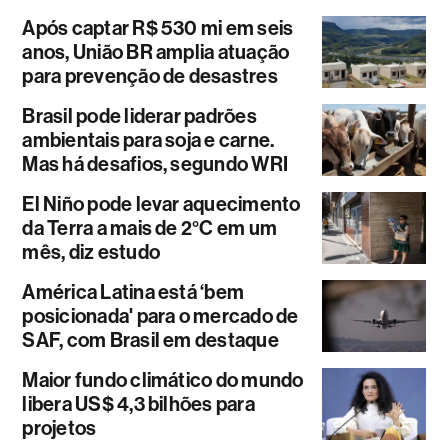
Após captar R$ 530 mi em seis
anos, União BR amplia atuação
para prevenção de desastres
Brasil pode liderar padrões
ambientais para soja e carne.
Mas há desafios, segundo WRI
El Niño pode levar aquecimento
da Terra a mais de 2°C em um
mês, diz estudo
América Latina está ‘bem
posicionada' para o mercado de
SAF, com Brasil em destaque
Maior fundo climático do mundo
libera US$ 4,3 bilhões para
projetos