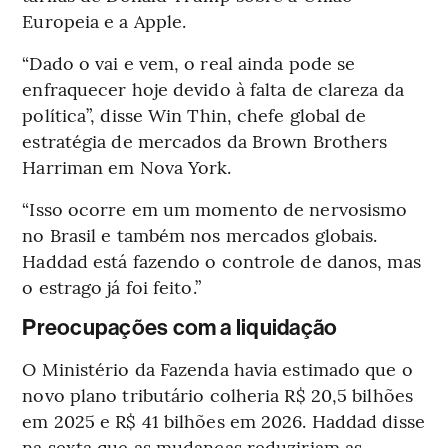
Europeia e a Apple.
“Dado o vai e vem, o real ainda pode se
enfraquecer hoje devido à falta de clareza da
política”, disse Win Thin, chefe global de
estratégia de mercados da Brown Brothers
Harriman em Nova York.
“Isso ocorre em um momento de nervosismo
no Brasil e também nos mercados globais.
Haddad está fazendo o controle de danos, mas
o estrago já foi feito.”
Preocupações com a liquidação
O Ministério da Fazenda havia estimado que o
novo plano tributário colheria R$ 20,5 bilhões
em 2025 e R$ 41 bilhões em 2026. Haddad disse
na sexta que as mudanças reduziriam as