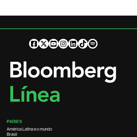
PAÍSES
América Latina e o mundo
Brasil