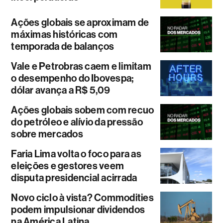
Ações globais se aproximam de
máximas históricas com
temporada de balanços
Vale e Petrobras caem e limitam
o desempenho do Ibovespa;
dólar avança a R$ 5,09
Ações globais sobem com recuo
do petróleo e alívio da pressão
sobre mercados
Faria Lima volta o foco para as
eleições e gestores veem
disputa presidencial acirrada
Novo ciclo à vista? Commodities
podem impulsionar dividendos
na América Latina