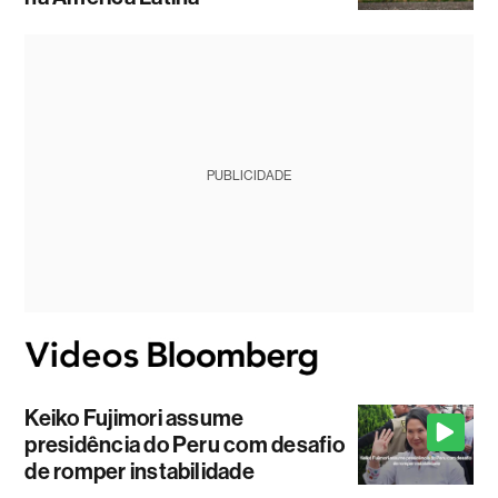
PUBLICIDADE
Keiko Fujimori assume
presidência do Peru com desafio
de romper instabilidade