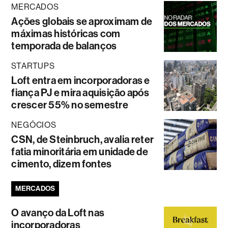
MERCADOS
Ações globais se aproximam de
máximas históricas com
temporada de balanços
STARTUPS
Loft entra em incorporadoras e
fiança PJ e mira aquisição após
crescer 55% no semestre
NEGÓCIOS
CSN, de Steinbruch, avalia reter
fatia minoritária em unidade de
cimento, dizem fontes
MERCADOS
O avanço da Loft nas
incorporadoras