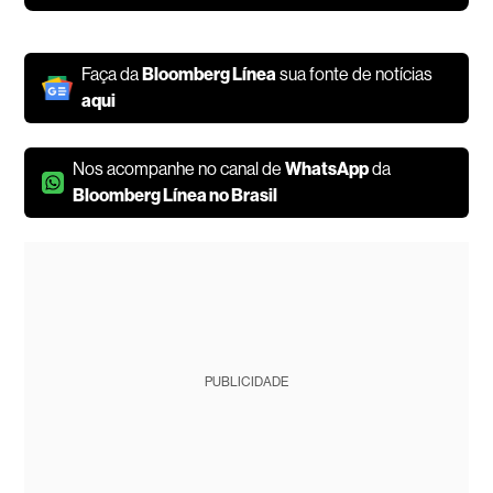
Faça da
Bloomberg Línea
sua fonte de notícias
aqui
Nos acompanhe no canal de
WhatsApp
da
Bloomberg Línea no Brasil
PUBLICIDADE