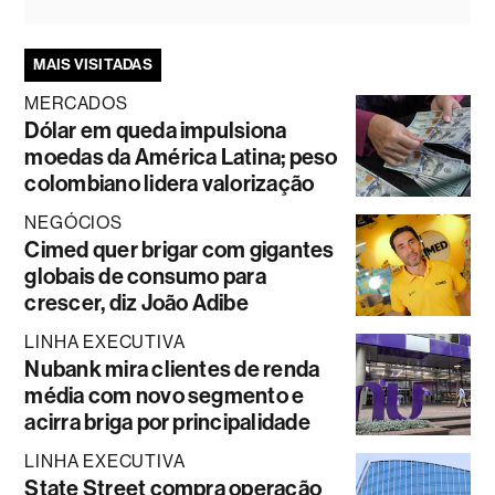
MAIS VISITADAS
MERCADOS
Dólar em queda impulsiona
moedas da América Latina; peso
colombiano lidera valorização
NEGÓCIOS
Cimed quer brigar com gigantes
globais de consumo para
crescer, diz João Adibe
LINHA EXECUTIVA
Nubank mira clientes de renda
média com novo segmento e
acirra briga por principalidade
LINHA EXECUTIVA
State Street compra operação