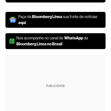
Faça da
Bloomberg Línea
sua fonte de notícias
aqui
Nos acompanhe no canal de
WhatsApp
da
Bloomberg Línea no Brasil
PUBLICIDADE