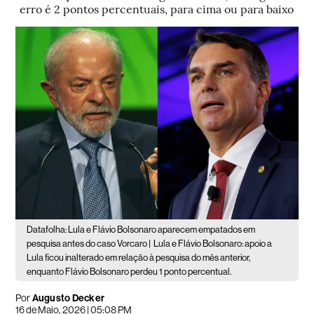
erro é 2 pontos percentuais, para cima ou para baixo
Datafolha: Lula e Flávio Bolsonaro aparecem empatados em
pesquisa antes do caso Vorcaro |
Lula e Flávio Bolsonaro: apoio a
Lula ficou inalterado em relação à pesquisa do mês anterior,
enquanto Flávio Bolsonaro perdeu 1 ponto percentual.
Por
Augusto Decker
16 de Maio, 2026 | 05:08 PM