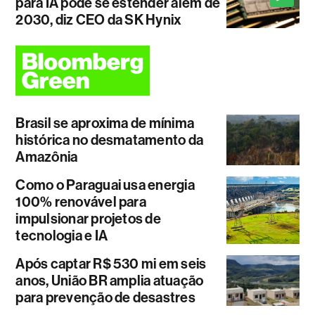
para IA pode se estender além de
2030, diz CEO da SK Hynix
Brasil se aproxima de mínima
histórica no desmatamento da
Amazônia
Como o Paraguai usa energia
100% renovável para
impulsionar projetos de
tecnologia e IA
Após captar R$ 530 mi em seis
anos, União BR amplia atuação
para prevenção de desastres