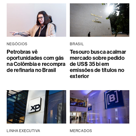
NEGÓCIOS
BRASIL
Petrobras vê
Tesouro busca acalmar
oportunidades com gás
mercado sobre pedido
na Colômbia e recompra
de US$ 35 bi em
de refinaria no Brasil
emissões de títulos no
exterior
LINHA EXECUTIVA
MERCADOS