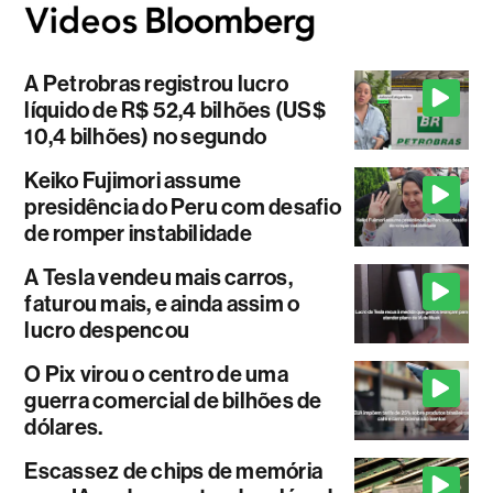
A Petrobras registrou lucro
líquido de R$ 52,4 bilhões (US$
10,4 bilhões) no segundo
Keiko Fujimori assume
presidência do Peru com desafio
de romper instabilidade
A Tesla vendeu mais carros,
faturou mais, e ainda assim o
lucro despencou
O Pix virou o centro de uma
guerra comercial de bilhões de
dólares.
Escassez de chips de memória