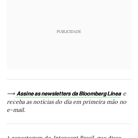
PUBLICIDADE
⟶
e
Assine as newsletters da Bloomberg Línea
receba as notícias do dia em primeira mão no
e-mail.
A reportagem do
Intercept Brasil
, que disse