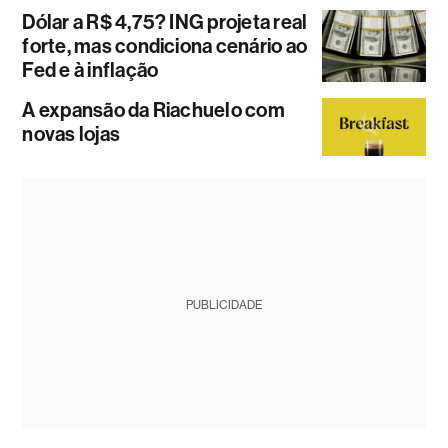
Dólar a R$ 4,75? ING projeta real
forte, mas condiciona cenário ao
Fed e à inflação
A expansão da Riachuelo com
novas lojas
PUBLICIDADE