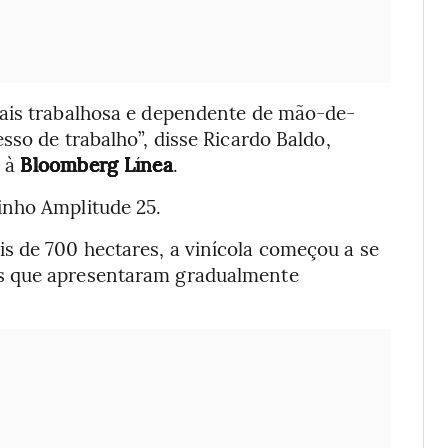
mais trabalhosa e dependente de mão-de-
sso de trabalho”, disse Ricardo Baldo,
a à
Bloomberg Línea
.
inho Amplitude 25.
 de 700 hectares, a vinícola começou a se
s que apresentaram gradualmente