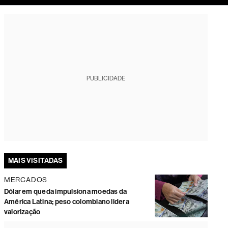
tura
PUBLICIDADE
MAIS VISITADAS
MERCADOS
Dólar em queda impulsiona moedas da
América Latina; peso colombiano lidera
valorização