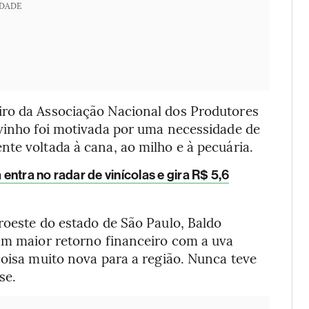
IDADE
iro da Associação Nacional dos Produtores
 vinho foi motivada por uma necessidade de
te voltada à cana, ao milho e à pecuária.
entra no radar de vinícolas e gira R$ 5,6
roeste do estado de São Paulo, Baldo
ram maior retorno financeiro com a uva
coisa muito nova para a região. Nunca teve
se.