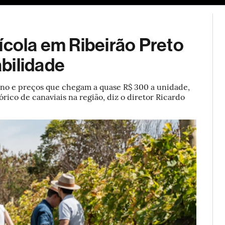
ESG
Soluções de publicidade
Bloomberg Línea
Assina
ícola em Ribeirão Preto
bilidade
 ano e preços que chegam a quase R$ 300 a unidade,
órico de canaviais na região, diz o diretor Ricardo