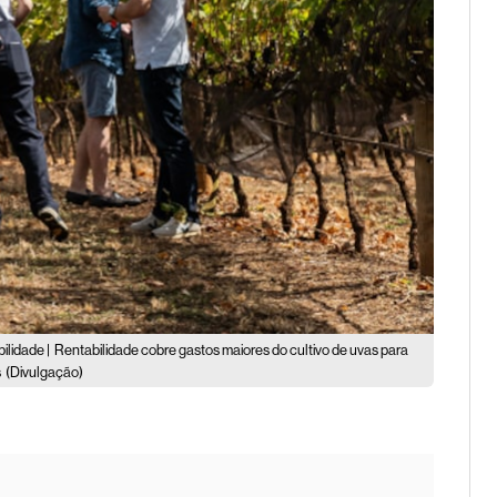
ilidade |
Rentabilidade cobre gastos maiores do cultivo de uvas para
s
(Divulgação)