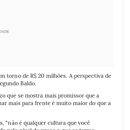
IDADE
em torno de R$ 20 milhões. A perspectiva de
segundo Baldo.
azo que se mostra mais promissor que a
nar mais para frente é muito maior do que a
as, “não é qualquer cultura que você