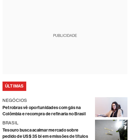
PUBLICIDADE
ÚLTIMAS
NEGÓCIOS
Petrobras vê oportunidades com gás na
Colômbia e recompra de refinaria no Brasil
BRASIL
Tesouro busca acalmar mercado sobre
pedido de US$ 35 bi em emissões de títulos