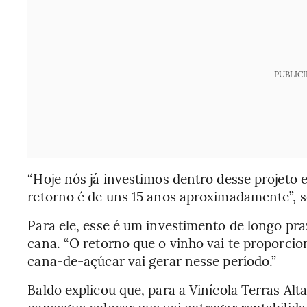
PUBLIC
“Hoje nós já investimos dentro desse projeto 
retorno é de uns 15 anos aproximadamente”, 
Para ele, esse é um investimento de longo pr
cana. “O retorno que o vinho vai te proporcio
cana-de-açúcar vai gerar nesse período.”
Baldo explicou que, para a Vinícola Terras Alt