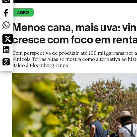
AGRO
Menos cana, mais uva: vin
cresce com foco em renta
Com perspectiva de produzir até 100 mil garrafas por
Vinícola Terras Altas se mostra como alternativa ao hist
Baldo à Bloomberg Línea