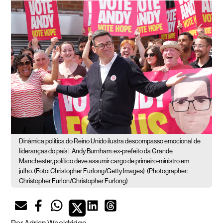
Dinâmica política do Reino Unido ilustra descompasso emocional de
lideranças do país |
Andy Burnham: ex-prefeito da Grande
Manchester, político deve assumir cargo de primeiro-ministro em
julho. (Foto: Christopher Furlong/Getty Images)
(Photographer:
Christopher Furlon/Christopher Furlong)