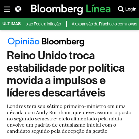
Login
ÚLTIMAS
nário ao Fed e à inflação
A expansão da Riachuelo com novas lojas
Reino Unido troca
estabilidade por política
movida a impulsos e
líderes descartáveis
Londres terá seu sétimo primeiro-ministro em uma
década com Andy Burnham, que deve assumir o posto
no segundo semestre; ciclo alimentado pela mídia
envolve um padrão de entusiasmo inicial com o
candidato seguido pela decepção da gestão