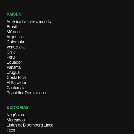
PAÍSES
América Latina e o mundo
Brasil
México
Argentina
Colombia
Venezuela
Chile
Peru
Equador
Panamá
Uruguai
Costa Rica
El Salvador
Guatemala
República Dominicana
EDITORIAS
Negócios
Mercados
Listas de Bloomberg Línea
Tech