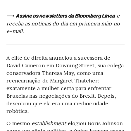
⟶
e
Assine as newsletters da Bloomberg Línea
receba as notícias do dia em primeira mão no
e-mail.
A elite de direita anunciou a sucessora de
David Cameron em Downing Street, sua colega
conservadora Theresa May, como uma
reencarnação de Margaret Thatcher:
exatamente a mulher certa para enfrentar
Bruxelas nas negociações do Brexit. Depois,
descobriu que ela era uma mediocridade
robótica.
O mesmo
establishment
elogiou Boris Johnson
como um gênio político, o único homem capaz