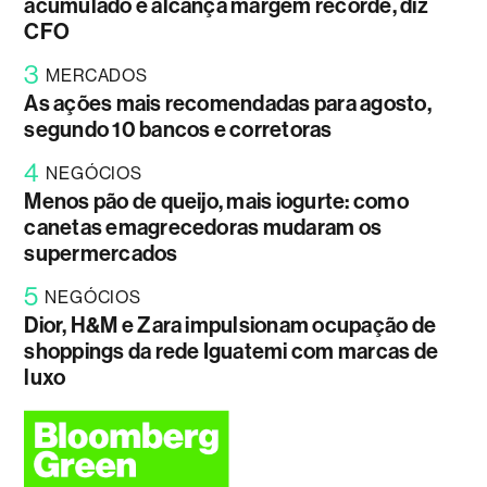
acumulado e alcança margem recorde, diz
CFO
3
MERCADOS
As ações mais recomendadas para agosto,
segundo 10 bancos e corretoras
4
NEGÓCIOS
Menos pão de queijo, mais iogurte: como
canetas emagrecedoras mudaram os
supermercados
5
NEGÓCIOS
Dior, H&M e Zara impulsionam ocupação de
shoppings da rede Iguatemi com marcas de
luxo