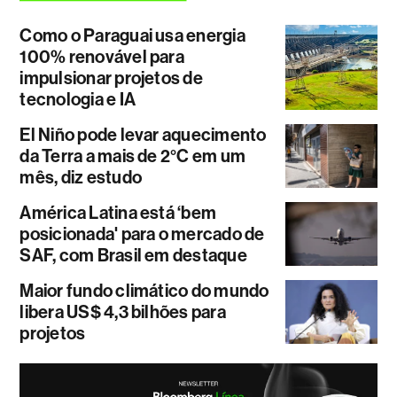
Como o Paraguai usa energia
100% renovável para
impulsionar projetos de
tecnologia e IA
El Niño pode levar aquecimento
da Terra a mais de 2°C em um
mês, diz estudo
América Latina está ‘bem
posicionada' para o mercado de
SAF, com Brasil em destaque
Maior fundo climático do mundo
libera US$ 4,3 bilhões para
projetos