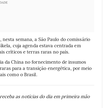
IDADE
a, nesta semana, a São Paulo do comissário
Síkela, cuja agenda estava centrada em
s críticos e terras raras no país.
cia da China no fornecimento de insumos
s raras para a transição energética, por meio
ais como o Brasil.
receba as notícias do dia em primeira mão