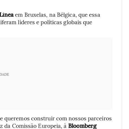
Línea
em Bruxelas, na Bélgica, que essa
feram líderes e políticas globais que
IDADE
ue queremos construir com nossos parceiros
voz da Comissão Europeia, à
Bloomberg