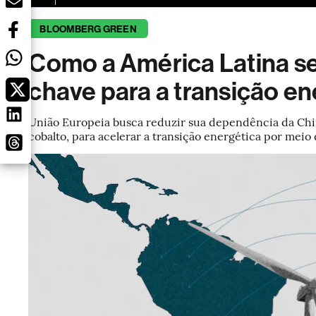
BLOOMBERG GREEN
Como a América Latina s
chave para a transição e
União Europeia busca reduzir sua dependência da Chin
cobalto, para acelerar a transição energética por meio