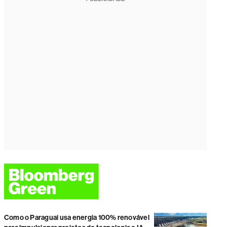
Como o Paraguai usa energia 100% renovável