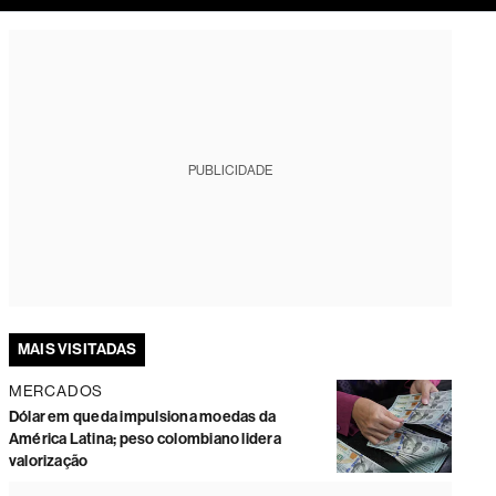
tura
PUBLICIDADE
MAIS VISITADAS
MERCADOS
Dólar em queda impulsiona moedas da
América Latina; peso colombiano lidera
valorização