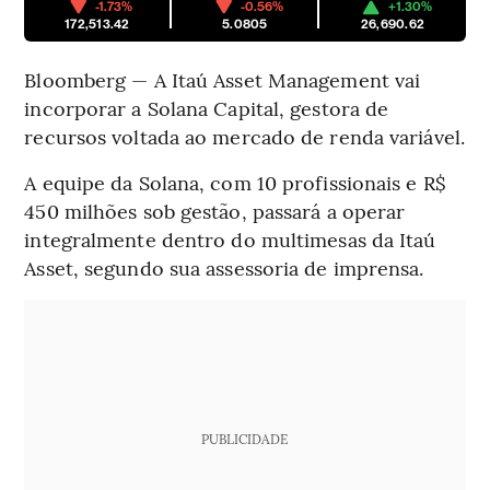
-1.73%
-0.56%
+1.30%
172,513.42
5.0805
26,690.62
Bloomberg — A Itaú Asset Management vai
incorporar a Solana Capital, gestora de
recursos voltada ao mercado de renda variável.
A equipe da Solana, com 10 profissionais e R$
450 milhões sob gestão, passará a operar
integralmente dentro do multimesas da Itaú
Asset, segundo sua assessoria de imprensa.
PUBLICIDADE