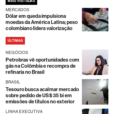
MAIS VISITADAS
MERCADOS
Dólar em queda impulsiona
moedas da América Latina; peso
colombiano lidera valorização
ÚLTIMAS
NEGÓCIOS
Petrobras vê oportunidades com
gás na Colômbia e recompra de
refinaria no Brasil
BRASIL
Tesouro busca acalmar mercado
sobre pedido de US$ 35 bi em
emissões de títulos no exterior
LINHA EXECUTIVA