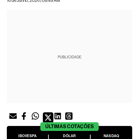
16 de Junho, 2026 | 08:49 AM
PUBLICIDADE
ÚLTIMAS
COTAÇÕES
IBOVESPA
DÓLAR
NASDAQ