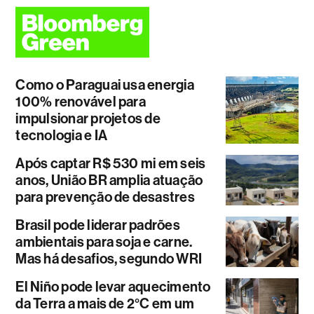
Como o Paraguai usa energia
100% renovável para
impulsionar projetos de
tecnologia e IA
Após captar R$ 530 mi em seis
anos, União BR amplia atuação
para prevenção de desastres
Brasil pode liderar padrões
ambientais para soja e carne.
Mas há desafios, segundo WRI
El Niño pode levar aquecimento
da Terra a mais de 2°C em um