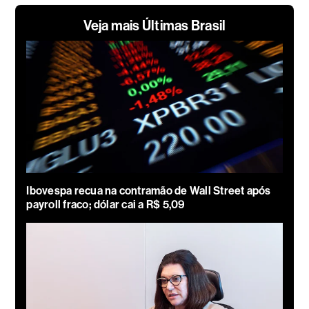
Veja mais Últimas Brasil
Ibovespa recua na contramão de Wall Street após
payroll fraco; dólar cai a R$ 5,09