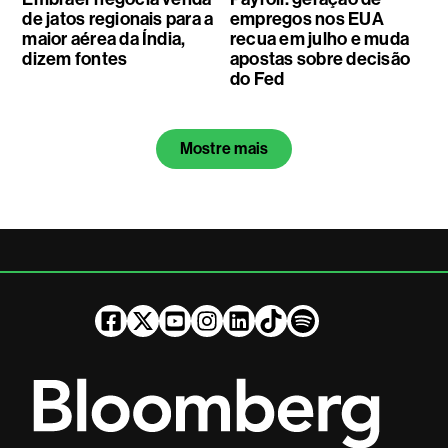
de jatos regionais para a
empregos nos EUA
maior aérea da Índia,
recua em julho e muda
dizem fontes
apostas sobre decisão
do Fed
Mostre mais