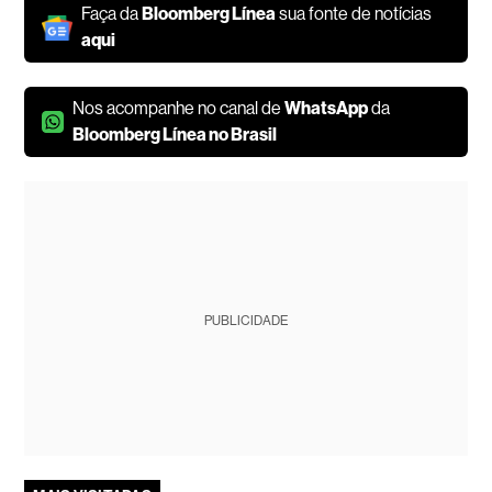
Faça da
Bloomberg Línea
sua fonte de notícias
aqui
Nos acompanhe no canal de
WhatsApp
da
Bloomberg Línea no Brasil
PUBLICIDADE