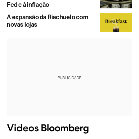
Fed e à inflação
A expansão da Riachuelo com
novas lojas
PUBLICIDADE