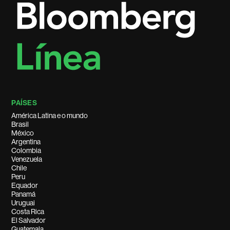
PAÍSES
América Latina e o mundo
Brasil
México
Argentina
Colombia
Venezuela
Chile
Peru
Equador
Panamá
Uruguai
Costa Rica
El Salvador
Guatemala