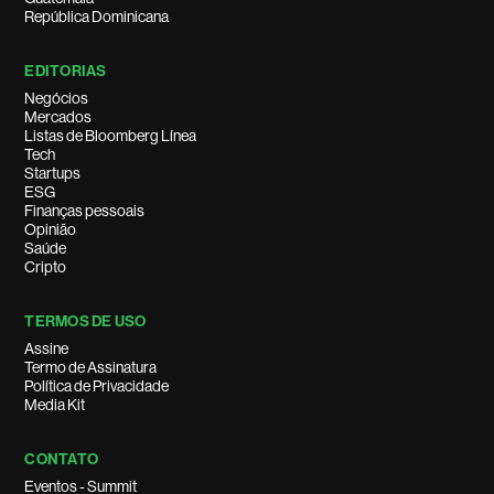
República Dominicana
EDITORIAS
Negócios
Mercados
Listas de Bloomberg Línea
Tech
Startups
ESG
Finanças pessoais
Opinião
Saúde
Cripto
TERMOS DE USO
Assine
Termo de Assinatura
Política de Privacidade
Media Kit
CONTATO
Eventos - Summit