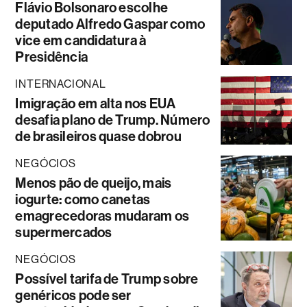
Flávio Bolsonaro escolhe
deputado Alfredo Gaspar como
vice em candidatura à
Presidência
INTERNACIONAL
Imigração em alta nos EUA
desafia plano de Trump. Número
de brasileiros quase dobrou
NEGÓCIOS
Menos pão de queijo, mais
iogurte: como canetas
emagrecedoras mudaram os
supermercados
NEGÓCIOS
Possível tarifa de Trump sobre
genéricos pode ser