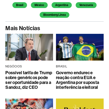
Brasil
México
Argentina
Venezuela
Bloomberg Línea
Mais Notícias
NEGÓCIOS
BRASIL
Possível tarifa de Trump
Governo endurece
sobre genéricos pode
reação contra EUA e
ser oportunidade para a
Argentina por suposta
Sandoz, diz CEO
interferência eleitoral