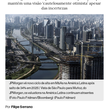
mantém uma visão ‘cautelosamente otimista’ apesar
das incertezas
JPMorgan vê novo ciclo de alta em M&As na América Latina após
salto de 34% em 2025 |
Vista de São Paulo: para Muñoz, do
JPMorgan, os valuations na América Latina continuam atraentes
(Foto: Paulo Fridman/Bloomberg)
(Paulo Fridman)
Por
Filipe Serrano