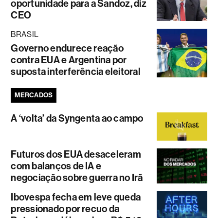
oportunidade para a Sandoz, diz
CEO
BRASIL
Governo endurece reação
contra EUA e Argentina por
suposta interferência eleitoral
MERCADOS
A ‘volta’ da Syngenta ao campo
Futuros dos EUA desaceleram
com balanços de IA e
negociação sobre guerra no Irã
Ibovespa fecha em leve queda
pressionado por recuo da