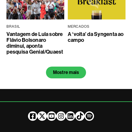
BRASIL
MERCADOS
Vantagem de Lula sobre
A ‘volta’ da Syngenta ao
Flávio Bolsonaro
campo
diminui, aponta
pesquisa Genial/Quaest
Mostre mais