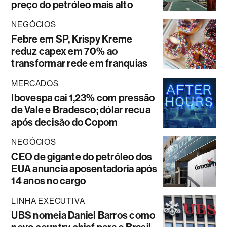
preço do petróleo mais alto
NEGÓCIOS
Febre em SP, Krispy Kreme
reduz capex em 70% ao
transformar rede em franquias
MERCADOS
Ibovespa cai 1,23% com pressão
de Vale e Bradesco; dólar recua
após decisão do Copom
NEGÓCIOS
CEO de gigante do petróleo dos
EUA anuncia aposentadoria após
14 anos no cargo
LINHA EXECUTIVA
UBS nomeia Daniel Barros como