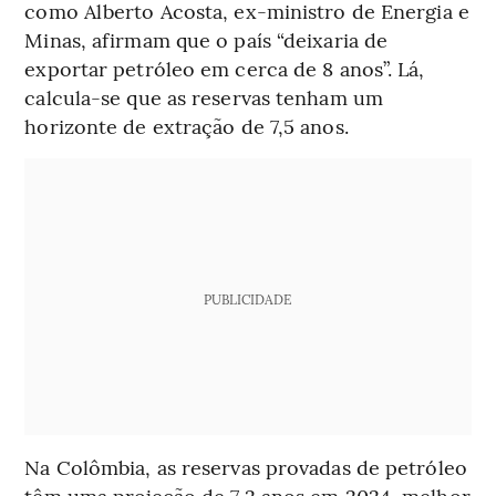
como Alberto Acosta, ex-ministro de Energia e
Minas, afirmam que o país “deixaria de
exportar petróleo em cerca de 8 anos”. Lá,
calcula-se que as reservas tenham um
horizonte de extração de 7,5 anos.
PUBLICIDADE
Na Colômbia, as reservas provadas de petróleo
têm uma projeção de 7,2 anos em 2024, melhor