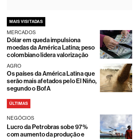
MAIS VISITADAS
MERCADOS
Dólar em queda impulsiona
moedas da América Latina; peso
colombiano lidera valorização
AGRO
Os países da América Latina que
serão mais afetados pelo El Niño,
segundo o BofA
ÚLTIMAS
NEGÓCIOS
Lucro da Petrobras sobe 97%
com aumento da produção e