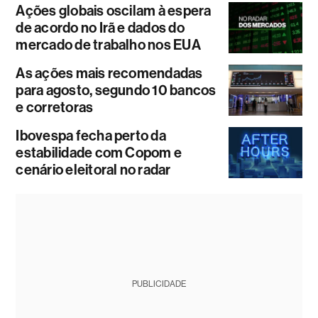
Ações globais oscilam à espera
de acordo no Irã e dados do
mercado de trabalho nos EUA
As ações mais recomendadas
para agosto, segundo 10 bancos
e corretoras
Ibovespa fecha perto da
estabilidade com Copom e
cenário eleitoral no radar
PUBLICIDADE