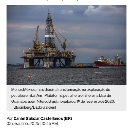
Menos México, mais Brasil: a transformação na exploração de
petróleo em LatAm |
Plataforma petrolífera offshore na Baía de
Guanabara, em Niterói, Brasil, no sábado, 1º de fevereiro de 2020.
(Bloomberg/Dado Galdieri)
Por
Daniel Salazar Castellanos (BR)
02 de Junho, 2025 | 10:45 AM