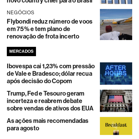
novo country chief para o Brasil
NEGÓCIOS
Flybondi reduz número de voos
em 75% e tem plano de
renovação de frota incerto
MERCADOS
Ibovespa cai 1,23% com pressão
de Vale e Bradesco; dólar recua
após decisão do Copom
Trump, Fed e Tesouro geram
incerteza e reabrem debate
sobre vendas de ativos dos EUA
As ações mais recomendadas
para agosto