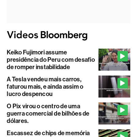
Keiko Fujimori assume
presidência do Peru com desafio
de romper instabilidade
A Tesla vendeu mais carros,
faturou mais, e ainda assim o
lucro despencou
O Pix virou o centro de uma
guerra comercial de bilhões de
dólares.
Escassez de chips de memória