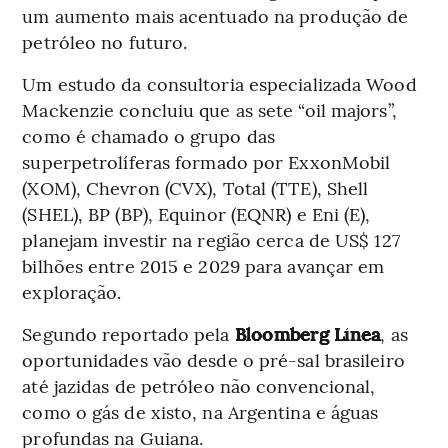
um aumento mais acentuado na produção de
petróleo no futuro.
Um estudo da consultoria especializada Wood
Mackenzie concluiu que as sete “oil majors”,
como é chamado o grupo das
superpetrolíferas formado por ExxonMobil
(XOM), Chevron (CVX), Total (TTE), Shell
(SHEL), BP (BP), Equinor (EQNR) e Eni (E),
planejam investir na região cerca de US$ 127
bilhões entre 2015 e 2029 para avançar em
exploração.
Segundo reportado pela
Bloomberg Línea
, as
oportunidades vão desde o pré-sal brasileiro
até jazidas de petróleo não convencional,
como o gás de xisto, na Argentina e águas
profundas na Guiana.