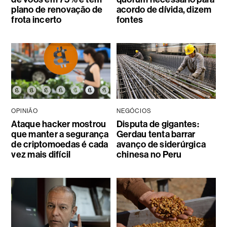
plano de renovação de
acordo de dívida, dizem
frota incerto
fontes
OPINIÃO
NEGÓCIOS
Ataque hacker mostrou
Disputa de gigantes:
que manter a segurança
Gerdau tenta barrar
de criptomoedas é cada
avanço de siderúrgica
vez mais difícil
chinesa no Peru