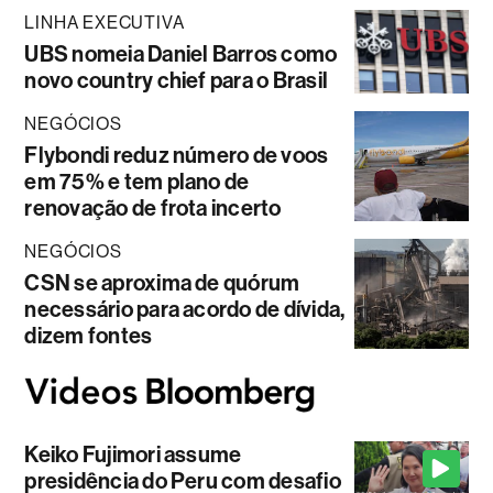
LINHA EXECUTIVA
UBS nomeia Daniel Barros como
novo country chief para o Brasil
NEGÓCIOS
Flybondi reduz número de voos
em 75% e tem plano de
renovação de frota incerto
NEGÓCIOS
CSN se aproxima de quórum
necessário para acordo de dívida,
dizem fontes
Keiko Fujimori assume
presidência do Peru com desafio