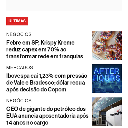
ÚLTIMAS
NEGÓCIOS
Febre em SP, Krispy Kreme
reduz capex em 70% ao
transformar rede em franquias
MERCADOS
Ibovespa cai 1,23% com pressão
de Vale e Bradesco; dólar recua
após decisão do Copom
NEGÓCIOS
CEO de gigante do petróleo dos
EUA anuncia aposentadoria após
14 anos no cargo