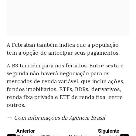
A Febraban também indica que a população
tem a opção de antecipar seus pagamentos.
A B3 também para nos feriados. Entre sexta e
segunda não haverá negociação para os
mercados de renda variável, que inclui ações,
fundos imobiliários, ETFs, BDRs, derivativos,
renda fixa privada e ETF de renda fixa, entre
outros.
-- Com informações da Agência Brasil
Anterior
Siguiente