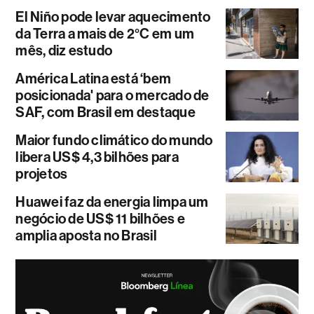
El Niño pode levar aquecimento
da Terra a mais de 2°C em um
mês, diz estudo
América Latina está ‘bem
posicionada' para o mercado de
SAF, com Brasil em destaque
Maior fundo climático do mundo
libera US$ 4,3 bilhões para
projetos
Huawei faz da energia limpa um
negócio de US$ 11 bilhões e
amplia aposta no Brasil