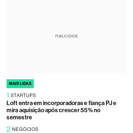
PUBLICIDADE
MAIS LIDAS
1
STARTUPS
Loft entra em incorporadoras e fiança PJ e
mira aquisição após crescer 55% no
semestre
2
NEGÓCIOS