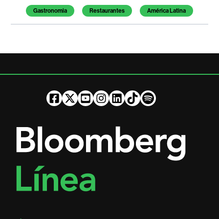
Gastronomia
Restaurantes
América Latina