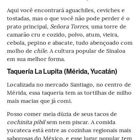
Aqui você encontrará aguachiles, ceviches e
tostadas, mas o que você não pode perder é o
prato principal,
Señora
Torres
, uma torre de
camarão cru e cozido, polvo, atum, vieira,
cebola, pepino e abacate, tudo abençoado com
molho de
chile
. A cultura popular de Sinaloa
em sua melhor forma.
Taquería La Lupita (Mérida, Yucatán)
Localizada no mercado Santiago, no centro de
Mérida, essa taqueria tem as tortilhas de milho
mais macias que já comi.
Posso comer meia dúzia de seus tacos de
cochinita pibil
sem nem piscar. A comida
yucateca está entre as cozinhas regionais mais
saborosas do México, e esse lugar popular tem