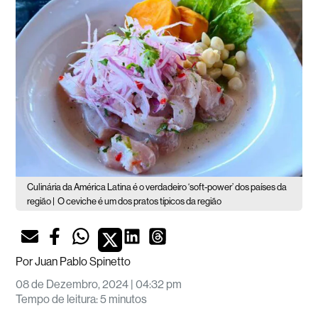
Culinária da América Latina é o verdadeiro ‘soft-power’ dos países da
região |
O ceviche é um dos pratos típicos da região
Por
Juan Pablo Spinetto
08 de Dezembro, 2024 | 04:32 pm
Tempo de leitura
:
5 minutos