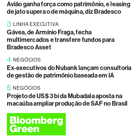
Avião ganha força como patrimônio, e leasing
de jato supera o de máquina, diz Bradesco
3
LINHA EXECUTIVA
Gávea, de Armínio Fraga, fecha
multimercados e transfere fundos para
Bradesco Asset
4
NEGÓCIOS
Ex-executivos do Nubank lançam consultoria
de gestão de patrimônio baseada em IA
5
NEGÓCIOS
Projeto de US$ 3 bi da Mubadala aposta na
macaúba ampliar produção de SAF no Brasil