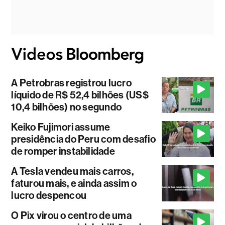
A Petrobras registrou lucro
líquido de R$ 52,4 bilhões (US$
10,4 bilhões) no segundo
Keiko Fujimori assume
presidência do Peru com desafio
de romper instabilidade
A Tesla vendeu mais carros,
faturou mais, e ainda assim o
lucro despencou
O Pix virou o centro de uma