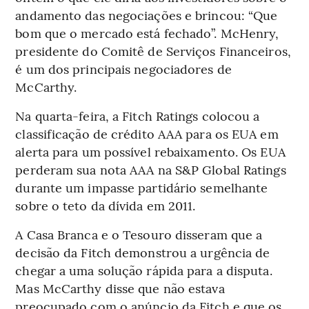
andamento das negociações e brincou: “Que
bom que o mercado está fechado”. McHenry,
presidente do Comitê de Serviços Financeiros,
é um dos principais negociadores de
McCarthy.
Na quarta-feira, a Fitch Ratings colocou a
classificação de crédito AAA para os EUA em
alerta para um possível rebaixamento. Os EUA
perderam sua nota AAA na S&P Global Ratings
durante um impasse partidário semelhante
sobre o teto da dívida em 2011.
A Casa Branca e o Tesouro disseram que a
decisão da Fitch demonstrou a urgência de
chegar a uma solução rápida para a disputa.
Mas McCarthy disse que não estava
preocupado com o anúncio da Fitch e que os