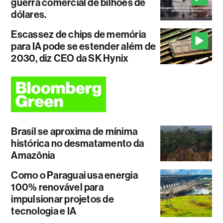
guerra comercial de bilhões de
dólares.
Escassez de chips de memória
para IA pode se estender além de
2030, diz CEO da SK Hynix
Brasil se aproxima de mínima
histórica no desmatamento da
Amazônia
Como o Paraguai usa energia
100% renovável para
impulsionar projetos de
tecnologia e IA