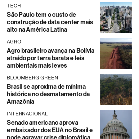
TECH
São Paulo tem o custo de
construção de data center mais
alto na América Latina
AGRO
Agro brasileiro avança na Bolívia
atraído por terra barata e leis
ambientais mais leves
BLOOMBERG GREEN
Brasil se aproxima de mínima
histórica no desmatamento da
Amazônia
INTERNACIONAL
Senado americano aprova
embaixador dos EUA no Brasil e
pode agravar crise diplomática