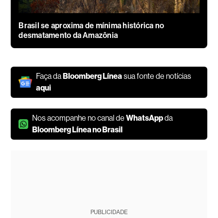
Brasil se aproxima de mínima histórica no
desmatamento da Amazônia
Faça da
Bloomberg Línea
sua fonte de notícias
aqui
Nos acompanhe no canal de
WhatsApp
da
Bloomberg Línea no Brasil
PUBLICIDADE