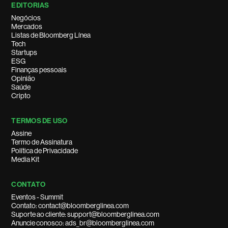
EDITORIAS
Negócios
Mercados
Listas de Bloomberg Línea
Tech
Startups
ESG
Finanças pessoais
Opinião
Saúde
Cripto
TERMOS DE USO
Assine
Termo de Assinatura
Política de Privacidade
Media Kit
CONTATO
Eventos - Summit
Contato: contact@bloomberglinea.com
Suporte ao cliente: support@bloomberglinea.com
Anuncie conosco: ads_br@bloomberglinea.com