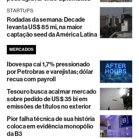
STARTUPS
Rodadas da semana: Decade
levanta US$ 85 mi, na maior
captação seed da América Latina
MERCADOS
Ibovespa cai 1,7% pressionado
por Petrobras e varejistas; dólar
recua com payroll
Tesouro busca acalmar mercado
sobre pedido de US$ 35 bi em
emissões de títulos no exterior
Pior falha técnica de sua história
coloca em evidência monopólio
da B3