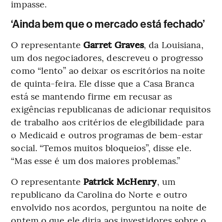
impasse.
‘Ainda bem que o mercado está fechado’
O representante
Garret Graves
, da Louisiana,
um dos negociadores, descreveu o progresso
como “lento” ao deixar os escritórios na noite
de quinta-feira. Ele disse que a Casa Branca
está se mantendo firme em recusar as
exigências republicanas de adicionar requisitos
de trabalho aos critérios de elegibilidade para
o Medicaid e outros programas de bem-estar
social. “Temos muitos bloqueios”, disse ele.
“Mas esse é um dos maiores problemas.”
O representante
Patrick McHenry
, um
republicano da Carolina do Norte e outro
envolvido nos acordos, perguntou na noite de
ontem o que ele diria aos investidores sobre o